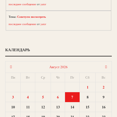
последнее сообщение
от
yater
Тема:
Советуем посмотреть
последнее сообщение
от
yater
КАЛЕНДАРЬ
Август 2026
Пн
Вт
Ср
Чт
Пт
Сб
Вс
1
2
3
4
5
6
7
8
9
10
11
12
13
14
15
16
17
18
19
20
21
22
23