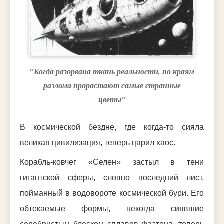
"Когда разорвана ткань реальности, по краям
разлома прорастают самые странные
цветы"
В космической бездне, где когда-то сияла
великая цивилизация, теперь царил хаос.
Корабль-ковчег «Селен» застыл в тени
гигантской сферы, словно последний лист,
пойманный в водовороте космической бури. Его
обтекаемые формы, некогда сиявшие