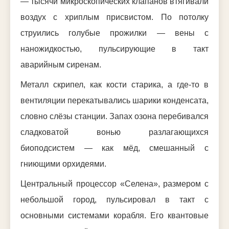
— тысячи микроскопических клапанов втягивали
воздух с хриплым присвистом. По потолку
струились голубые прожилки — вены с
наножидкостью, пульсирующие в такт
аварийным сиренам.
Металл скрипел, как кости старика, а где-то в
вентиляции перекатывались шарики конденсата,
словно слёзы станции. Запах озона перебивался
сладковатой вонью разлагающихся
биоподсистем — как мёд, смешанный с
гниющими орхидеями.
Центральный процессор «Селена», размером с
небольшой город, пульсировал в такт с
основными системами корабля. Его квантовые