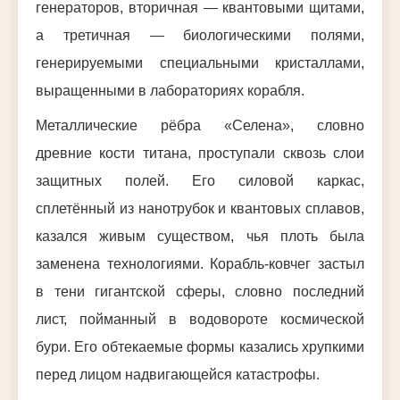
генераторов, вторичная — квантовыми щитами,
а третичная — биологическими полями,
генерируемыми специальными кристаллами,
выращенными в лабораториях корабля.
Металлические рёбра «Селена», словно
древние кости титана, проступали сквозь слои
защитных полей. Его силовой каркас,
сплетённый из нанотрубок и квантовых сплавов,
казался живым существом, чья плоть была
заменена технологиями. Корабль-ковчег застыл
в тени гигантской сферы, словно последний
лист, пойманный в водовороте космической
бури. Его обтекаемые формы казались хрупкими
перед лицом надвигающейся катастрофы.