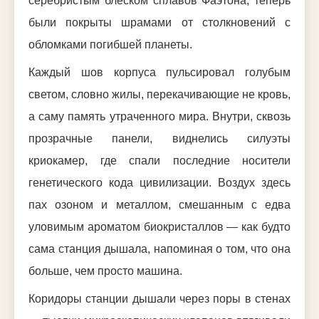
серебристым блеском сплавов Фаэтона, теперь
были покрыты шрамами от столкновений с
обломками погибшей планеты.
Каждый шов корпуса пульсировал голубым
светом, словно жилы, перекачивающие не кровь,
а саму память утраченного мира. Внутри, сквозь
прозрачные панели, виднелись силуэты
криокамер, где спали последние носители
генетического кода цивилизации. Воздух здесь
пах озоном и металлом, смешанным с едва
уловимым ароматом биокристаллов — как будто
сама станция дышала, напоминая о том, что она
больше, чем просто машина.
Коридоры станции дышали через поры в стенах