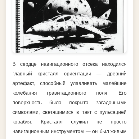
В сердце навигационного отсека находился
главный кристалл ориентации — древний
артефакт, способный улавливать малейшие
колебания гравитационного поля. Его
поверхность была покрыта загадочными
символами, светящимися в такт с пульсацией
корабля. Кристалл служил не просто
навигационным инструментом — он был живым