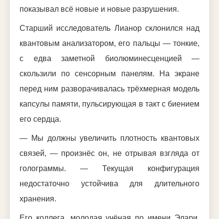
показывал всё новые и новые разрушения.
Старший исследователь Лианор склонился над
квантовым анализатором, его пальцы — тонкие,
с едва заметной биолюминесценцией —
скользили по сенсорным панелям. На экране
перед ним разворачивалась трёхмерная модель
капсулы памяти, пульсирующая в такт с биением
его сердца.
— Мы должны увеличить плотность квантовых
связей, — произнёс он, не отрывая взгляда от
голограммы. — Текущая конфигурация
недостаточно устойчива для длительного
хранения.
Его коллега, молодая учёная по имени Элари,