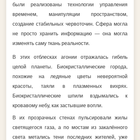
были реализованы технологии управления
временем, манипуляции пространством,
создание стабильных червоточин. Сфера могла
не просто хранить информацию — она могла
изменять саму ткань реальности.
В этих отблесках агонии отражалась гибель
целой планеты. Биокристаллические города,
похожие на ледяные цветы невероятной
красоты, таяли в плазменных вихрях.
Биокристаллические шпили вздымались к
кровавому небу, как застывшие вопли.
В их прозрачных стенах пульсировали жилы
светящегося газа, а по мостам из закалённого
света метались тени последних жителей, уже