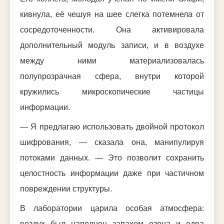
кивнула, её чешуя на шее слегка потемнела от
сосредоточенности. Она активировала
дополнительный модуль записи, и в воздухе
между ними материализовалась
полупрозрачная сфера, внутри которой
кружились микроскопические частицы
информации.
— Я предлагаю использовать двойной протокол
шифрования, — сказала она, манипулируя
потоками данных. — Это позволит сохранить
целостность информации даже при частичном
повреждении структуры.
В лаборатории царила особая атмосфера:
воздух был наполнен запахом озона и едва