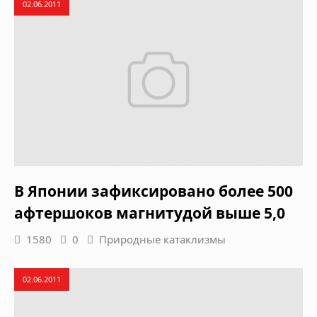
02.06.2011
В Японии зафиксировано более 500
афтершоков магнитудой выше 5,0
1580
0
Природные катаклизмы
02.06.2011