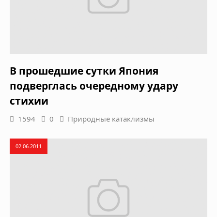
В прошедшие сутки Япония
подверглась очередному удару
стихии
1594
0
Природные катаклизмы
02.06.2011