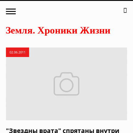
02.06.2011
"Звездны врата" спрятаны внутри