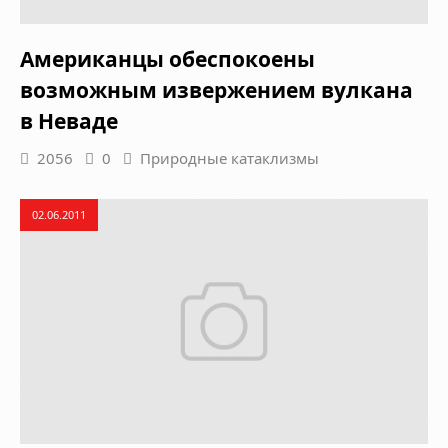
Американцы обеспокоены
возможным извержением вулкана
в Неваде
2056
0
Природные катаклизмы
02.06.2011