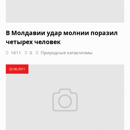
В Молдавии удар молнии поразил
четырех человек
1611
0
Природные катаклизмы
02.06.2011