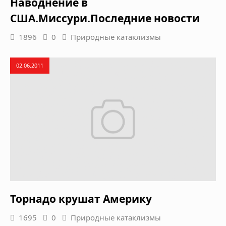
Наводнение в
США.Миссури.Последние новости
1896
0
Природные катаклизмы
02.06.2011
Торнадо крушат Америку
1695
0
Природные катаклизмы