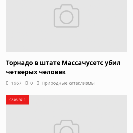
Торнадо в штате Массачусетс убил
четверых человек
1667
0
Природные катаклизмы
02.06.2011