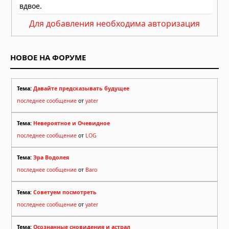
Для добавления необходима авторизация
НОВОЕ НА ФОРУМЕ
Тема:
Давайте предсказывать будущее
последнее сообщение
от
yater
Тема:
Невероятное и Очевидное
последнее сообщение
от
LOG
Тема:
Эра Водолея
последнее сообщение
от
Baro
Тема:
Советуем посмотреть
последнее сообщение
от
yater
Тема:
Осознанные сновидения и астрал