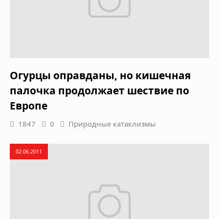
Огурцы оправданы, но кишечная
палочка продолжает шествие по
Европе
1847
0
Природные катаклизмы
02.06.2011