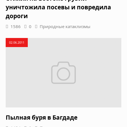
уничтожила посевы и повредила
дороги
1586
0
Природные катаклизмы
02.06.2011
Пылная буря в Багдаде