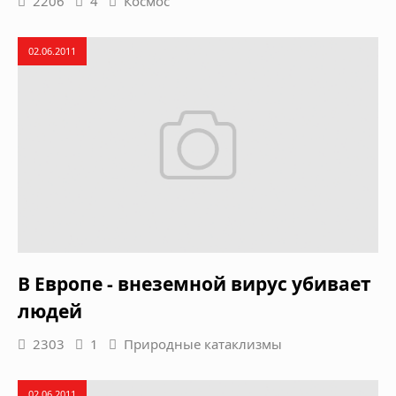
2206
4
Космос
02.06.2011
В Европе - внеземной вирус убивает
людей
2303
1
Природные катаклизмы
02.06.2011