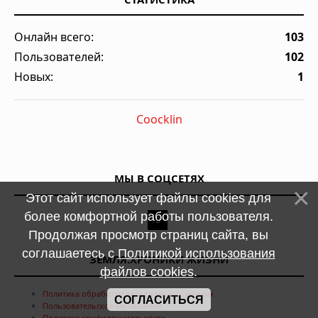
Онлайн всего:
103
Пользователей:
102
Новых:
1
Coocklin
МЫ В СОЦСЕТЯХ
Этот сайт использует файлы cookies для
более комфортной работы пользователя.
Продолжая просмотр страниц сайта, вы
соглашаетесь с
Политикой использования
ЗЕМЛЯ.ХРОНИКИ ЖИЗНИ
файлов cookies
.
Политика обработки персональных данных
СОГЛАСИТЬСЯ
Пользовательское соглашение
Политика конфиденциальности