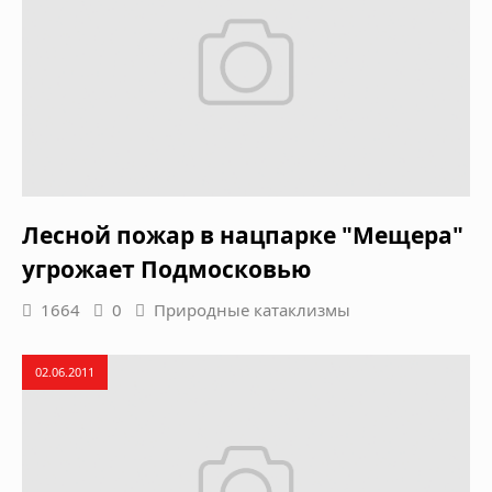
Лесной пожар в нацпарке "Мещера"
угрожает Подмосковью
1664
0
Природные катаклизмы
02.06.2011