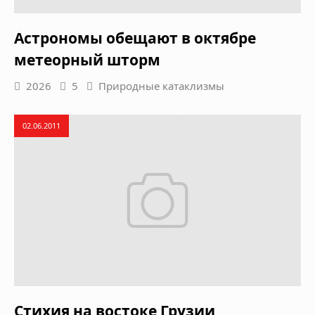
Астрономы обещают в октябре
метеорный шторм
2026
5
Природные катаклизмы
02.06.2011
Стихия на востоке Грузии