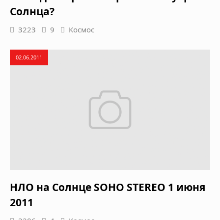
Солнца?
3223
9
Космос
02.06.2011
НЛО на Солнце SOHO STEREO 1 июня
2011