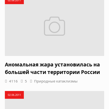
02.06.2011
Аномальная жара установилась на
большей части территории России
4116
5
Природные катаклизмы
02.06.2011