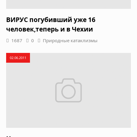
ВИРУС погубивший уже 16
человек,теперь и в Чехии
1687
0
Природные катаклизмы
02.06.2011