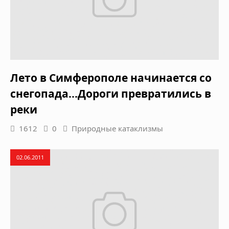
Лето в Симферополе начинается со
снегопада...Дороги превратились в
реки
1612
0
Природные катаклизмы
02.06.2011