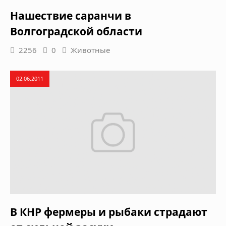
Нашествие саранчи в
Волгоградской области
2256
0
Животные
02.06.2011
В КНР фермеры и рыбаки страдают