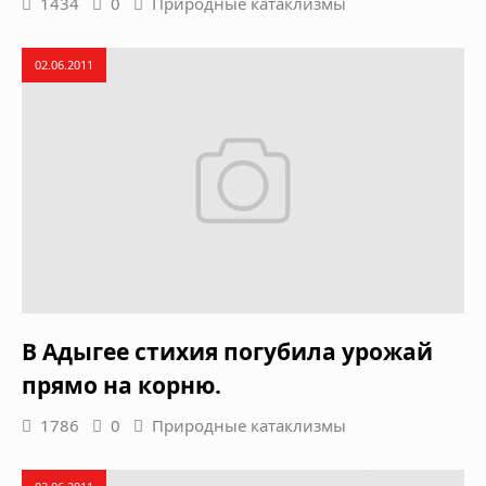
1434
0
Природные катаклизмы
02.06.2011
В Адыгее стихия погубила урожай
прямо на корню.
1786
0
Природные катаклизмы