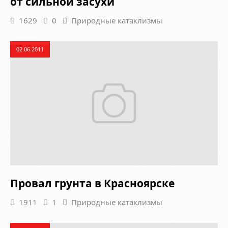
от сильной засухи
1629
0
Природные катаклизмы
02.06.2011
Провал грунта в Красноярске
1911
1
Природные катаклизмы