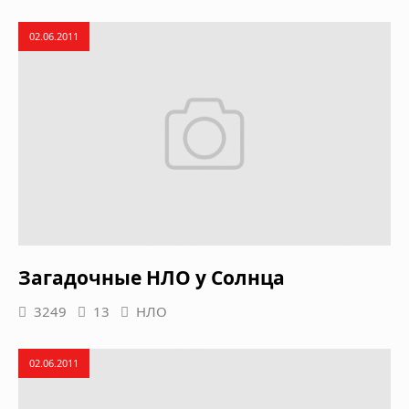
02.06.2011
Загадочные НЛО у Солнца
3249
13
НЛО
02.06.2011