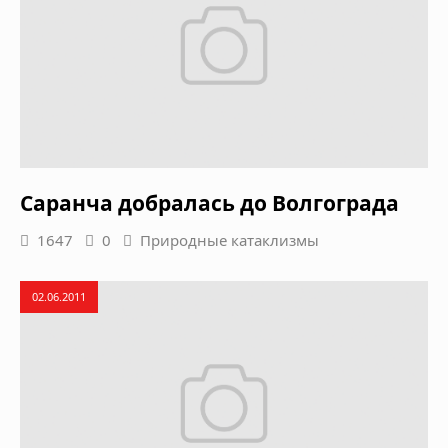
Саранча добралась до Волгограда
1647
0
Природные катаклизмы
02.06.2011