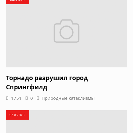
Торнадо разрушил город
Спрингфилд
1751
0
Природные катаклизмы
02.06.2011