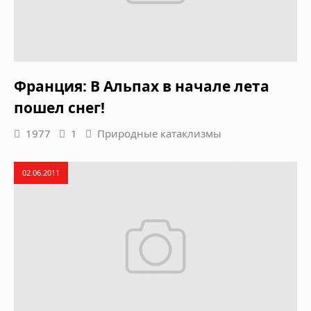
Франция: В Альпах в начале лета
пошел снег!
1977
1
Природные катаклизмы
02.06.2011