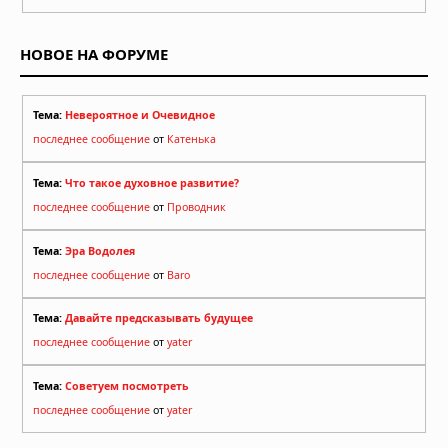
05.08.2026 в 07:48
НОВОЕ НА ФОРУМЕ
Тема:
Невероятное и Очевидное
последнее сообщение
от
Катенька
Тема:
Что такое духовное развитие?
последнее сообщение
от
Проводник
Тема:
Эра Водолея
последнее сообщение
от
Baro
Тема:
Давайте предсказывать будущее
последнее сообщение
от
yater
Тема:
Советуем посмотреть
последнее сообщение
от
yater