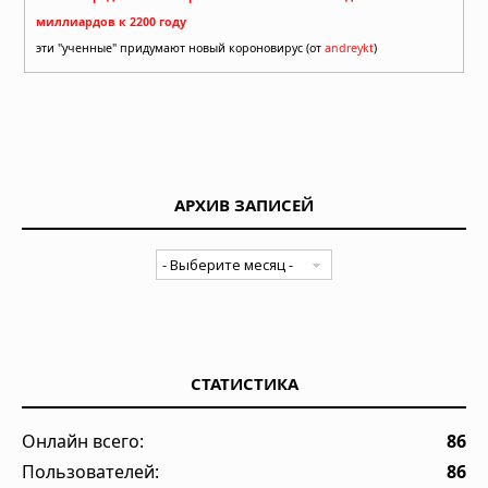
миллиардов к 2200 году
эти "ученные" придумают новый короновирус (от
andreykt
)
АРХИВ ЗАПИСЕЙ
СТАТИСТИКА
Онлайн всего:
86
Пользователей:
86