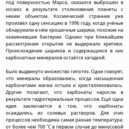
под поверхностью Марса, оказался выброшен в
космос в результате столкновения планеты с
неким объектом. Космический странник уже
произвёл одну сенсацию в 1996 году, когда учёные
обнаружили в нём крошечные шарики, похожие на
окаменевшие бактерии. Однако при ближайшем
рассмотрении открытие не выдержало критики.
Происхождение шариков и содержащихся в них
карбонатных минералов остаётся загадкой.
Было выдвинуто множество гипотез. Одни говорят,
что минералы образовались, когда насыщенная
карбонатами магма остыла и кристаллизовалась.
Другие полагают, что карбонаты наросли в
результате гидротермальных процессов. Ещё одна
идея заключается в том, что карбонаты
осаждались из солевых растворов. Для этих
процессов необходима самая разная температура:
от более чем 700 ˚C в первом случае до минусовой