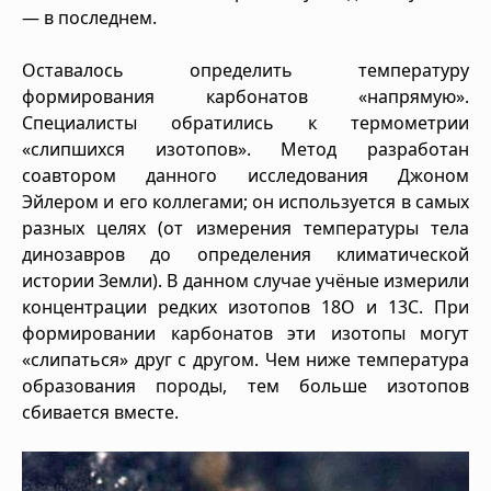
— в последнем.
Оставалось определить температуру
формирования карбонатов «напрямую».
Специалисты обратились к термометрии
«слипшихся изотопов». Метод разработан
соавтором данного исследования Джоном
Эйлером и его коллегами; он используется в самых
разных целях (от измерения температуры тела
динозавров до определения климатической
истории Земли). В данном случае учёные измерили
концентрации редких изотопов 18O и 13C. При
формировании карбонатов эти изотопы могут
«слипаться» друг с другом. Чем ниже температура
образования породы, тем больше изотопов
сбивается вместе.