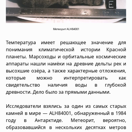
Метеорит ALH84001
Температура имеет решающее значение для
понимания климатической истории Красной
планеты. Марсоходы и орбитальные космические
аппараты нашли намёки на древние дельты рек и
высохшие озёра, а также характерные отложения,
которые можно интерпретировать как
свидетельство наличия воды в глубокой
древности. Дело было за прямыми данными.
Исследователи взялись за один из самых старых
камней в мире — ALH84001, обнаруженный в 1984
году в Антарктиде. Метеорит, вероятно,
образовавшийся в нескольких десятках метров