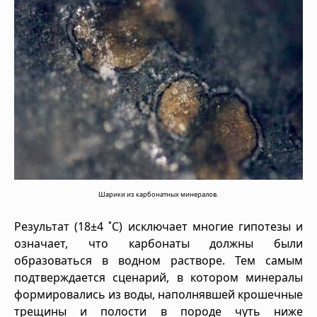
Шарики из карбонатных минералов.
Результат (18±4 ˚C) исключает многие гипотезы и
означает, что карбонаты должны были
образоваться в водном растворе. Тем самым
подтверждается сценарий, в котором минералы
формировались из воды, наполнявшей крошечные
трещины и полости в породе чуть ниже