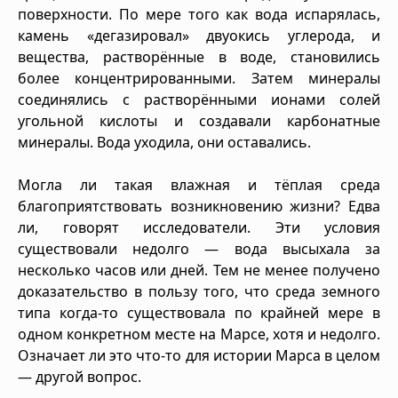
поверхности. По мере того как вода испарялась,
камень «дегазировал» двуокись углерода, и
вещества, растворённые в воде, становились
более концентрированными. Затем минералы
соединялись с растворёнными ионами солей
угольной кислоты и создавали карбонатные
минералы. Вода уходила, они оставались.
Могла ли такая влажная и тёплая среда
благоприятствовать возникновению жизни? Едва
ли, говорят исследователи. Эти условия
существовали недолго — вода высыхала за
несколько часов или дней. Тем не менее получено
доказательство в пользу того, что среда земного
типа когда-то существовала по крайней мере в
одном конкретном месте на Марсе, хотя и недолго.
Означает ли это что-то для истории Марса в целом
— другой вопрос.