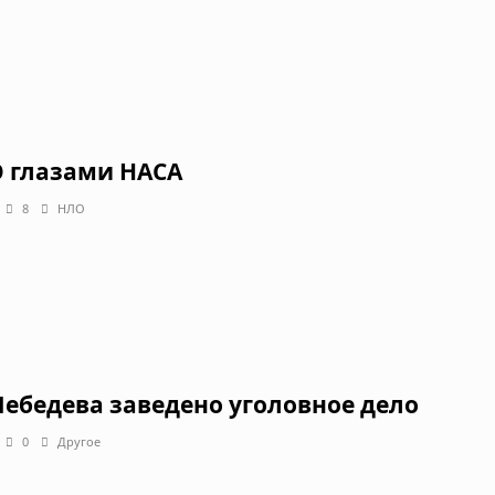
 глазами НАСА
8
НЛО
Лебедева заведено уголовное дело
0
Другое