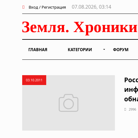
07.08.2026, 03:14
Вход / Регистрация
ГЛАВНАЯ
КАТЕГОРИИ
ФОРУМ
Рос
03.10.2011
инф
обн
2996