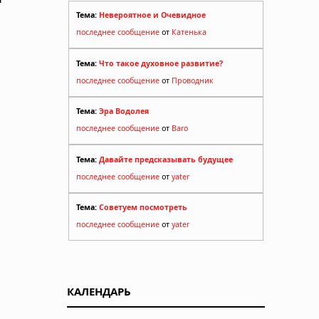
Тема:
Невероятное и Очевидное
последнее сообщение
от
Катенька
Тема:
Что такое духовное развитие?
последнее сообщение
от
Проводник
Тема:
Эра Водолея
последнее сообщение
от
Baro
Тема:
Давайте предсказывать будущее
последнее сообщение
от
yater
Тема:
Советуем посмотреть
последнее сообщение
от
yater
КАЛЕНДАРЬ