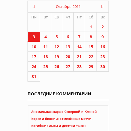
Октябрь 2011
Пн
Вт
Ср
Чт
Пт
Сб
Вс
1
2
3
4
5
6
7
8
9
10
11
12
13
14
15
16
17
18
19
20
21
22
23
24
25
26
27
28
29
30
31
ПОСЛЕДНИЕ КОММЕНТАРИИ
Аномальная жара в Северной и Южной
Корее и Японии: отменённые матчи,
погибшие львы и десятки тысяч