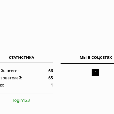
СТАТИСТИКА
МЫ В СОЦСЕТЯХ
йн всего:
66
зователей:
65
х:
1
login123