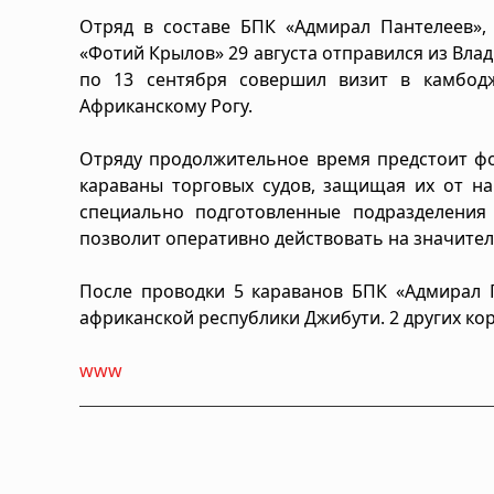
Отряд в составе БПК «Адмирал Пантелеев», 
«Фотий Крылов» 29 августа отправился из Влад
по 13 сентября совершил визит в камбод
Африканскому Рогу.
Отряду продолжительное время предстоит ф
караваны торговых судов, защищая их от на
специально подготовленные подразделения
позволит оперативно действовать на значител
После проводки 5 караванов БПК «Адмирал П
африканской республики Джибути. 2 других ко
www