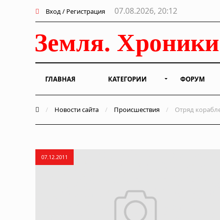
07.08.2026, 20:12
Вход / Регистрация
ГЛАВНАЯ
КАТЕГОРИИ
ФОРУМ
/
Новости сайта
/
Происшествия
/
Отряд корабле
07.12.2011