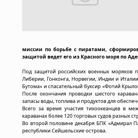
миссии по борьбе с пиратами, сформиров
защитой ведет его из Красного моря по Аде
Под защитой российских военных моряков по
Либерии, Гонконга, Норвегии, Индии и Италии
Бутома» и спасательный буксир «Фотий Крыло
После окончания проводки шестого каравана
запасы воды, топлива и продуктов для обеспеч
Всего за время участия тихоокеанцев в ме
караванах более 120 торговых судов разных ст
Во второй половине декабря БПК «Адмирал П
республики Сейшельские острова.