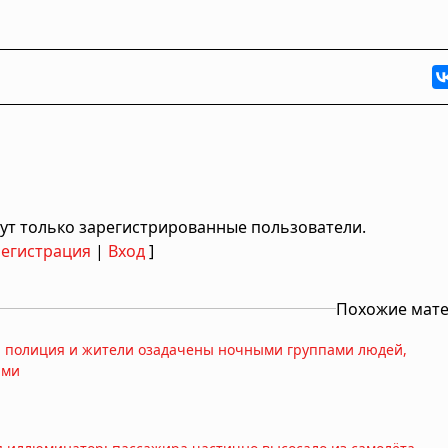
ут только зарегистрированные пользователи.
Регистрация
|
Вход
]
Похожие мат
: полиция и жители озадачены ночными группами людей,
ами