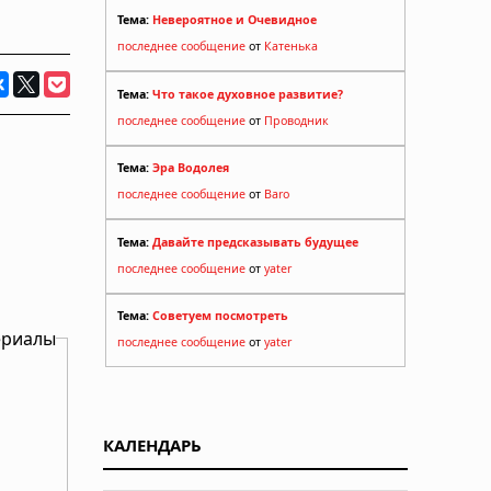
Тема:
Невероятное и Очевидное
последнее сообщение
от
Катенька
Тема:
Что такое духовное развитие?
последнее сообщение
от
Проводник
Тема:
Эра Водолея
последнее сообщение
от
Baro
Тема:
Давайте предсказывать будущее
последнее сообщение
от
yater
Тема:
Советуем посмотреть
ериалы
последнее сообщение
от
yater
КАЛЕНДАРЬ