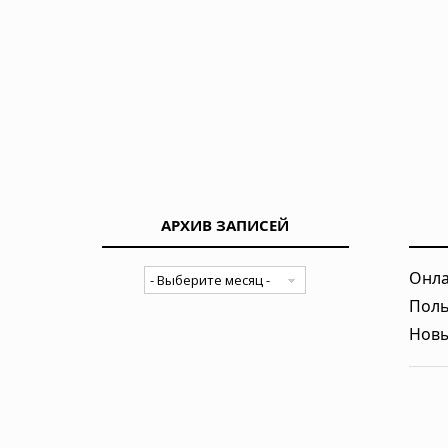
АРХИВ ЗАПИСЕЙ
Онла
Поль
Новы