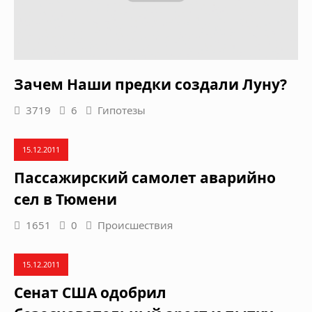
Зачем Наши предки создали Луну?
3719
6
Гипотезы
15.12.2011
Пассажирский самолет аварийно
сел в Тюмени
1651
0
Происшествия
15.12.2011
Сенат США одобрил