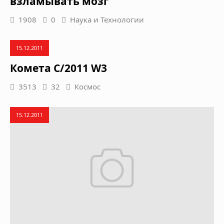
взламывать мозг
1908
0
Наука и Технологии
15.12.2011
Комета C/2011 W3
3513
32
Космос
15.12.2011