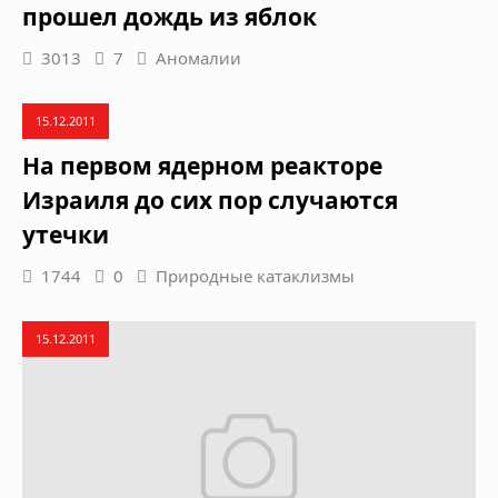
прошел дождь из яблок
3013
7
Аномалии
15.12.2011
На первом ядерном реакторе
Израиля до сих пор случаются
утечки
1744
0
Природные катаклизмы
15.12.2011