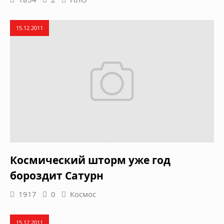
15.12.2011
Космический шторм уже год
бороздит Сатурн
1917
0
Космос
15.12.2011