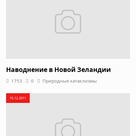
Наводнение в Новой Зеландии
1753
0
Природные катаклизмы
15.12.2011