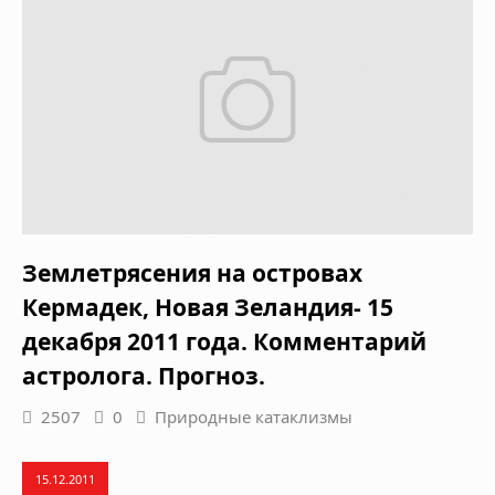
Землетрясения на островах
Кермадек, Новая Зеландия- 15
декабря 2011 года. Комментарий
астролога. Прогноз.
2507
0
Природные катаклизмы
15.12.2011