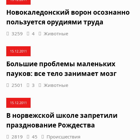
Новокаледонский ворон осознанно
пользуется орудиями труда
3259
4
Животные
15.12.2011
Большие проблемы маленьких
пауков: все тело занимает мозг
2501
3
Животные
15.12.2011
В норвежской школе запретили
празднование Рождества
2819
45
Происшествия