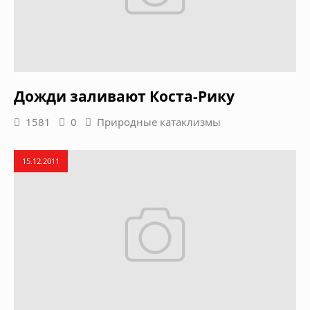
Дожди заливают Коста-Рику
1581
0
Природные катаклизмы
15.12.2011