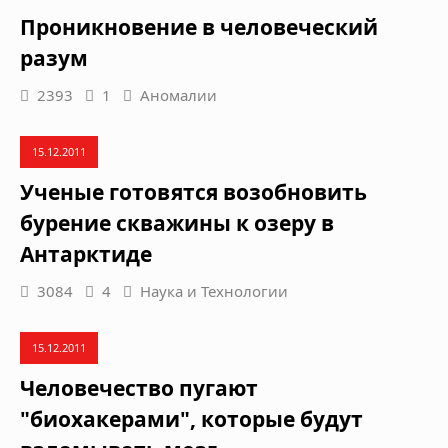
Проникновение в человеческий
разум
2393
1
Аномалии
15.12.2011
Ученые готовятся возобновить
бурение скважины к озеру в
Антарктиде
3084
4
Наука и Технологии
15.12.2011
Человечество пугают
"биохакерами", которые будут