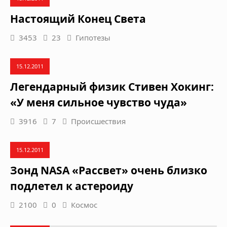
Настоящий Конец Света
3453
23
Гипотезы
15.12.2011
Легендарный физик Стивен Хокинг:
«У меня сильное чувство чуда»
3916
7
Происшествия
15.12.2011
Зонд NASA «Рассвет» очень близко
подлетел к астероиду
2100
0
Космос