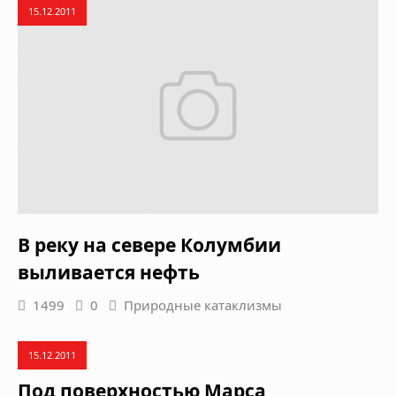
15.12.2011
В реку на севере Колумбии
выливается нефть
1499
0
Природные катаклизмы
15.12.2011
Под поверхностью Марса,