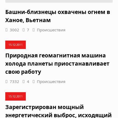
Башни-близнецы охвачены огнем в
Ханое, Вьетнам
3002
7
Происшествия
15.12.2011
Природная геомагнитная машина
холода планеты приостанавливает
свою работу
7332
4
Происшествия
15.12.2011
Зарегистрирован мощный
энергетический выброс, исходящий