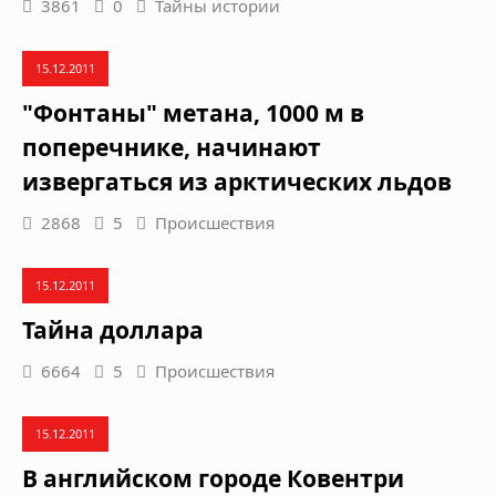
3861
0
Тайны истории
15.12.2011
"Фонтаны" метана, 1000 м в
поперечнике, начинают
извергаться из арктических льдов
2868
5
Происшествия
15.12.2011
Тайна доллара
6664
5
Происшествия
15.12.2011
В английском городе Ковентри