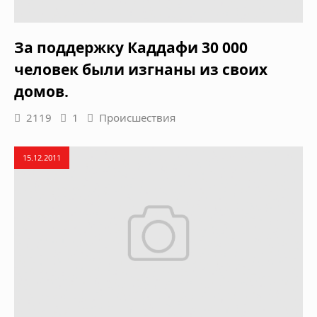
За поддержку Каддафи 30 000
человек были изгнаны из своих
домов.
2119
1
Происшествия
15.12.2011