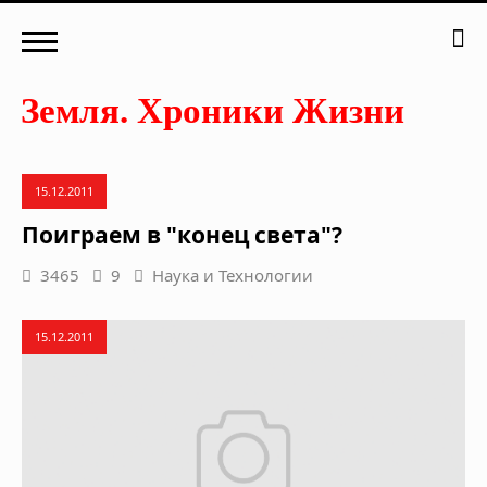
15.12.2011
Поиграем в "конец света"?
3465
9
Наука и Технологии
15.12.2011