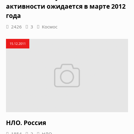
активности ожидается в марте 2012
года
2426
3
Космос
15.12.2011
НЛО. Россия
1854
2
НЛО