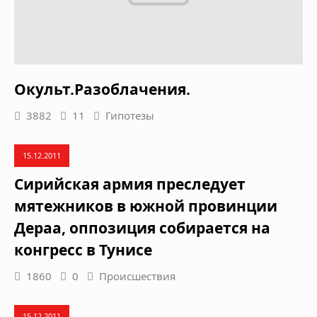
Окульт.Разоблачения.
3882
11
Гипотезы
15.12.2011
Сирийская армия преследует
мятежников в южной провинции
Дераа, оппозиция собирается на
конгресс в Тунисе
1860
0
Происшествия
15.12.2011