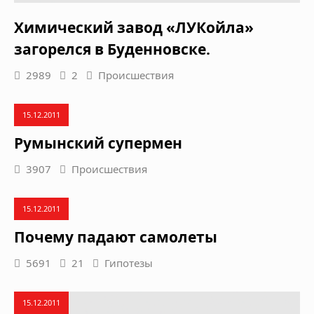
Химический завод «ЛУКойла»
загорелся в Буденновске.
2989
2
Происшествия
15.12.2011
Румынский супермен
3907
Происшествия
15.12.2011
Почему падают самолеты
5691
21
Гипотезы
15.12.2011