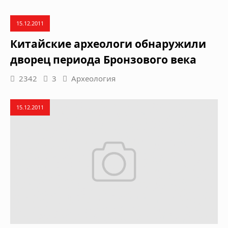
15.12.2011
Китайские археологи обнаружили
дворец периода Бронзового века
2342
3
Археология
15.12.2011