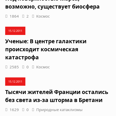
возможно, существует биосфера
1864
2
Космос
15.12.2011
Ученые: В центре галактики
происходит космическая
катастрофа
2585
0
Космос
15.12.2011
Тысячи жителей Франции остались
без света из-за шторма в Бретани
1629
0
Природные катаклизмы