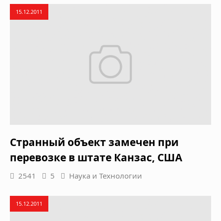
15.12.2011
Странный объект замечен при
перевозке в штате Канзас, США
2541
5
Наука и Технологии
15.12.2011