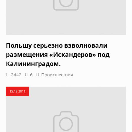
Польшу серьезно взволновали
размещения «Искандеров» под
Калининградом.
2442
6
Происшествия
15.12.2011