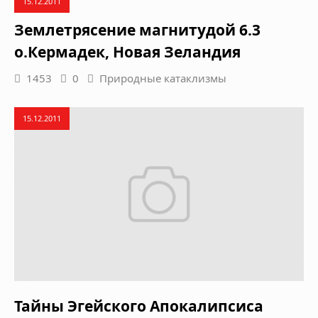
15.12.2011
Землетрясение магнитудой 6.3
о.Кермадек, Новая Зеландия
1453
0
Природные катаклизмы
15.12.2011
Тайны Эгейского Апокалипсиса