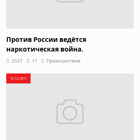
Против России ведётся
наркотическая война.
2537
11
Происшествия
15.12.2011