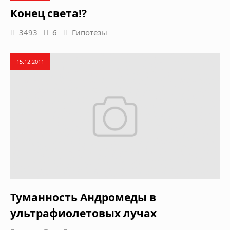
Конец света!?
3493
6
Гипотезы
15.12.2011
Туманность Андромеды в
ультрафиолетовых лучах