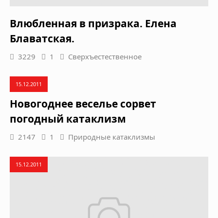
Влюбленная в призрака. Елена
Блаватская.
3229
1
Сверхъестественное
15.12.2011
Новогоднее веселье сорвет
погодный катаклизм
2147
1
Природные катаклизмы
15.12.2011