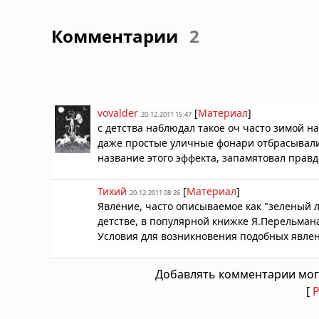
Комментарии
2
vovalder
[
Материал
]
20.12.2011 15:47
с детства наблюдал такое оч часто зимой на
даже простые уличные фонари отбрасывали 
название этого эффекта, запамятовал правд
Тихий
[
Материал
]
20.12.2011 08:26
Явление, часто описываемое как "зеленый л
детстве, в популярной книжке Я.Перельман
Условия для возникновения подобных явлени
Добавлять комментарии мог
[