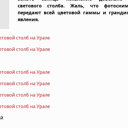
светового столба. Жаль, что фотосни
передают всей цветовой гаммы и гранди
явления.
ый