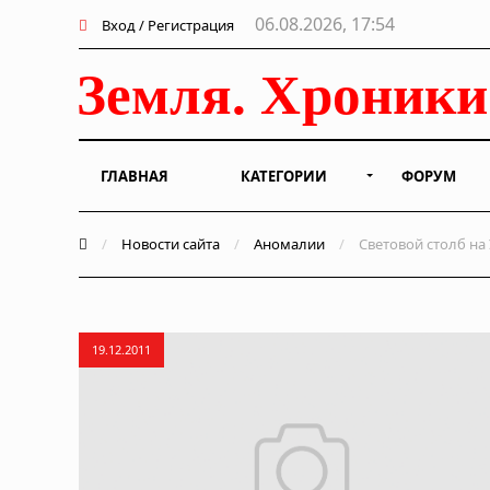
06.08.2026, 17:54
Вход / Регистрация
ГЛАВНАЯ
КАТЕГОРИИ
ФОРУМ
/
Новости сайта
/
Аномалии
/
Световой столб на
19.12.2011