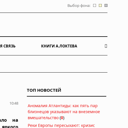
Выбор фона:
Я СВЯЗЬ
КНИГИ А.ЛОКТЕВА
ТОП НОВОСТЕЙ
10:48
Аномалия Атлантиды: как пять пар
близнецов указывают на внеземное
вмешательство
(
0
)
ало на
Реки Европы пересыхают: кризис
яркого