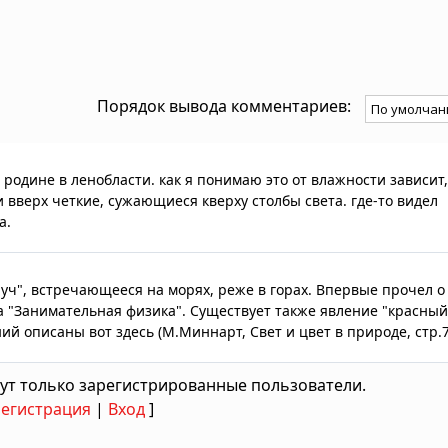
Порядок вывода комментариев:
 родине в ленобласти. как я понимаю это от влажности зависит
вверх четкие, сужающиеся кверху столбы света. где-то видел
а.
уч", встречающееся на морях, реже в горах. Впервые прочел о
а "Занимательная физика". Существует также явление "красный
й описаны вот здесь (М.Миннарт, Свет и цвет в природе, стр.7
ут только зарегистрированные пользователи.
Регистрация
|
Вход
]