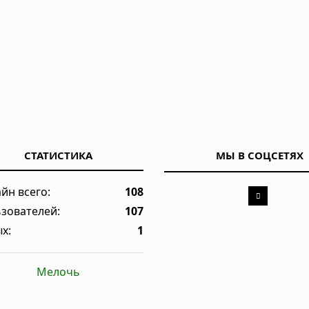
СТАТИСТИКА
МЫ В СОЦСЕТЯХ
йн всего:
108
зователей:
107
х:
1
Мелочь