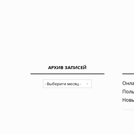
АРХИВ ЗАПИСЕЙ
Онла
Поль
Новы