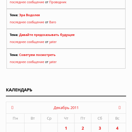
последнее сообщение
от
Проводник
Тема:
Эра Водолея
последнее сообщение
от
Baro
Тема:
Давайте предсказывать будущее
последнее сообщение
от
yater
Тема:
Советуем посмотреть
последнее сообщение
от
yater
КАЛЕНДАРЬ
Декабрь 2011
Пн
Вт
Ср
Чт
Пт
Сб
Вс
1
2
3
4