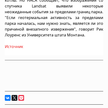
котлы.
Но НАСА сообщает, что изображения со
спутника Landsat выявили некоторые
неожиданные события за пределами границ парка
.
"Если геотермальная активность за пределами
парка началась, нам нужно знать, является ли это
причиной внезапного извержения", говорит Рик
Лоуренс из Университета штата Монтана.
Источник