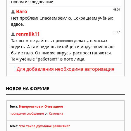
Землетрясение в Японии: число
погибших достигло 13, спасатели
ищут выживших
29.07.2026 в 13:51
Для добавления необходима авторизация
НОВОЕ НА ФОРУМЕ
Тема:
Невероятное и Очевидное
последнее сообщение
от
Катенька
Тема:
Что такое духовное развитие?