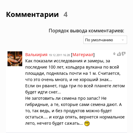
Комментарии
4
Порядок вывода комментариев:
0
Валькирия
[
Материал
]
19.12.2011 16:28
Как показали исследования и замеры, за
последние 100 лет, кольдера вулкана по всей
площади, поднялась почти на 1 м. Считается,
что это очень много, и не хороший знак...
Если он рванет, года три по всей планете летом
будет идти снег...
Не заготовить ли семена про запас? Не
гибридные, а те, которые сами семена дают. А
то, так ведь, и без продуктов можно будет
остаться.... и когда опять, вернется нормальное
лето, нечего будет сажать...