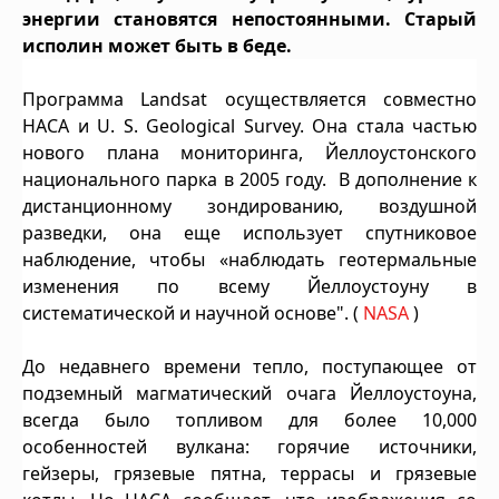
энергии становятся непостоянными.
Старый
исполин может быть в беде.
Программа Landsat осуществляется совместно
НАСА и U. S. Geological Survey.
Она стала частью
нового плана мониторинга, Йеллоустонского
национального парка в 2005 году.
В дополнение к
дистанционному зондированию, воздушной
разведки, она еще использует спутниковое
наблюдение, чтобы «наблюдать геотермальные
изменения по всему Йеллоустоуну в
систематической и научной основе".
(
NASA
)
До недавнего времени тепло, поступающее от
подземный магматический очага Йеллоустоуна,
всегда было топливом для более 10,000
особенностей вулкана: горячие источники,
гейзеры, грязевые пятна, террасы и грязевые