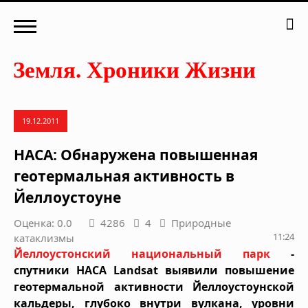
19.12.2011
НАСА: Обнаружена повышенная
геотермальная активность в
Йеллоустоуне
Оценка: 0.0
4286
4
Природные
11:24
катаклизмы
Йеллоустонский национальный парк
-
спутники
НАСА Landsat
выявили повышение
геотермальной активности Йеллоустоунской
кальдеры, глубоко
внутри вулкана, уровни