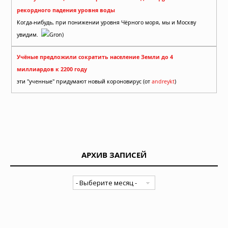
рекордного падения уровня воды
Когда-нибудь, при понижении уровня Чёрного моря, мы и Москву
увидим.
Gron)
Учёные предложили сократить население Земли до 4
миллиардов к 2200 году
эти "ученные" придумают новый короновирус (от
andreykt
)
АРХИВ ЗАПИСЕЙ