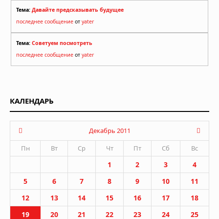
Тема:
Давайте предсказывать будущее
последнее сообщение
от
yater
Тема:
Советуем посмотреть
последнее сообщение
от
yater
КАЛЕНДАРЬ
Декабрь 2011
Пн
Вт
Ср
Чт
Пт
Сб
Вс
1
2
3
4
5
6
7
8
9
10
11
12
13
14
15
16
17
18
19
20
21
22
23
24
25