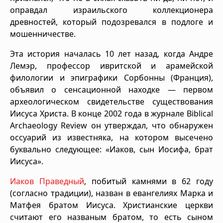
оправдал израильского коллекционера
древностей, который подозревался в подлоге и
мошенничестве.
Эта история началась 10 лет назад, когда Андре
Лемэр, профессор ивритской и арамейской
филологии и эпиграфики Сорбонны (Франция),
объявил о сенсационной находке — первом
археологическом свидетельстве существования
Иисуса Христа. В конце 2002 года в журнале Biblical
Archaeology Review он утверждал, что обнаружен
оссуарий из известняка, на котором высечено
буквально следующее: «Иаков, сын Иосифа, брат
Иисуса».
Иаков Праведный
, побитый камнями в 62 году
(согласно традиции), назван в евангелиях Марка и
Матфея братом Иисуса. Христианские церкви
считают его названым братом, то есть сыном