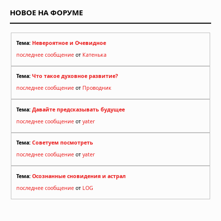
НОВОЕ НА ФОРУМЕ
Тема:
Невероятное и Очевидное
последнее сообщение
от
Катенька
Тема:
Что такое духовное развитие?
последнее сообщение
от
Проводник
Тема:
Давайте предсказывать будущее
последнее сообщение
от
yater
Тема:
Советуем посмотреть
последнее сообщение
от
yater
Тема:
Осознанные сновидения и астрал
последнее сообщение
от
LOG