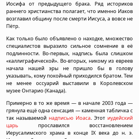
Иосифа от предыдущего брака. Ряд историков
раннего христианства полагает, что именно Иаков
возглавил общину после смерти Иисуса, а вовсе не
Пётр.
Как только было объявлено о находке, множество
специалистов выразило сильное сомнение в её
подлинности. Во-первых, надпись была слишком
«каллиграфической». Во-вторых, никому из евреев
начала нашей эры не пришло бы в голову
указывать, кому покойный приходился братом. Тем
не менее оссуарий выставили в Королевском
музее Онтарио (Канада).
Примерно в то же время — в начале 2003 года —
грянула ещё одна сенсация — каменная табличка с
так называемой
надписью Иоаса
. Этот
иудейский
царь
прославился восстановлением
Иерусалимского храма в конце IX века до н. э.