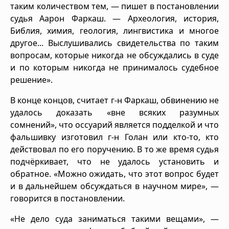
таким количеством тем, — пишет в постановлении
судья Аарон Фаркаш. — Археология, история,
Библия, химия, геология, лингвистика и многое
другое... Выслушивались свидетельства по таким
вопросам, которые никогда не обсуждались в суде
и по которым никогда не принималось судебное
решение».
В конце концов, считает г-н Фаркаш, обвинению не
удалось доказать «вне всяких разумных
сомнений», что оссуарий является подделкой и что
фальшивку изготовил г-н Голан или кто-то, кто
действовал по его поручению. В то же время судья
подчёркивает, что не удалось установить и
обратное. «Можно ожидать, что этот вопрос будет
и в дальнейшем обсуждаться в научном мире», —
говорится в постановлении.
«Не дело суда заниматься такими вещами», —