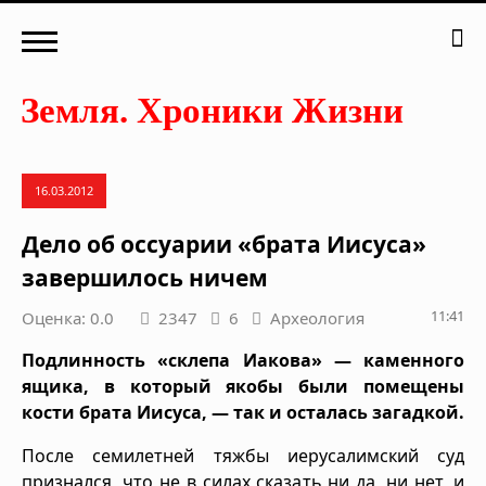
16.03.2012
Дело об оссуарии «брата Иисуса»
завершилось ничем
11:41
Оценка: 0.0
2347
6
Археология
Подлинность «склепа Иакова» — каменного
ящика, в который якобы были помещены
кости брата Иисуса, — так и осталась загадкой.
После семилетней тяжбы иерусалимский суд
признался, что не в силах сказать ни да, ни нет, и