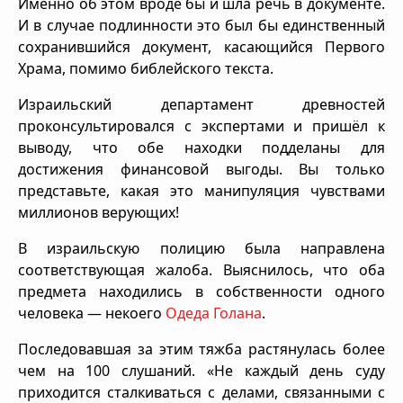
Именно об этом вроде бы и шла речь в документе.
И в случае подлинности это был бы единственный
сохранившийся документ, касающийся Первого
Храма, помимо библейского текста.
Израильский департамент древностей
проконсультировался с экспертами и пришёл к
выводу, что обе находки подделаны для
достижения финансовой выгоды. Вы только
представьте, какая это манипуляция чувствами
миллионов верующих!
В израильскую полицию была направлена
соответствующая жалоба. Выяснилось, что оба
предмета находились в собственности одного
человека — некоего
Одеда Голана
.
Последовавшая за этим тяжба растянулась более
чем на 100 слушаний. «Не каждый день суду
приходится сталкиваться с делами, связанными с