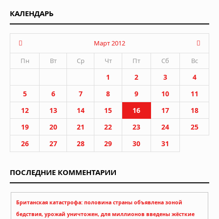
КАЛЕНДАРЬ
Март 2012
Пн
Вт
Ср
Чт
Пт
Сб
Вс
1
2
3
4
5
6
7
8
9
10
11
12
13
14
15
16
17
18
19
20
21
22
23
24
25
26
27
28
29
30
31
ПОСЛЕДНИЕ КОММЕНТАРИИ
Британская катастрофа: половина страны объявлена зоной
бедствия, урожай уничтожен, для миллионов введены жёсткие