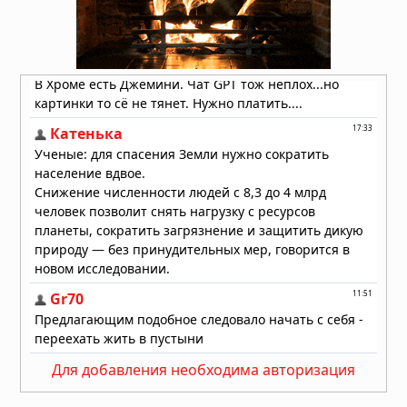
тысячелетние фигурки птиц
размером с ноготь
04.08.2026 в 08:30
Двухуровневая "гробница гигантов"
обнаружена в Сардинии
04.08.2026 в 08:27
Для добавления необходима авторизация