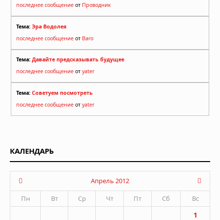
последнее сообщение
от
Проводник
Тема:
Эра Водолея
последнее сообщение
от
Baro
Тема:
Давайте предсказывать будущее
последнее сообщение
от
yater
Тема:
Советуем посмотреть
последнее сообщение
от
yater
КАЛЕНДАРЬ
Апрель 2012
Пн
Вт
Ср
Чт
Пт
Сб
Вс
1