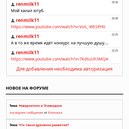
Гороскоп на 31 июля 2026 года для
всех знаков зодиака
31.07.2026 в 06:00
Гороскоп на 30 июля 2026 года для
всех знаков зодиака
30.07.2026 в 06:00
Гороскоп на 29 июля 2026 года для
Для добавления необходима авторизация
всех знаков зодиака
29.07.2026 в 06:00
НОВОЕ НА ФОРУМЕ
Тема:
Невероятное и Очевидное
последнее сообщение
от
Катенька
Тема:
Что такое духовное развитие?