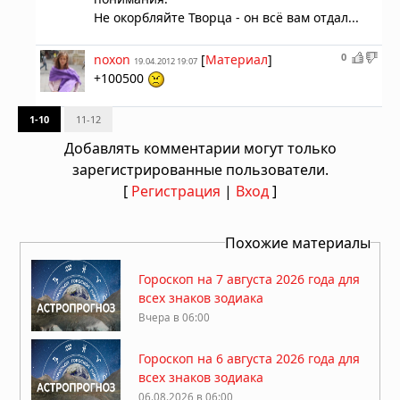
Не окорбляйте Творца - он всё вам отдал...
0
noxon
[
Материал
]
19.04.2012 19:07
+100500
1-10
11-12
Добавлять комментарии могут только
зарегистрированные пользователи.
[
Регистрация
|
Вход
]
Похожие материалы
Гороскоп на 7 августа 2026 года для
всех знаков зодиака
Вчера в 06:00
Гороскоп на 6 августа 2026 года для
всех знаков зодиака
06.08.2026 в 06:00