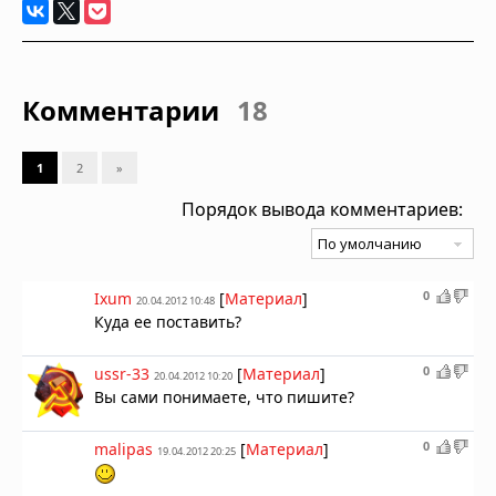
Комментарии
18
1
2
»
Порядок вывода комментариев:
0
Ixum
[
Материал
]
20.04.2012 10:48
Куда ее поставить?
0
ussr-33
[
Материал
]
20.04.2012 10:20
Вы сами понимаете, что пишите?
0
malipas
[
Материал
]
19.04.2012 20:25