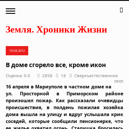
19.04.2012
В доме сгорело все, кроме икон
Оценка: 0.0
2858
18
Сверхъестественное
09:05
16 апреля в Мариуполе в частном доме на
ул. Просторной в Приморском районе
произошел пожар. Как рассказали очевидцы
происшествия, в полдень пожилая хозяйка
дома вышла на улицу и вдруг услышала крик
соседей, которые сообщили пенсионерке, что
ее жилье охватил огонь. Старушка бросилась