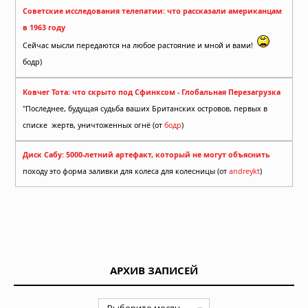
Советские исследования телепатии: что рассказали американцам
в 1963 году
Сейчас мысли передаются на любое растояние и мной и вами!
бодр)
Ковчег Тота: что скрыто под Сфинксом - Глобальная Перезагрузка
"Последнее, будущая судьба ваших Британских островов, первых в
списке жертв, уничтоженных огнё (от
бодр
)
Диск Сабу: 5000-летний артефакт, который не могут объяснить
походу это форма заливки для колеса для колесницы (от
andreykt
)
АРХИВ ЗАПИСЕЙ