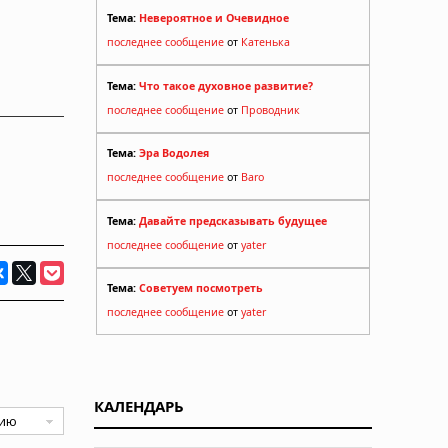
Тема:
Невероятное и Очевидное
последнее сообщение
от
Катенька
Тема:
Что такое духовное развитие?
последнее сообщение
от
Проводник
Тема:
Эра Водолея
последнее сообщение
от
Baro
Тема:
Давайте предсказывать будущее
последнее сообщение
от
yater
Тема:
Советуем посмотреть
последнее сообщение
от
yater
КАЛЕНДАРЬ