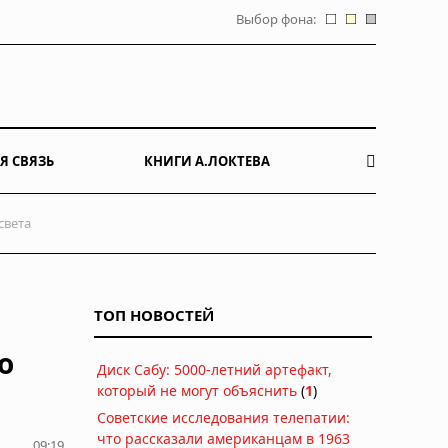
Выбор фона:
Я СВЯЗЬ
КНИГИ А.ЛОКТЕВА
света
ТОП НОВОСТЕЙ
о
Диск Сабу: 5000-летний артефакт,
который не могут объяснить
(
1
)
Советские исследования телепатии:
что рассказали американцам в 1963
09:19