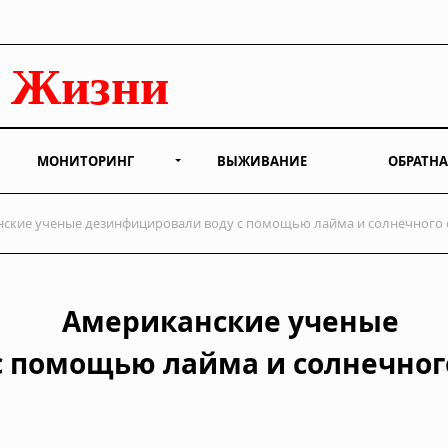
МОНИТОРИНГ
ВЫЖИВАНИЕ
ОБРАТНА
ские ученые дезинфицировали воду с помощью лайма и солнечного 
Американские ученые
с помощью лайма и солнечног