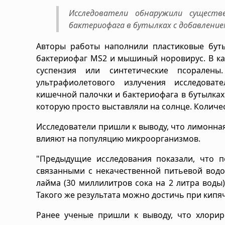
Исследователи обнаружили существ
бактериофага в бутылках с добавление
Авторы работы наполнили пластиковые бутыл
бактериофаг MS2 и мышиный норовирус. В ка
суспензия или синтетические псорален
ультрафиолетового излучения исследова
кишечной палочки и бактериофага в бутылках 
которую просто выставляли на солнце. Колич
Исследователи пришли к выводу, что лимонна
влияют на популяцию микроорганизмов.
"Предыдущие исследования показали, что 
связанными с некачественной питьевой водо
лайма (30 миллилитров сока на 2 литра воды
Такого же результата можно достичь при кипяч
Ранее ученые пришли к выводу, что хлори