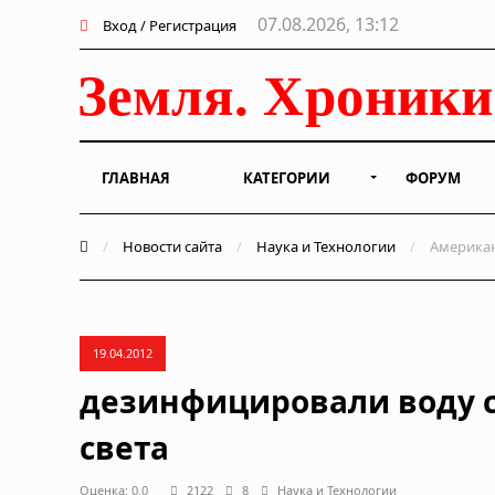
07.08.2026, 13:12
Вход / Регистрация
ГЛАВНАЯ
КАТЕГОРИИ
ФОРУМ
/
Новости сайта
/
Наука и Технологии
/
Американ
19.04.2012
дезинфицировали воду 
света
Оценка: 0.0
2122
8
Наука и Технологии