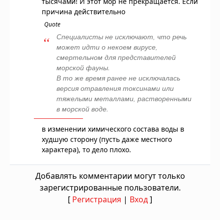
тысячами! И этот мор не прекращается. Если
причина действительно
Quote
Специалисты не исключают, что речь
может идти о некоем
вирусе,
смертельном
для представителей
морской фауны.
В то же время ранее не исключалась
версия
отравления токсинами или
тяжелыми металлами
, растворенными
в морской воде.
в изменении химического состава воды в
худшую сторону (пусть даже местного
характера), то дело плохо.
Добавлять комментарии могут только
зарегистрированные пользователи.
[
Регистрация
|
Вход
]