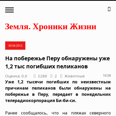
30.04.2012
На побережье Перу обнаружены уже
1,2 тыс погибших пеликанов
16:58
Оценка: 0.0
2286
2
Животные
Уже 1,2 тысячи погибших по неизвестным
причинам пеликанов были обнаружены на
побережье в Перу, передает в понедельник
телерадиокорпорация Би-би-си.
Ранее сообщалось, что на пляжах северного