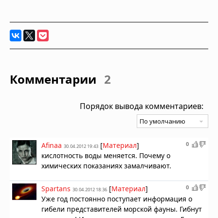
Комментарии
2
Порядок вывода комментариев:
0
Afinaa
[
Материал
]
30.04.2012 19:43
кислотность воды меняется. Почему о
химических показаниях замалчивают.
0
Spartans
[
Материал
]
30.04.2012 18:36
Уже год постоянно поступает информация о
гибели представителей морской фауны. Гибнут