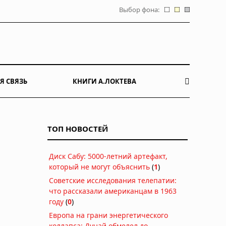
Выбор фона:
Я СВЯЗЬ
КНИГИ А.ЛОКТЕВА
ТОП НОВОСТЕЙ
Диск Сабу: 5000-летний артефакт,
который не могут объяснить
(
1
)
Советские исследования телепатии:
что рассказали американцам в 1963
году
(
0
)
Европа на грани энергетического
коллапса: Дунай обмелел до