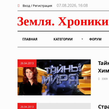
07.08.2026, 16:08
Вход / Регистрация
ГЛАВНАЯ
КАТЕГОРИИ
ФОРУМ
Тай
26.04.2013
Хим
3309
Стр
26.04.2013