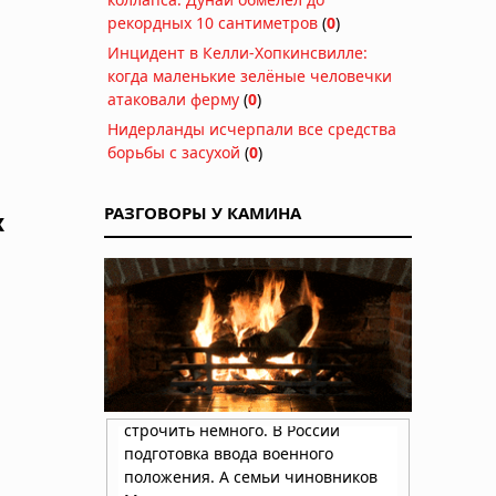
рекордных 10 сантиметров
(
0
)
Инцидент в Келли-Хопкинсвилле:
когда маленькие зелёные человечки
атаковали ферму
(
0
)
Нидерланды исчерпали все средства
борьбы с засухой
(
0
)
РАЗГОВОРЫ У КАМИНА
х