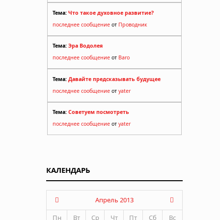
Тема:
Что такое духовное развитие?
последнее сообщение
от
Проводник
Тема:
Эра Водолея
последнее сообщение
от
Baro
Тема:
Давайте предсказывать будущее
последнее сообщение
от
yater
Тема:
Советуем посмотреть
последнее сообщение
от
yater
КАЛЕНДАРЬ
Апрель 2013
Пн
Вт
Ср
Чт
Пт
Сб
Вс