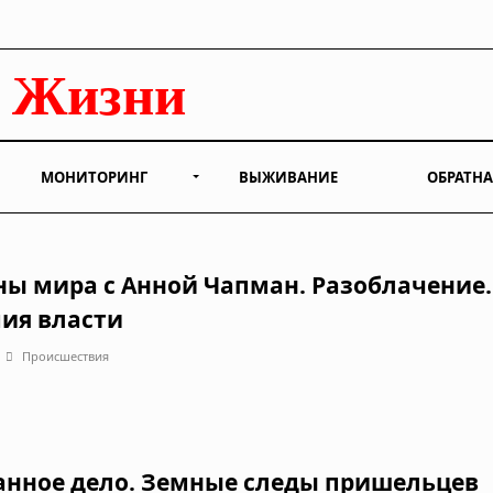
МОНИТОРИНГ
ВЫЖИВАНИЕ
ОБРАТНА
ны мира с Анной Чапман. Разоблачение.
ия власти
Происшествия
анное дело. Земные следы пришельцев