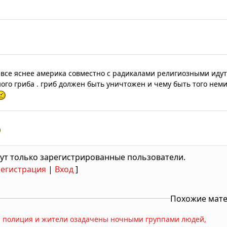
рь все яснее америка совместно с радикалами религиозными иду
ого гриба . гриб должен быть уничтожен и чему быть того нем
ут только зарегистрированные пользователи.
Регистрация
|
Вход
]
Похожие мат
: полиция и жители озадачены ночными группами людей,