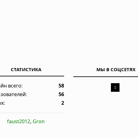
СТАТИСТИКА
МЫ В СОЦСЕТЯХ
йн всего:
58
зователей:
56
х:
2
faust2012
,
Gron