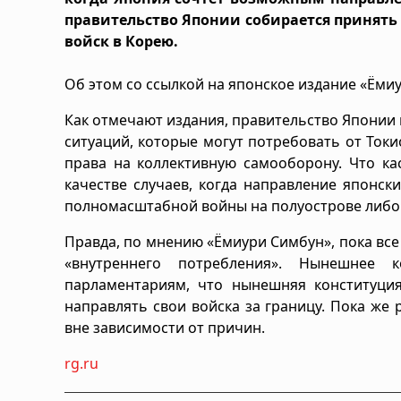
правительство Японии собирается принять
войск в Корею.
Об этом со ссылкой на японское издание «Ём
Как отмечают издания, правительство Япони
ситуаций, которые могут потребовать от Ток
права на коллективную самооборону. Что ка
качестве случаев, когда направление японск
полномасштабной войны на полуострове либо
Правда, по мнению «Ёмиури Симбун», пока все
«внутреннего потребления». Нынешнее к
парламентариям, что нынешняя конституция
направлять свои войска за границу. Пока же
вне зависимости от причин.
rg.ru