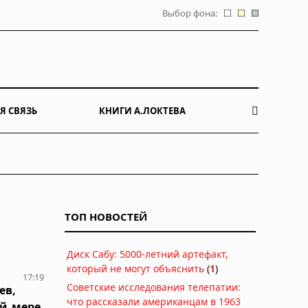
Выбор фона:
Я СВЯЗЬ
КНИГИ А.ЛОКТЕВА
ТОП НОВОСТЕЙ
Диск Сабу: 5000-летний артефакт,
который не могут объяснить
(
1
)
17:19
Советские исследования телепатии:
ев,
что рассказали американцам в 1963
й мере,