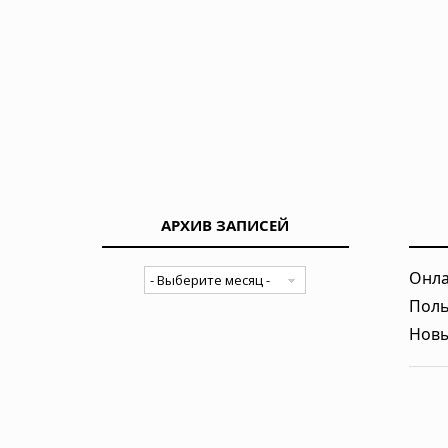
АРХИВ ЗАПИСЕЙ
Онла
Поль
Новы