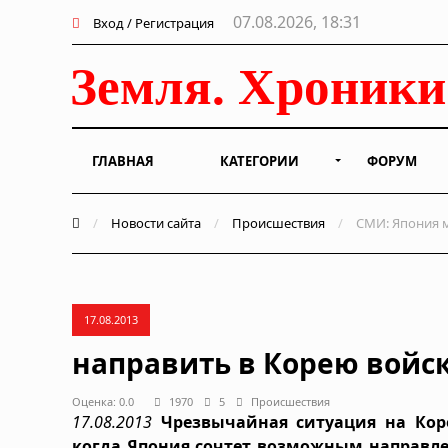
07.08.2026, 18:31
Вход / Регистрация
ГЛАВНАЯ
КАТЕГОРИИ
ФОРУМ
/
Новости сайта
/
Происшествия
/
СМИ: Япония м
17.08.2013
направить в Корею войск
Оценка: 0.0
1970
5
Происшествия
17.08.2013
Чрезвычайная ситуация на Кор
когда Япония сочтет возможным направле