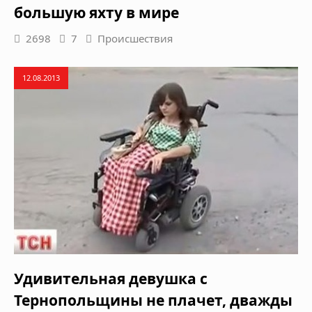
большую яхту в мире
2698
7
Происшествия
12.08.2013
Удивительная девушка с
Тернопольщины не плачет, дважды