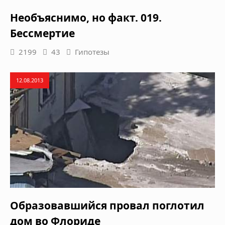
Необъяснимо, но факт. 019.
Бессмертие
2199
43
Гипотезы
12.08.2013
Образовавшийся провал поглотил
дом во Флориде