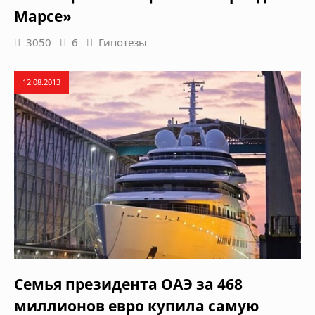
Марсе»
3050
6
Гипотезы
12.08.2013
Семья президента ОАЭ за 468
миллионов евро купила самую