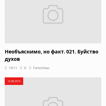
Необъяснимо, но факт. 021. Буйство
духов
1611
0
Гипотезы
12.08.2013