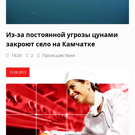
Из-за постоянной угрозы цунами
закроют село на Камчатке
1626
2
Происшествия
12.08.2013