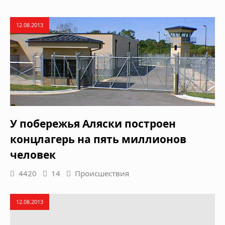
12.08.2013
У побережья Аляски построен
концлагерь на пять миллионов
человек
4420
14
Происшествия
12.08.2013