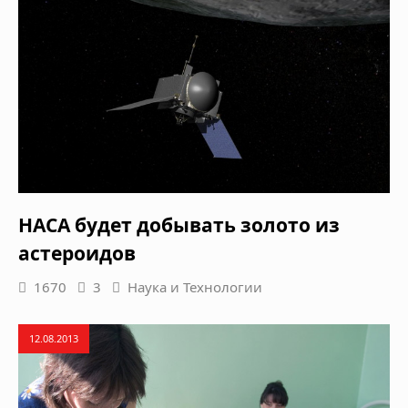
НАСА будет добывать золото из
астероидов
1670
3
Наука и Технологии
12.08.2013