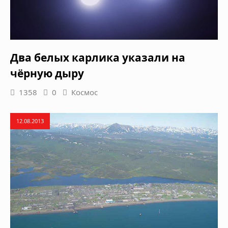
Два белых карлика указали на
чёрную дыру
1358
0
Космос
12.08.2013