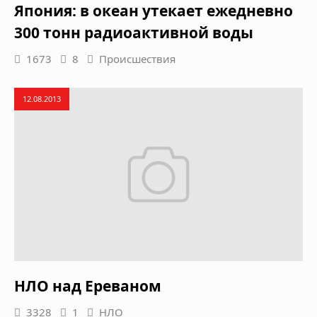
Япония: в океан утекает ежедневно
300 тонн радиоактивной воды
1673
8
Происшествия
12.08.2013
НЛО над Ереваном
3328
1
НЛО