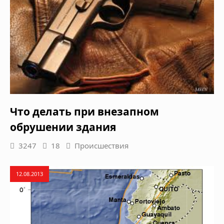
Что делать при внезапном
обрушении здания
3247
18
Происшествия
12.08.2013