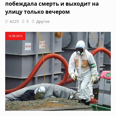
побеждала смерть и выходит на
улицу только вечером
4225
5
Другое
12.08.2013