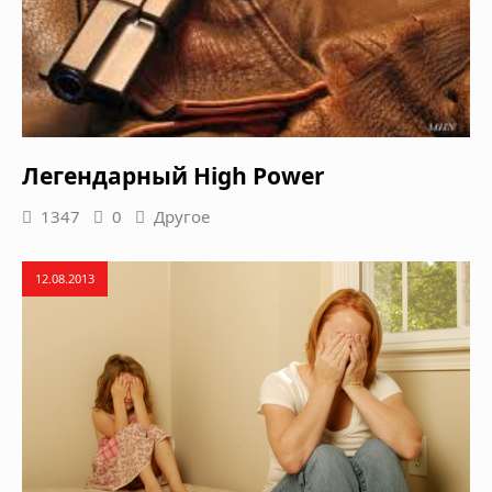
Легендарный High Power
1347
0
Другое
12.08.2013