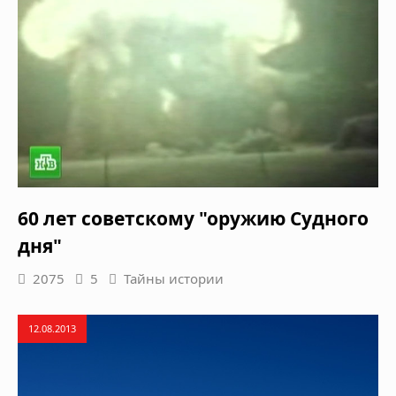
60 лет советскому "оружию Судного
дня"
2075
5
Тайны истории
12.08.2013