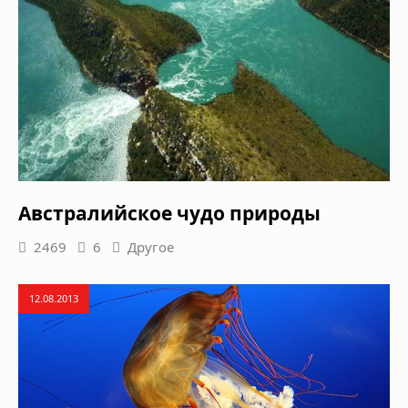
Австралийское чудо природы
2469
6
Другое
12.08.2013