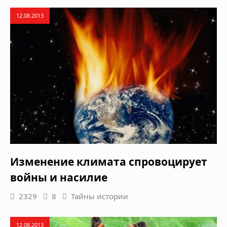
12.08.2013
Изменение климата спровоцирует
войны и насилие
2329
8
Тайны истории
12.08.2013