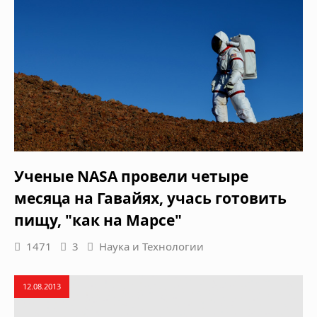
Ученые NASA провели четыре
месяца на Гавайях, учась готовить
пищу, "как на Марсе"
1471
3
Наука и Технологии
12.08.2013