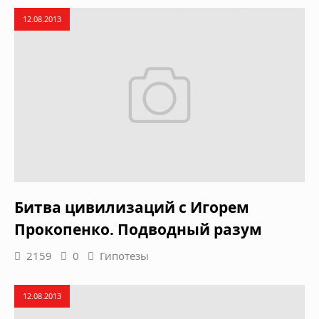
12.08.2013
Битва цивилизаций с Игорем
Прокопенко. Подводный разум
2159
0
Гипотезы
12.08.2013