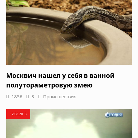
Москвич нашел у себя в ванной
полутораметровую змею
1856
3
Происшествия
12.08.2013