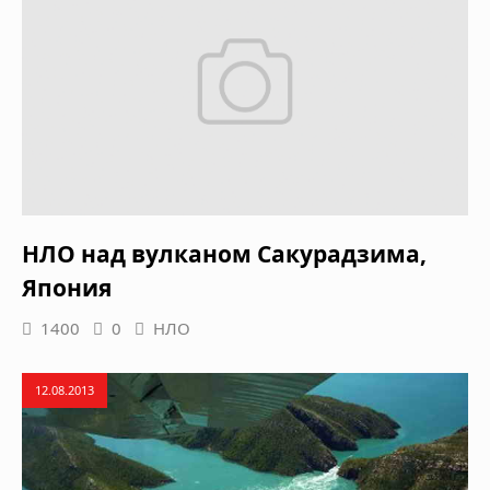
НЛО над вулканом Сакурадзима,
Япония
1400
0
НЛО
12.08.2013