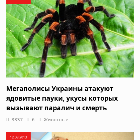
Мегаполисы Украины атакуют
ядовитые пауки, укусы которых
вызывают паралич и смерть
3337
6
Животные
12.08.2013