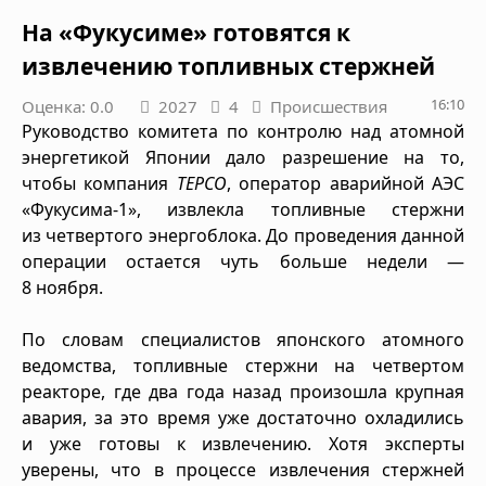
На «Фукусиме» готовятся к
извлечению топливных стержней
16:10
Оценка: 0.0
2027
4
Происшествия
Руководство комитета по контролю над атомной
энергетикой Японии дало разрешение на то,
чтобы компания
ТЕРСО
, оператор аварийной АЭС
«Фукусима-1», извлекла топливные стержни
из четвертого энергоблока. До проведения данной
операции остается чуть больше недели —
8 ноября.
По словам специалистов японского атомного
ведомства, топливные стержни на четвертом
реакторе, где два года назад произошла крупная
авария, за это время уже достаточно охладились
и уже готовы к извлечению. Хотя эксперты
уверены, что в процессе извлечения стержней