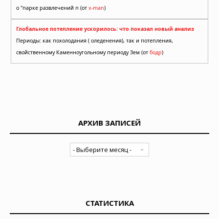
о "парке развлечений п (от
x-man
)
Глобальное потепление ускорилось: что показал новый анализ
Периоды: как похолодания ( оледенения), так и потепления,
свойственному Каменноугольному периоду Зем (от
бодр
)
АРХИВ ЗАПИСЕЙ
СТАТИСТИКА