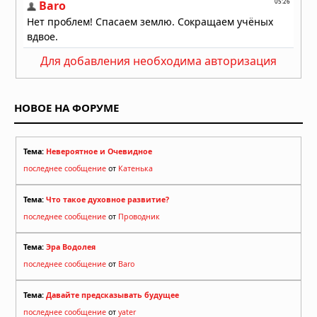
Для добавления необходима авторизация
НОВОЕ НА ФОРУМЕ
Тема:
Невероятное и Очевидное
последнее сообщение
от
Катенька
Тема:
Что такое духовное развитие?
последнее сообщение
от
Проводник
Тема:
Эра Водолея
последнее сообщение
от
Baro
Тема:
Давайте предсказывать будущее
последнее сообщение
от
yater