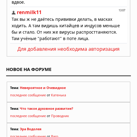
29.07.2026 в 13:51
Для добавления необходима авторизация
НОВОЕ НА ФОРУМЕ
Тема:
Невероятное и Очевидное
последнее сообщение
от
Катенька
Тема:
Что такое духовное развитие?
последнее сообщение
от
Проводник
Тема:
Эра Водолея
последнее сообщение
от
Baro