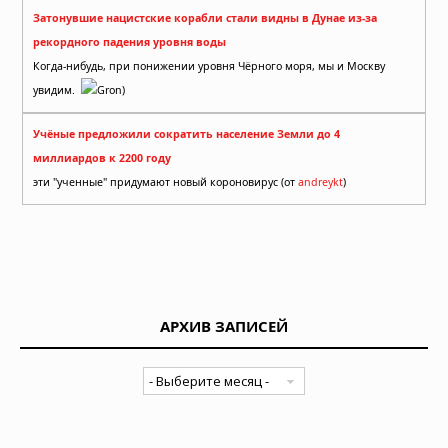
Затонувшие нацистские корабли стали видны в Дунае из-за
рекордного падения уровня воды
Когда-нибудь, при понижении уровня Чёрного моря, мы и Москву
увидим.
Gron)
Учёные предложили сократить население Земли до 4
миллиардов к 2200 году
эти "ученные" придумают новый короновирус (от
andreykt
)
АРХИВ ЗАПИСЕЙ