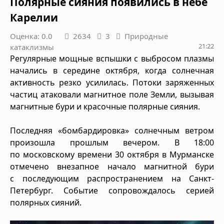
Полярные сияния появились в небе
Карелии
Оценка: 0.0
2634
3
Природные
21:22
катаклизмы
Регулярные мощные вспышки с выбросом плазмы
начались в середине октября, когда солнечная
активность резко усилилась. Потоки заряженных
частиц атаковали магнитное поле Земли, вызывая
магнитные бури и красочные полярные сияния.
Последняя «бомбардировка» солнечным ветром
произошла прошлым вечером. В 18:00
по московскому времени 30 октября в Мурманске
отмечено внезапное начало магнитной бури
с последующим распространением на Санкт-
Петербург. Событие сопровождалось серией
полярных сияний.