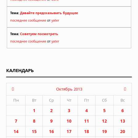
Тема:
Давайте предсказывать будущее
последнее сообщение
от
yater
Тема:
Советуем посмотреть
последнее сообщение
от
yater
КАЛЕНДАРЬ
Октябрь 2013
Пн
Вт
Ср
Чт
Пт
Сб
Вс
1
2
3
4
5
6
7
8
9
10
11
12
13
14
15
16
17
18
19
20