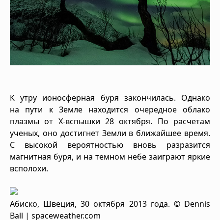
К утру ионосферная буря закончилась. Однако
на пути к Земле находится очередное облако
плазмы от Х-вспышки 28 октября. По расчетам
ученых, оно достигнет Земли в ближайшее время.
С высокой вероятностью вновь разразится
магнитная буря, и на темном небе заиграют яркие
всполохи.
Абиско, Швеция, 30 октября 2013 года. © Dennis
Ball | spaceweather.com