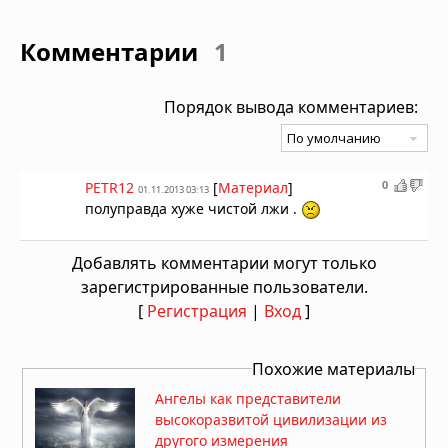
Комментарии
1
Порядок вывода комментариев:
0
PETR12
[
Материал
]
01.11.2013 03:13
полуправда хуже чистой лжи .
Добавлять комментарии могут только
зарегистрированные пользователи.
[
Регистрация
|
Вход
]
Похожие материалы
Ангелы как представители
высокоразвитой цивилизации из
другого измерения