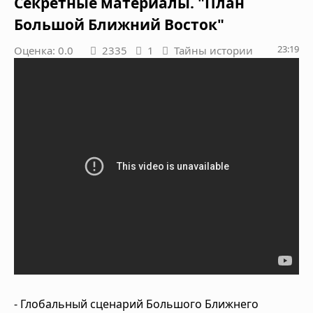
Секретные материалы. "План
Большой Ближний Восток"
23:19
Оценка: 0.0
2335
1
Тайны истории
- Глобальный сценарий Большого Ближнего