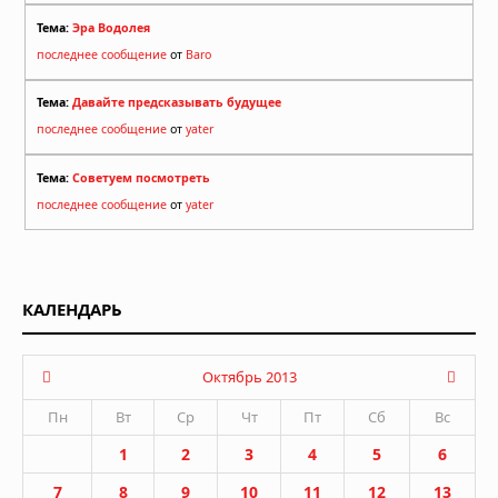
Тема:
Эра Водолея
последнее сообщение
от
Baro
Тема:
Давайте предсказывать будущее
последнее сообщение
от
yater
Тема:
Советуем посмотреть
последнее сообщение
от
yater
КАЛЕНДАРЬ
Октябрь 2013
Пн
Вт
Ср
Чт
Пт
Сб
Вс
1
2
3
4
5
6
7
8
9
10
11
12
13