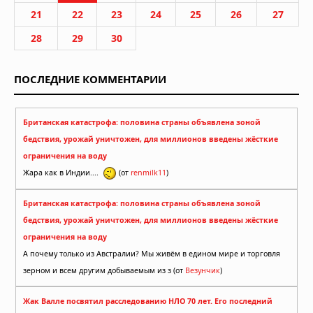
21
22
23
24
25
26
27
28
29
30
ПОСЛЕДНИЕ КОММЕНТАРИИ
Британская катастрофа: половина страны объявлена зоной
бедствия, урожай уничтожен, для миллионов введены жёсткие
ограничения на воду
Жара как в Индии....
(от
renmilk11
)
Британская катастрофа: половина страны объявлена зоной
бедствия, урожай уничтожен, для миллионов введены жёсткие
ограничения на воду
А почему только из Австралии? Мы живём в едином мире и торговля
зерном и всем другим добываемым из з (от
Везунчик
)
Жак Валле посвятил расследованию НЛО 70 лет. Его последний