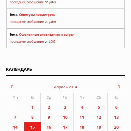
последнее сообщение
от
yater
Тема:
Советуем посмотреть
последнее сообщение
от
yater
Тема:
Осознанные сновидения и астрал
последнее сообщение
от
LOG
КАЛЕНДАРЬ
Апрель 2014
Пн
Вт
Ср
Чт
Пт
Сб
Вс
1
2
3
4
5
6
7
8
9
10
11
12
13
14
15
16
17
18
19
20