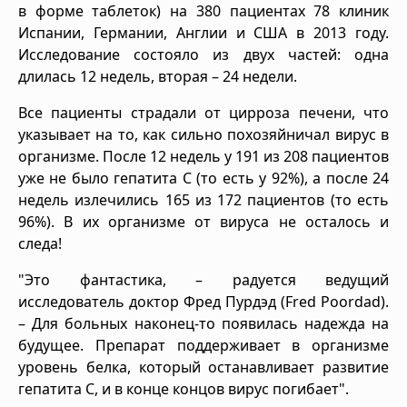
в форме таблеток) на 380 пациентах 78 клиник
Испании, Германии, Англии и США в 2013 году.
Исследование состояло из двух частей: одна
длилась 12 недель, вторая – 24 недели.
Все пациенты страдали от цирроза печени, что
указывает на то, как сильно похозяйничал вирус в
организме. После 12 недель у 191 из 208 пациентов
уже не было гепатита C (то есть у 92%), а после 24
недель излечились 165 из 172 пациентов (то есть
96%). В их организме от вируса не осталось и
следа!
"Это фантастика, – радуется ведущий
исследователь доктор Фред Пурдэд (Fred Poordad).
– Для больных наконец-то появилась надежда на
будущее. Препарат поддерживает в организме
уровень белка, который останавливает развитие
гепатита С, и в конце концов вирус погибает".