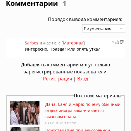
Комментарии
1
Порядок вывода комментариев:
0
Sarbos
[
Материал
]
15.04.2014 12:10
Интересно. Правда? Или опять утка?
Добавлять комментарии могут только
зарегистрированные пользователи.
[
Регистрация
|
Вход
]
Похожие материалы
Дача, баня и жара: почему обычный
отдых иногда заканчивается
вызовом врача
07.08.2026 в 05:58
Психотерапия при алкогольной