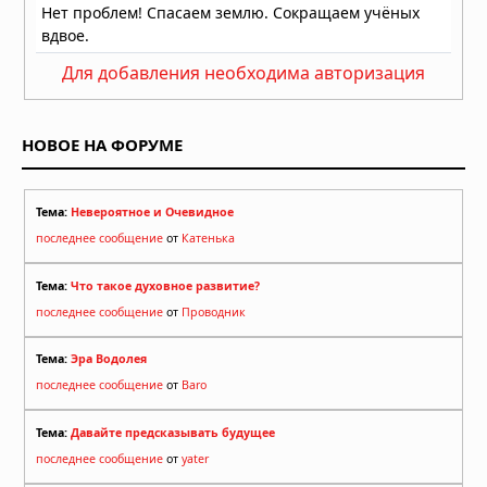
Для добавления необходима авторизация
НОВОЕ НА ФОРУМЕ
Тема:
Невероятное и Очевидное
последнее сообщение
от
Катенька
Тема:
Что такое духовное развитие?
последнее сообщение
от
Проводник
Тема:
Эра Водолея
последнее сообщение
от
Baro
Тема:
Давайте предсказывать будущее
последнее сообщение
от
yater