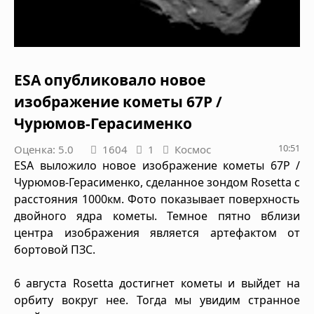
ESA опубликовало новое
изображение кометы 67P /
Чурюмов-Герасименко
10:51
Оценка: 5.0
1604
1
Космос
ESA выложило новое изображение кометы 67P /
Чурюмов-Герасименко, сделанное зондом Rosetta с
расстояния 1000км. Фото показывает поверхность
двойного ядра кометы. Темное пятно вблизи
центра изображения является артефактом от
бортовой ПЗС.
6 августа Rosetta достигнет кометы и выйдет на
орбиту вокруг нее. Тогда мы увидим странное