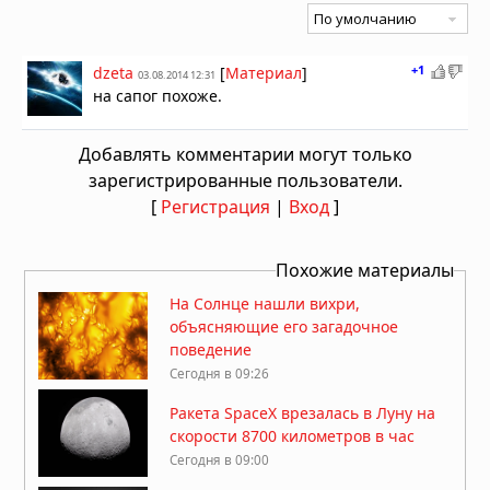
+1
dzeta
[
Материал
]
03.08.2014 12:31
на сапог похоже.
Добавлять комментарии могут только
зарегистрированные пользователи.
[
Регистрация
|
Вход
]
Похожие материалы
На Солнце нашли вихри,
объясняющие его загадочное
поведение
Сегодня в 09:26
Ракета SpaceX врезалась в Луну на
скорости 8700 километров в час
Сегодня в 09:00