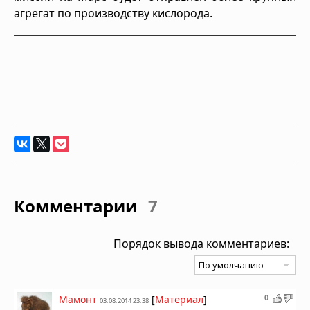
агрегат по производству кислорода.
Комментарии
7
Порядок вывода комментариев:
0
Мамонт
[
Материал
]
03.08.2014 23:38