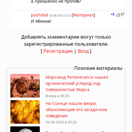
а Лукошенко не против?
+2
pashded
[
Материал
]
03.08.2014 13:21
И яблони!
Добавлять комментарии могут только
зарегистрированные пользователи.
[
Регистрация
|
Вход
]
Похожие материалы
Марсоход Perseverance нашёл
органический углерод под
поверхностью Марса
Вчера в 08:26
На Солнце нашли вихри,
объясняющие его загадочное
поведение
06.08.2026 в 09:26