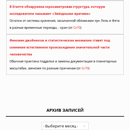
В Египте обнаружена сорокаметровая структура, которую
исследователи называют «Звёздными вратами»
Остатки от системы хранения, засыпанной обломками лун Лель и Фета
в разные временные периоды, - хран (от
Gr70
)
Феномен двойников и статистические аномалии ставят под
сомнение естественное происхождение значительной части
человечества
Обычная практика подделки и замены документации в планетарных
масштабах, амнезия по разным причинам (от
Gr70
)
АРХИВ ЗАПИСЕЙ