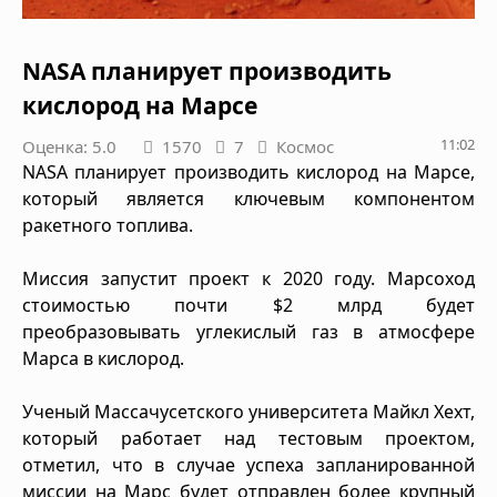
NASA планирует производить
кислород на Марсе
11:02
Оценка: 5.0
1570
7
Космос
NASA планирует производить кислород на Марсе,
который является ключевым компонентом
ракетного топлива.
Миссия запустит проект к 2020 году. Марсоход
стоимостью почти $2 млрд будет
преобразовывать углекислый газ в атмосфере
Марса в кислород.
Ученый Массачусетского университета Майкл Хехт,
который работает над тестовым проектом,
отметил, что в случае успеха запланированной
миссии на Марс будет отправлен более крупный