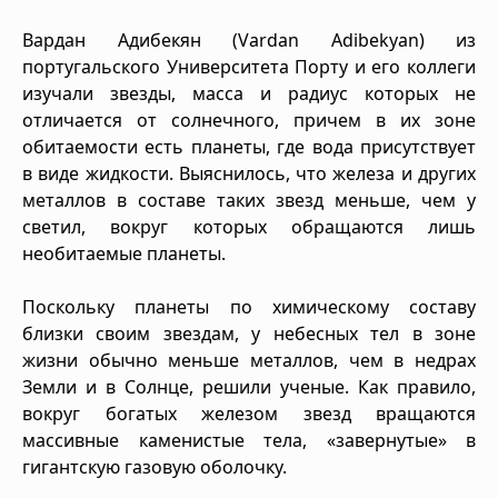
Вардан Адибекян (Vardan Adibekyan) из
португальского Университета Порту и его коллеги
изучали звезды, масса и радиус которых не
отличается от солнечного, причем в их зоне
обитаемости есть планеты, где вода присутствует
в виде жидкости. Выяснилось, что железа и других
металлов в составе таких звезд меньше, чем у
светил, вокруг которых обращаются лишь
необитаемые планеты.
Поскольку планеты по химическому составу
близки своим звездам, у небесных тел в зоне
жизни обычно меньше металлов, чем в недрах
Земли и в Солнце, решили ученые. Как правило,
вокруг богатых железом звезд вращаются
массивные каменистые тела, «завернутые» в
гигантскую газовую оболочку.