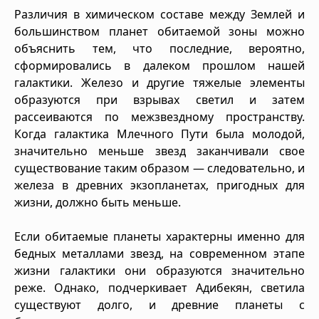
Различия в химическом составе между Землей и
большинством планет обитаемой зоны можно
объяснить тем, что последние, вероятно,
сформировались в далеком прошлом нашей
галактики. Железо и другие тяжелые элементы
образуются при взрывах светил и затем
рассеиваются по межзвездному пространству.
Когда галактика Млечного Пути была молодой,
значительно меньше звезд заканчивали свое
существование таким образом — следовательно, и
железа в древних экзопланетах, пригодных для
жизни, должно быть меньше.
Если обитаемые планеты характерны именно для
бедных металлами звезд, на современном этапе
жизни галактики они образуются значительно
реже. Однако, подчеркивает Адибекян, светила
существуют долго, и древние планеты с