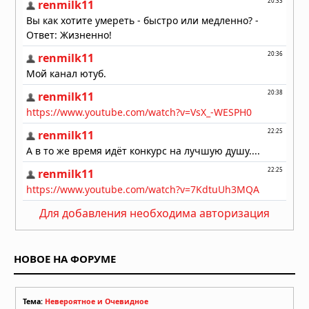
катастрофическое” Случилось с
Нептуном В 1989 году
02.08.2026 в 09:15
Для добавления необходима авторизация
НОВОЕ НА ФОРУМЕ
Тема:
Невероятное и Очевидное