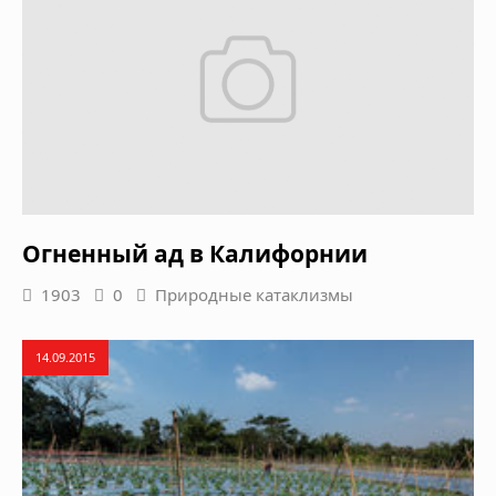
Огненный ад в Калифорнии
1903
0
Природные катаклизмы
14.09.2015