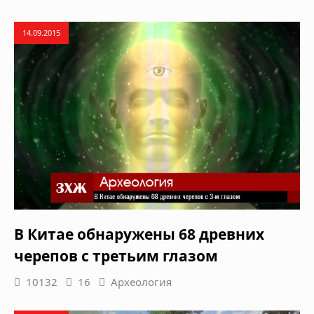
14.09.2015
В Китае обнаружены 68 древних
черепов с третьим глазом
10132
16
Археология