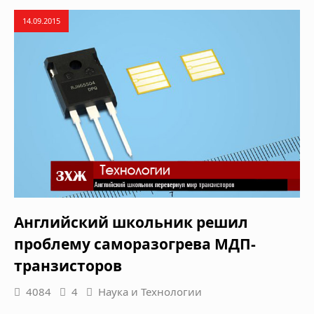
14.09.2015
Английский школьник решил
проблему саморазогрева МДП-
транзисторов
4084
4
Наука и Технологии