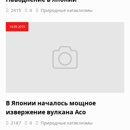
2415
0
Природные катаклизмы
14.09.2015
В Японии началось мощное
извержение вулкана Асо
2187
0
Природные катаклизмы