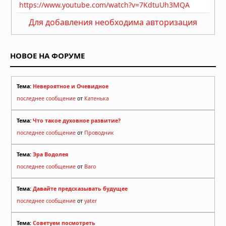
Для добавления необходима авторизация
НОВОЕ НА ФОРУМЕ
Тема:
Невероятное и Очевидное
последнее сообщение
от
Катенька
Тема:
Что такое духовное развитие?
последнее сообщение
от
Проводник
Тема:
Эра Водолея
последнее сообщение
от
Baro
Тема:
Давайте предсказывать будущее
последнее сообщение
от
yater
Тема:
Советуем посмотреть