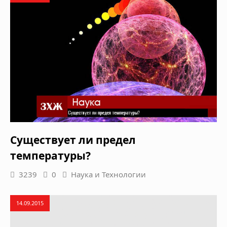
Существует ли предел
температуры?
3239
0
Наука и Технологии
14.09.2015