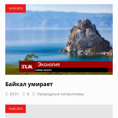
14.09.2015
Байкал умирает
6531
9
Природные катаклизмы
14.09.2015