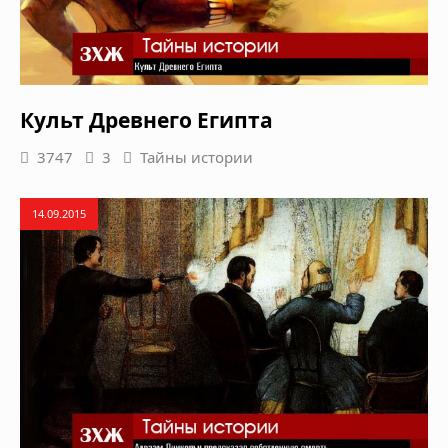
Культ Древнего Египта
3747
3
Тайны истории
14.09.2015