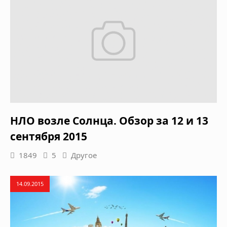
НЛО возле Солнца. Обзор за 12 и 13
сентября 2015
1849
5
Другое
14.09.2015