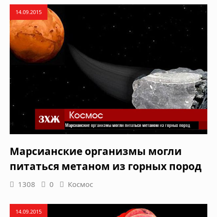
14.09.2015
Марсианские организмы могли
питаться метаном из горных пород
1308
0
Космос
14.09.2015