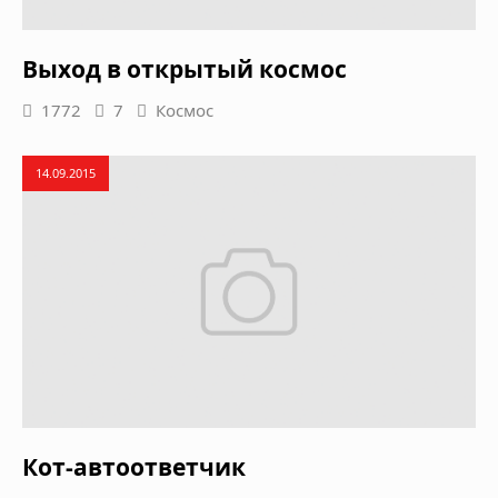
Выход в открытый космос
1772
7
Космос
14.09.2015
Кот-автоответчик