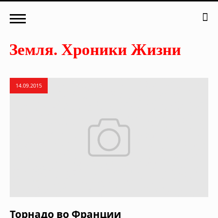
14.09.2015
Торнадо во Франции