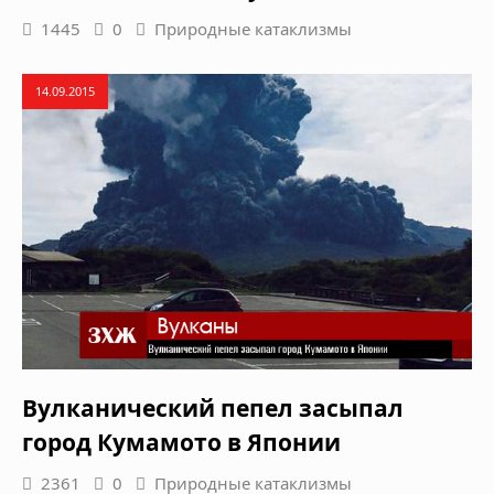
1445
0
Природные катаклизмы
14.09.2015
Вулканический пепел засыпал
город Кумамото в Японии
2361
0
Природные катаклизмы