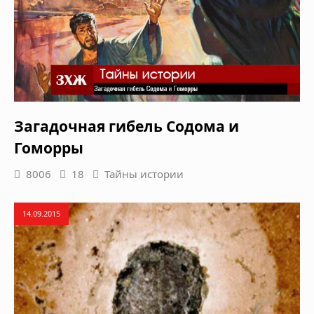
Загадочная гибель Содома и
Гоморры
8006
18
Тайны истории
14.09.2015