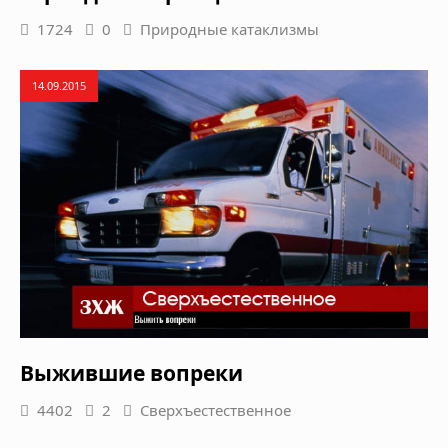
1724
0
Природные катаклизмы
14.09.2015
Выжившие вопреки
4402
2
Сверхъестественное