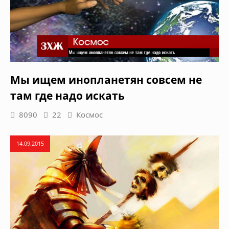
Мы ищем инопланетян совсем не
там где надо искать
8090
22
Космос
14.09.2015