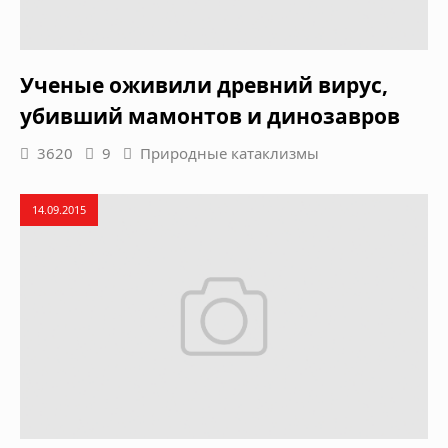
Ученые оживили древний вирус,
убивший мамонтов и динозавров
3620
9
Природные катаклизмы
14.09.2015