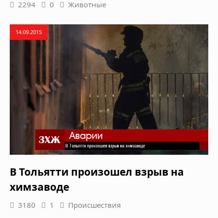
2294
0
Животные
14.09.2015
В Тольятти произошел взрыв на
химзаводе
3180
1
Происшествия