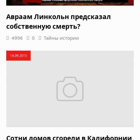
Авраам Линкольн предсказал
собственную смерть?
4996
0
Тайны истории
14.09.2015
Сотни домов сгорели в Калифорнии