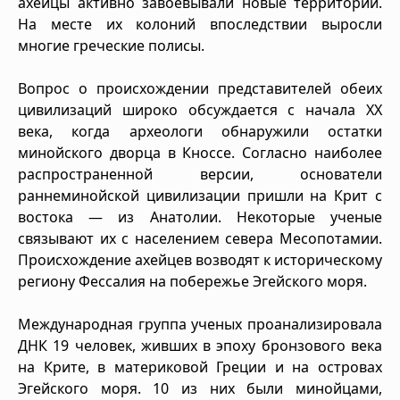
ахейцы активно завоевывали новые территории.
На месте их колоний впоследствии выросли
многие греческие полисы.
Вопрос о происхождении представителей обеих
цивилизаций широко обсуждается с начала XX
века, когда археологи обнаружили остатки
минойского дворца в Кноссе. Согласно наиболее
распространенной версии, основатели
раннеминойской цивилизации пришли на Крит с
востока — из Анатолии. Некоторые ученые
связывают их с населением севера Месопотамии.
Происхождение ахейцев возводят к историческому
региону Фессалия на побережье Эгейского моря.
Международная группа ученых проанализировала
ДНК 19 человек, живших в эпоху бронзового века
на Крите, в материковой Греции и на островах
Эгейского моря. 10 из них были минойцами,