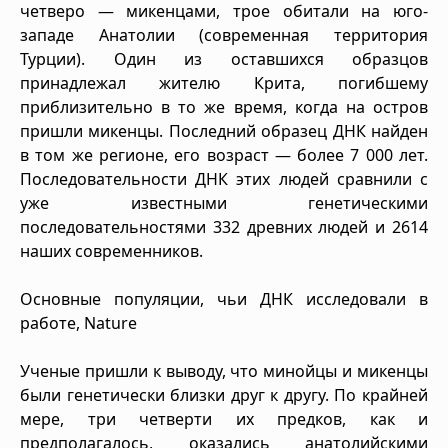
четверо — микенцами, трое обитали на юго-
западе Анатолии (современная территория
Турции). Один из оставшихся образцов
принадлежал жителю Крита, погибшему
приблизительно в то же время, когда на остров
пришли микенцы. Последний образец ДНК найден
в том же регионе, его возраст — более 7 000 лет.
Последовательности ДНК этих людей сравнили с
уже известными генетическими
последовательностями 332 древних людей и 2614
наших современников.
Основные популяции, чьи ДНК исследовали в
работе, Nature
Ученые пришли к выводу, что минойцы и микенцы
были генетически близки друг к другу. По крайней
мере, три четверти их предков, как и
предполагалось, оказались анатолийскими