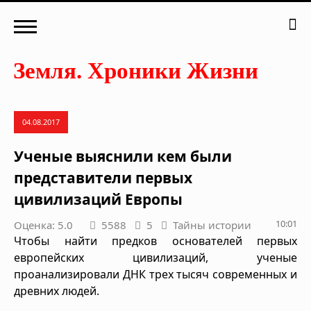
04.08.2017
Ученые выяснили кем были
представители первых
цивилизаций Европы
10:01
Оценка: 5.0
5588
5
Тайны истории
Чтобы найти предков основателей первых
европейских цивилизаций, ученые
проанализировали ДНК трех тысяч современных и
древних людей.