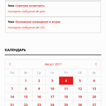
Тема:
Советуем посмотреть
последнее сообщение
от
yater
Тема:
Осознанные сновидения и астрал
последнее сообщение
от
LOG
КАЛЕНДАРЬ
Август 2017
Пн
Вт
Ср
Чт
Пт
Сб
Вс
1
2
3
4
5
6
7
8
9
10
11
12
13
14
15
16
17
18
19
20
21
22
23
24
25
26
27