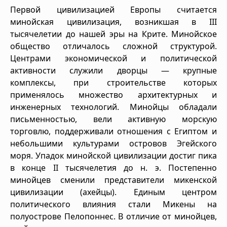
Первой цивилизацией Европы считается
минойская цивилизация, возникшая в III
тысячелетии до нашей эры на Крите. Минойское
общество отличалось сложной структурой.
Центрами экономической и политической
активности служили дворцы — крупные
комплексы, при строительстве которых
применялось множество архитектурных и
инженерных технологий. Минойцы обладали
письменностью, вели активную морскую
торговлю, поддерживали отношения с Египтом и
небольшими культурами островов Эгейского
моря. Упадок минойской цивилизации достиг пика
в конце II тысячелетия до н. э. Постепенно
минойцев сменили представители микенской
цивилизации (ахейцы). Единым центром
политического влияния стали Микены на
полуострове Пелопоннес. В отличие от минойцев,