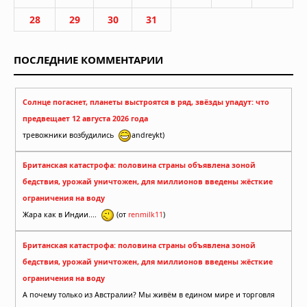
28
29
30
31
ПОСЛЕДНИЕ КОММЕНТАРИИ
Солнце погаснет, планеты выстроятся в ряд, звёзды упадут: что
предвещает 12 августа 2026 года
тревожники возбудились
andreykt)
Британская катастрофа: половина страны объявлена зоной
бедствия, урожай уничтожен, для миллионов введены жёсткие
ограничения на воду
Жара как в Индии....
(от
renmilk11
)
Британская катастрофа: половина страны объявлена зоной
бедствия, урожай уничтожен, для миллионов введены жёсткие
ограничения на воду
А почему только из Австралии? Мы живём в едином мире и торговля