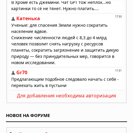
Вулкан Фуэго в Гватемале:
извержение заставило власти
объявить оранжевый уровень
опасности
04.08.2026 в 11:33
Для добавления необходима авторизация
НОВОЕ НА ФОРУМЕ