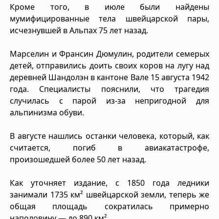
Кроме того, в июле были найдены
мумифицированные тела швейцарской пары,
исчезнувшей в Альпах 75 лет назад.
Марселин и Франсин Дюмулин, родители семерых
детей, отправились доить своих коров на лугу над
деревней Шандолэн в кантоне Вале 15 августа 1942
года. Специалисты пояснили, что трагедия
случилась с парой из-за непригодной для
альпинизма обуви.
В августе нашлись останки человека, который, как
считается, погиб в авиакатастрофе,
произошедшей более 50 лет назад.
Как уточняет издание, с 1850 года ледники
занимали 1735 км² швейцарской земли, теперь же
общая площадь сократилась примерно
наполовину — до 890 км².