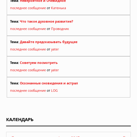
Тема:
Невероятное и Очевидное
последнее сообщение
от
Катенька
Тема:
Что такое духовное развитие?
последнее сообщение
от
Проводник
Тема:
Давайте предсказывать будущее
последнее сообщение
от
yater
Тема:
Советуем посмотреть
последнее сообщение
от
yater
Тема:
Осознанные сновидения и астрал
последнее сообщение
от
LOG
КАЛЕНДАРЬ