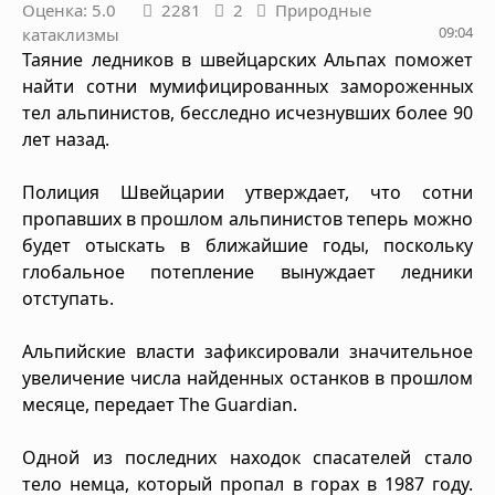
Оценка: 5.0
2281
2
Природные
09:04
катаклизмы
Таяние ледников в швейцарских Альпах поможет
найти сотни мумифицированных замороженных
тел альпинистов, бесследно исчезнувших более 90
лет назад.
Полиция Швейцарии утверждает, что сотни
пропавших в прошлом альпинистов теперь можно
будет отыскать в ближайшие годы, поскольку
глобальное потепление вынуждает ледники
отступать.
Альпийские власти зафиксировали значительное
увеличение числа найденных останков в прошлом
месяце, передает The Guardian.
Одной из последних находок спасателей стало
тело немца, который пропал в горах в 1987 году.