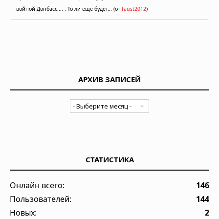
войной Донбасс.... . То ли еще будет... (от
faust2012
)
АРХИВ ЗАПИСЕЙ
СТАТИСТИКА
Онлайн всего:
146
Пользователей:
144
Новых:
2