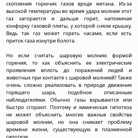
скопления горючих газов вроде метана. Из-за
высокой температуры во время удара молнии этот
газ загорается и дальше горит, напоминая
конфорку газовой плиты, у которой сняли крышку.
Ведь так газ может гореть часами, если есть
приток газа изнутри болота.
Но если считать шаровую молнию формой
горения, то как объяснить ее электрические
проявления вплоть до поражений людей и
животных при контакте с шаровой молнией? Также
очень сложно реализовать в природе движение
горящего шара, подобное описанным
наблюдателями. Обычно газы взрываются или
быстро сгорают. Поэтому и химическая гипотеза
не может объяснить многие важные свойства
шаровой молнии, но она снимает проблему
времени жизни, существующую в плазменной
гипотезе.