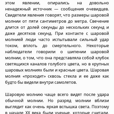
этом явлении, опирались на довольно
ненадежный источник — сообщения очевидцев.
Свидетели явления говорят, что размеры шаровой
молнии от пяти сантиметров до метра. Свечение
длится от долей секунды до нескольких секунд и
даже десятков секунд. При контакте с шаровой
молнией люди часто испытывали сильный удар
током, вплоть до смертельного. Некоторые
наблюдатели говорили о шипении шаровой
молнии, о том, что она представляла собой клубок
светящихся каналов голубого цвета, но в крупных
шаровых молниях были и красные цвета. Шаровая
молния «проходит» сквозь стекла и ее даже как
будто бы видели внутри самолетов.
Шаровую молнию чаще всего видят после удара
обычной молнии. Но разряд молнии вблизи
выглядит как очень яркая вспышка света. Поэтому
в начале XX века были ученые, которые считали,