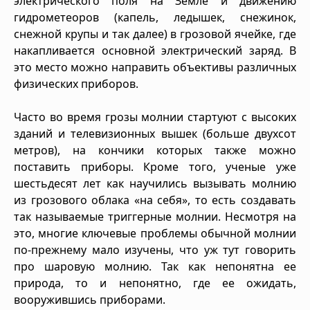
электрического поля на Земле и движению
гидрометеоров (капель, ледышек, снежинок,
снежной крупы и так далее) в грозовой ячейке, где
накапливается основной электрический заряд. В
это место можно направить объективы различных
физических приборов.
Часто во время грозы молнии стартуют с высоких
зданий и телевизионных вышек (больше двухсот
метров), на кончики которых также можно
поставить приборы. Кроме того, ученые уже
шестьдесят лет как научились вызывать молнию
из грозового облака «на себя», то есть создавать
так называемые триггерные молнии. Несмотря на
это, многие ключевые проблемы обычной молнии
по-прежнему мало изучены, что уж тут говорить
про шаровую молнию. Так как непонятна ее
природа, то и непонятно, где ее ожидать,
вооружившись приборами.