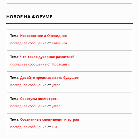
НОВОЕ НА ФОРУМЕ
Тема:
Невероятное и Очевидное
последнее сообщение
от
Катенька
Тема:
Что такое духовное развитие?
последнее сообщение
от
Проводник
Тема:
Давайте предсказывать будущее
последнее сообщение
от
yater
Тема:
Советуем посмотреть
последнее сообщение
от
yater
Тема:
Осознанные сновидения и астрал
последнее сообщение
от
LOG