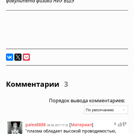
факультета физики НИУ ВШЭ
Комментарии
3
Порядок вывода комментариев:
0
palex8888
[
Материал
]
08.08.2017 17:20
"плазма обладает высокой проводимостью,