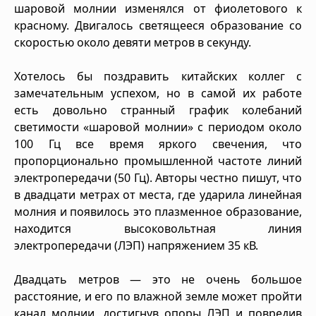
шаровой молнии изменялся от фиолетового к
красному. Двигалось светящееся образование со
скоростью около девяти метров в секунду.
Хотелось бы поздравить китайских коллег с
замечательным успехом, но в самой их работе
есть довольно странный график колебаний
светимости «шаровой молнии» с периодом около
100 Гц все время яркого свечения, что
пропорционально промышленной частоте линий
электропередачи (50 Гц). Авторы честно пишут, что
в двадцати метрах от места, где ударила линейная
молния и появилось это плазменное образование,
находится высоковольтная линия
электропередачи (ЛЭП) напряжением 35 кВ.
Двадцать метров — это не очень большое
расстояние, и его по влажной земле может пройти
канал молнии, достигнув опоры ЛЭП и повредив