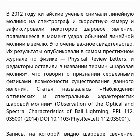
В 2012 году китайские ученые снимали линейную
молнию на спектрограф и скоростную камеру и
зафиксировали некоторое шаровое явление,
появившееся в момент удара обычной линейной
молнии в землю. Это очень важное свидетельство.
Их результаты опубликовали в самом престижном
журнале по физике — Physical Review Letters, и
редакторы оставили в названии термин «шаровая
молния», что говорит о признании серьезными
физиками возможности существования данного
явления. Статья называлась «Наблюдения
оптических и спектральных характеристик
шаровой молнии» (Observation of the Optical and
Spectral Characteristics of Ball Lightning, PRL 112,
035001 (2014) DOI:10.1103/PhysRevLett.112.035001).
Запись, на которой видно шаровое свечение,