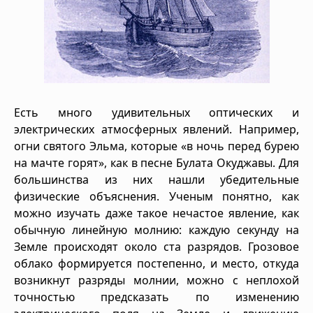
Есть много удивительных оптических и
электрических атмосферных явлений. Например,
огни святого Эльма, которые «в ночь перед бурею
на мачте горят», как в песне Булата Окуджавы. Для
большинства из них нашли убедительные
физические объяснения. Ученым понятно, как
можно изучать даже такое нечастое явление, как
обычную линейную молнию: каждую секунду на
Земле происходят около ста разрядов. Грозовое
облако формируется постепенно, и место, откуда
возникнут разряды молнии, можно с неплохой
точностью предсказать по изменению