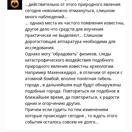
...действительно от этого природного явления
сегодня невозможно отмахнуться, слишком
много наблюдений...
... однако места их частого появления известны,
другое дело что средств для изучения
практически не выделяют... Слишком
дорогостоящая аппаратура необходима для
исследования.
Однако могу "обрадовать" физиков, следы
катастрофического воздействия подобного
природного явления известны археологам.
Например Махенжедаро , в отличии от ереси с
атомной бомбой, вполне понятная гибель
города , в дальнейшем ещё будут обнаружены
подобные города. Повториться ли подобное в
ближайшее время, да повториться, к радости
одних и огорчению других.
Причём если судить по тем изменениям
которые происходят сегодня , то ждать этого
события осталось совсем не долго...