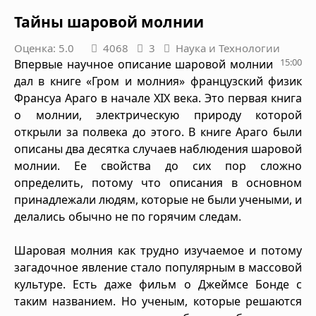
Тайны шаровой молнии
Оценка: 5.0
4068
3
Наука и Технологии
15:00
Впервые научное описание шаровой молнии
дал в книге «Гром и молния» французский физик
Франсуа Араго в начале XIX века. Это первая книга
о молнии, электрическую природу которой
открыли за полвека до этого. В книге Араго были
описаны два десятка случаев наблюдения шаровой
молнии. Ее свойства до сих пор сложно
определить, потому что описания в основном
принадлежали людям, которые не были учеными, и
делались обычно не по горячим следам.
Шаровая молния как трудно изучаемое и потому
загадочное явление стало популярным в массовой
культуре. Есть даже фильм о Джеймсе Бонде с
таким названием. Но ученым, которые решаются