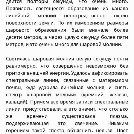
длится полторы секунды, что очень много.
Появилось светящееся образование из канала
линейной молнии непосредственно около
поверхности земли. По их измерениям размеры
шарового образования были вначале более
десяти метров, а через целую секунду более пяти
метров, и это очень много для шаровой молнии.
Светилась шаровая молния целую секунду почти
равномерно, что совершенно невозможно без
притока внешней энергии. Удалось зафиксировать
спектральные линии, связанные с материалом
почвы, куда ударила линейная молния, и снять
спектр «шаровой молнии» (кремний, железо,
кальций). Причем все время записи спектральные
линии присутствовали, а это значит, что столько
же времени существовала плазма,
поддерживающая это свечение. Никаким
горением такой спектр объяснить нельзя. Цвет