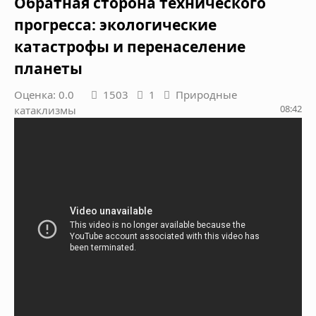
Обратная сторона технического
прогресса: экологические
катастрофы и перенаселение
планеты
Оценка: 0.0
1503
1
Природные
08:42
катаклизмы