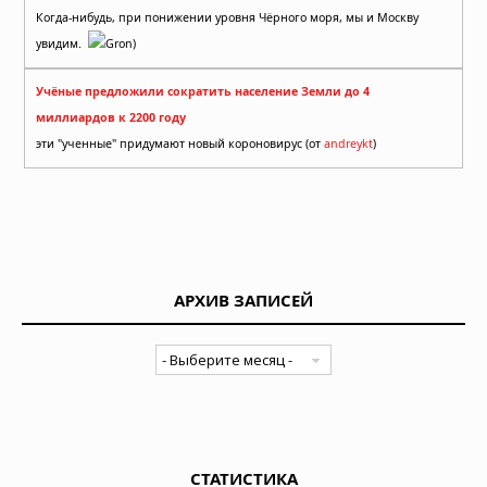
Когда-нибудь, при понижении уровня Чёрного моря, мы и Москву
увидим.
Gron)
Учёные предложили сократить население Земли до 4
миллиардов к 2200 году
эти "ученные" придумают новый короновирус (от
andreykt
)
АРХИВ ЗАПИСЕЙ
СТАТИСТИКА