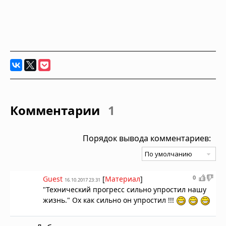
Комментарии
1
Порядок вывода комментариев:
0
Guest
[
Материал
]
16.10.2017 23:31
"Технический прогресс сильно упростил нашу
жизнь." Ох как сильно он упростил !!!