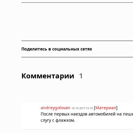
Поделитесь в социальных сетях
Комментарии
1
andreygolovan
[
Материал
]
16.10.2017 13:19
После первых наездов автомобилей на пеш
слугу с флажком.