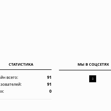
СТАТИСТИКА
МЫ В СОЦСЕТЯХ
йн всего:
91
зователей:
91
х:
0