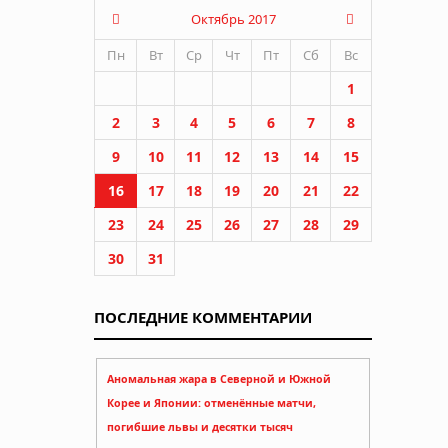
Октябрь 2017
Пн
Вт
Ср
Чт
Пт
Сб
Вс
1
2
3
4
5
6
7
8
9
10
11
12
13
14
15
16
17
18
19
20
21
22
ний о
23
24
25
26
27
28
29
30
31
ПОСЛЕДНИЕ КОММЕНТАРИИ
Аномальная жара в Северной и Южной
Корее и Японии: отменённые матчи,
погибшие львы и десятки тысяч