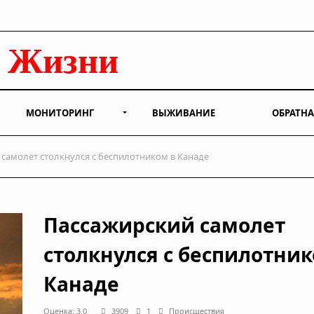
МОНИТОРИНГ
ВЫЖИВАНИЕ
ОБРАТНА
самолет столкнулся с беспилотником в Канаде
Пассажирский самолет
столкнулся с беспилотник
Канаде
Оценка: 3.0
3909
1
Происшествия