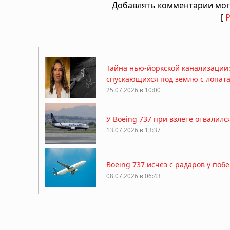
Добавлять комментарии мог
[
Тайна нью-йоркской канализации
спускающихся под землю с лопат
25.07.2026 в 10:00
У Boeing 737 при взлете отвалил
13.07.2026 в 13:37
Boeing 737 исчез с радаров у поб
08.07.2026 в 06:43
Американского миллионера-охотни
25.04.2026 в 07:33