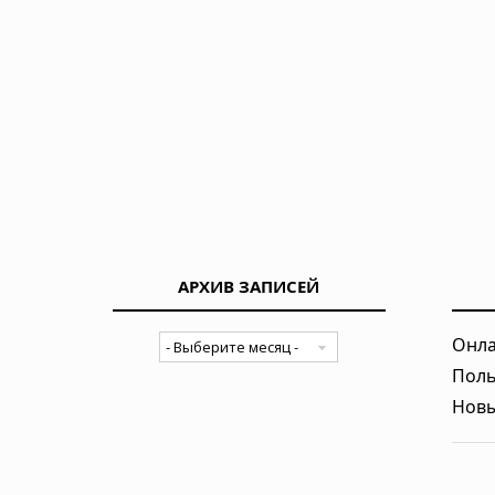
АРХИВ ЗАПИСЕЙ
Онла
Поль
Новы