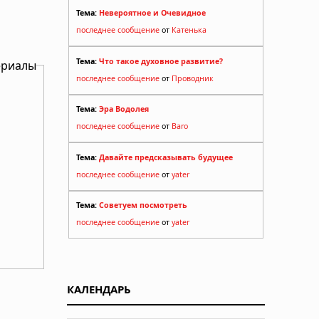
Тема:
Невероятное и Очевидное
последнее сообщение
от
Катенька
Тема:
Что такое духовное развитие?
ериалы
последнее сообщение
от
Проводник
Тема:
Эра Водолея
последнее сообщение
от
Baro
Тема:
Давайте предсказывать будущее
последнее сообщение
от
yater
Тема:
Советуем посмотреть
последнее сообщение
от
yater
КАЛЕНДАРЬ