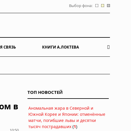
Выбор фона:
Я СВЯЗЬ
КНИГИ А.ЛОКТЕВА
ТОП НОВОСТЕЙ
ом в
Аномальная жара в Северной и
Южной Корее и Японии: отменённые
матчи, погибшие львы и десятки
тысяч пострадавших
(
1
)
10:50