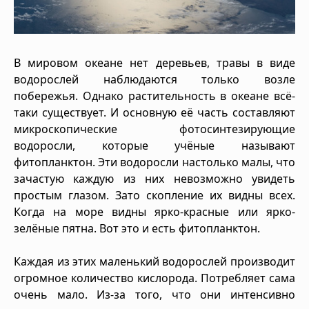
В мировом океане нет деревьев, травы в виде
водорослей наблюдаются только возле
побережья. Однако растительность в океане всё-
таки существует. И основную её часть составляют
микроскопические фотосинтезирующие
водоросли, которые учёные называют
фитопланктон. Эти водоросли настолько малы, что
зачастую каждую из них невозможно увидеть
простым глазом. Зато скопление их видны всех.
Когда на море видны ярко-красные или ярко-
зелёные пятна. Вот это и есть фитопланктон.
Каждая из этих маленький водорослей производит
огромное количество кислорода. Потребляет сама
очень мало. Из-за того, что они интенсивно