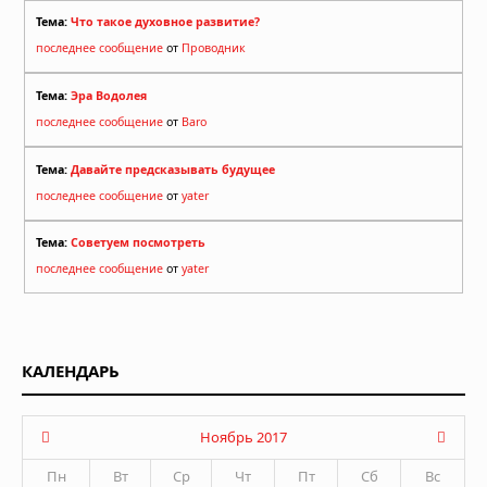
Тема:
Что такое духовное развитие?
последнее сообщение
от
Проводник
Тема:
Эра Водолея
последнее сообщение
от
Baro
Тема:
Давайте предсказывать будущее
последнее сообщение
от
yater
Тема:
Советуем посмотреть
последнее сообщение
от
yater
КАЛЕНДАРЬ
Ноябрь 2017
Пн
Вт
Ср
Чт
Пт
Сб
Вс