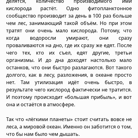
делятся, количество производимого ими
кислорода растёт. Одно фитопланктонное
сообщество производит за день в 100 раз больше
чем лес, занимающий такой объём. Но при этом
тратят они очень мало кислорода. Потому, что
когда водоросли умирают, они сразу
проваливаются на дно, где их сразу же едят. После
чего тех, кто их съел, едят другие, третьи
организмы. И до дна доходят настолько мало
останков, что они быстро разлагаются. Вот такого
долгого, как в лесу, разложения, в океане просто
нет. Там утилизация идёт очень быстро, в
результате чего кислород фактически не тратится.
И поэтому происходит «большая прибыль», и вот
она и остаётся в атмосфере.
Так что «лёгкими планеты» стоит считать вовсе не
леса, а мировой океан. Именно он заботится о том,
что бы нам было чем дышать.