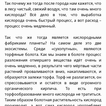
Так почему же тогда после города нам кажется, что
в лесу чистый, свежий воздух, что там очень много
кислорода? Всё дело в том, что выработка
кислорода очень быстрый процесс, а вот расход –
процесс очень медленный.
Так что же тогда является кислородными
фабриками планеты? На самом деле это две
экосистемы. Среди «сухопутных», являются
торфяные болота. Как мы знаем в болоте процесс
разложения отмершего вещества идёт очень и
очень медленно, в результате чего мёртвые части
растений проваливаются вниз, накапливаются, и
образуются залежи торфа. Торф не разлагается, он
спрессовывается и остаётся в виде огромного
органического кирпича. То есть при
торфообразовании много кислорода не тратиться.
Таким образом болотная растительность кислород
производит, а вот сама кислород употребляет