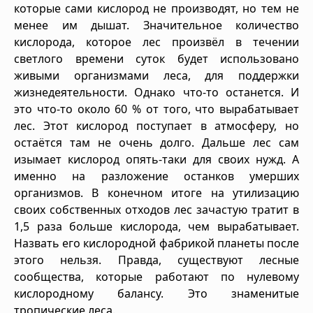
которые сами кислород не производят, но тем не
менее им дышат. Значительное количество
кислорода, которое лес произвёл в течении
светлого времени суток будет использовано
живыми организмами леса, для поддержки
жизнедеятельности. Однако что-то останется. И
это что-то около 60 % от того, что вырабатывает
лес. Этот кислород поступает в атмосферу, но
остаётся там не очень долго. Дальше лес сам
изымает кислород опять-таки для своих нужд. А
именно на разложение останков умерших
организмов. В конечном итоге на утилизацию
своих собственных отходов лес зачастую тратит в
1,5 раза больше кислорода, чем вырабатывает.
Назвать его кислородной фабрикой планеты после
этого нельзя. Правда, существуют лесные
сообщества, которые работают по нулевому
кислородному балансу. Это знаменитые
тропические леса.