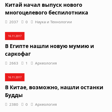
Китай начал выпуск нового
многоцелевого беспилотника
2037
0
Наука и Технологии
16.11.2017
В Египте нашли новую мумию и
саркофаг
2663
1
Археология
16.11.2017
В Китае, возможно, нашли останки
Будды
2380
0
Археология