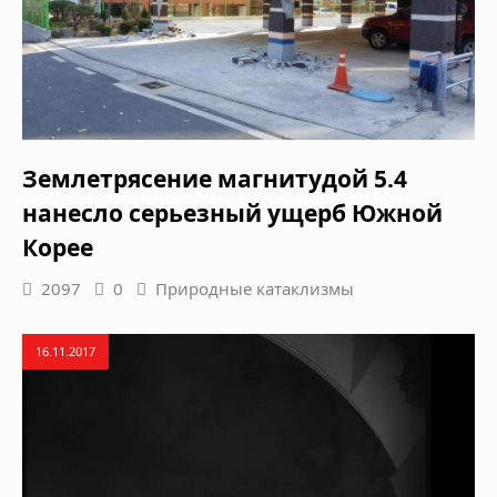
Землетрясение магнитудой 5.4
нанесло серьезный ущерб Южной
Корее
2097
0
Природные катаклизмы
16.11.2017