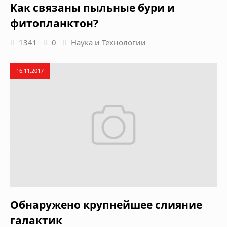
Как связаны пыльные бури и
фитопланктон?
1341
0
Наука и Технологии
16.11.2017
Обнаружено крупнейшее слияние
галактик