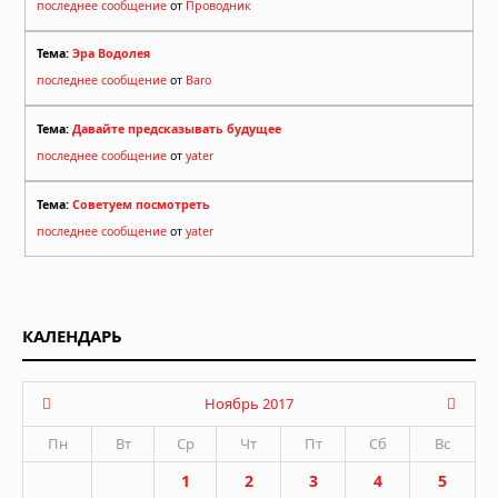
последнее сообщение
от
Проводник
Тема:
Эра Водолея
последнее сообщение
от
Baro
Тема:
Давайте предсказывать будущее
последнее сообщение
от
yater
Тема:
Советуем посмотреть
последнее сообщение
от
yater
КАЛЕНДАРЬ
Ноябрь 2017
Пн
Вт
Ср
Чт
Пт
Сб
Вс
1
2
3
4
5