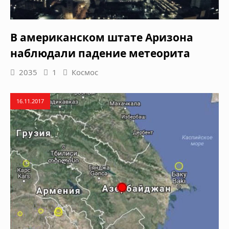
В американском штате Аризона
наблюдали падение метеорита
2035
1
Космос
16.11.2017