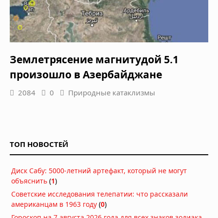
Землетрясение магнитудой 5.1
произошло в Азербайджане
2084
0
Природные катаклизмы
ТОП НОВОСТЕЙ
Диск Сабу: 5000-летний артефакт, который не могут
объяснить
(
1
)
Советские исследования телепатии: что рассказали
американцам в 1963 году
(
0
)
Гороскоп на 7 августа 2026 года для всех знаков зодиака