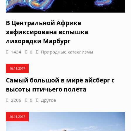
В Центральной Африке
зафиксирована вспышка
лихорадки Марбург
1434
0
Природные катаклизмы
16.11.2017
Самый большой в мире айсберг с
высоты птичьего полета
2206
0
Другое
16.11.2017