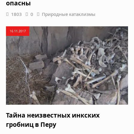
опасны
1803
0
Природные катаклизмы
16.11.2017
Тайна неизвестных инкских
гробниц в Перу