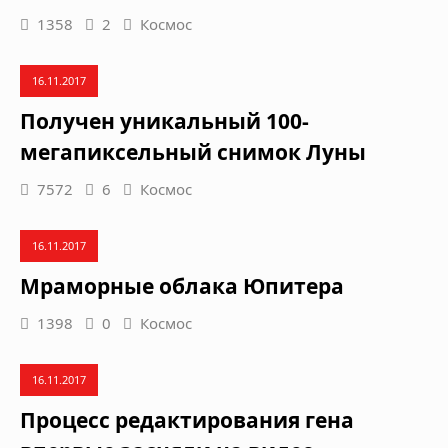
1358
2
Космос
16.11.2017
Получен уникальный 100-
мегапиксельный снимок Луны
7572
6
Космос
16.11.2017
Мраморные облака Юпитера
1398
0
Космос
16.11.2017
Процесс редактирования гена