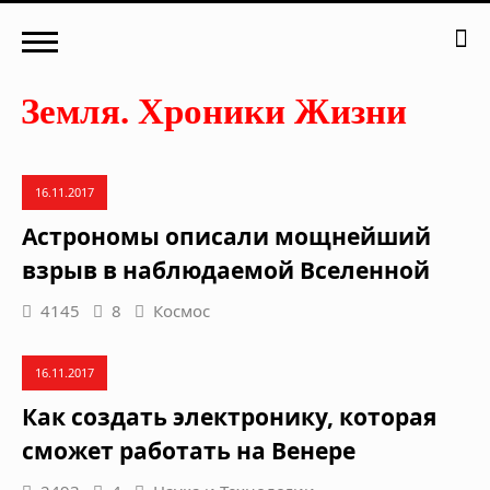
16.11.2017
Астрономы описали мощнейший
взрыв в наблюдаемой Вселенной
4145
8
Космос
16.11.2017
Как создать электронику, которая
сможет работать на Венере