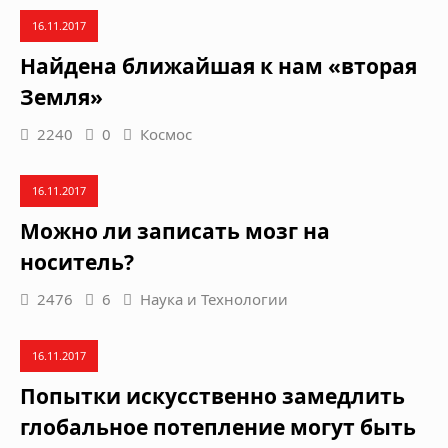
16.11.2017
Найдена ближайшая к нам «вторая
Земля»
2240
0
Космос
16.11.2017
Можно ли записать мозг на
носитель?
2476
6
Наука и Технологии
16.11.2017
Попытки искусственно замедлить
глобальное потепление могут быть