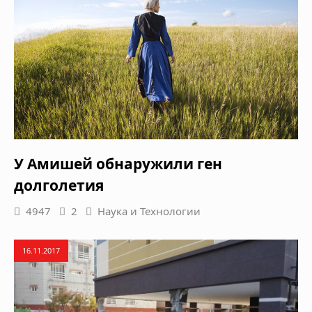
У Амишей обнаружили ген
долголетия
4947
2
Наука и Технологии
16.11.2017