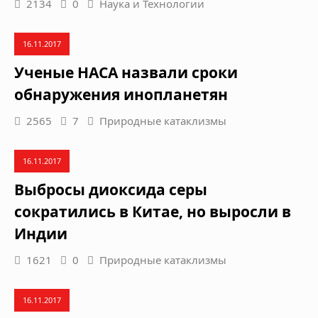
2134
0
Наука и Технологии
16.11.2017
Ученые НАСА назвали сроки
обнаружения инопланетян
2565
7
Природные катаклизмы
16.11.2017
Выбросы диоксида серы
сократились в Китае, но выросли в
Индии
1621
0
Природные катаклизмы
16.11.2017