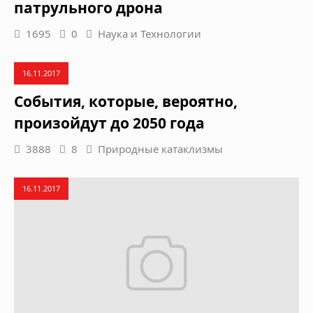
патрульного дрона
1695
0
Наука и Технологии
16.11.2017
События, которые, вероятно,
произойдут до 2050 года
3888
8
Природные катаклизмы
16.11.2017