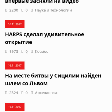
впервые засняли на видео
2200
0
Наука и Технологии
16.11.2017
HARPS сделал удивительное
открытие
1973
0
Космос
16.11.2017
На месте битвы у Сицилии найден
шлем со Львом
2824
0
Археология
16.11.2017