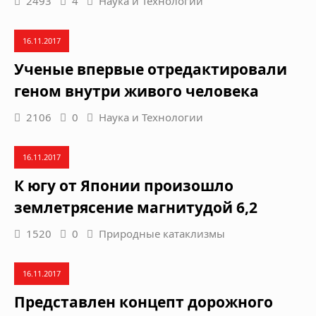
2493
4
Наука и Технологии
16.11.2017
Ученые впервые отредактировали
геном внутри живого человека
2106
0
Наука и Технологии
16.11.2017
К югу от Японии произошло
землетрясение магнитудой 6,2
1520
0
Природные катаклизмы
16.11.2017
Представлен концепт дорожного