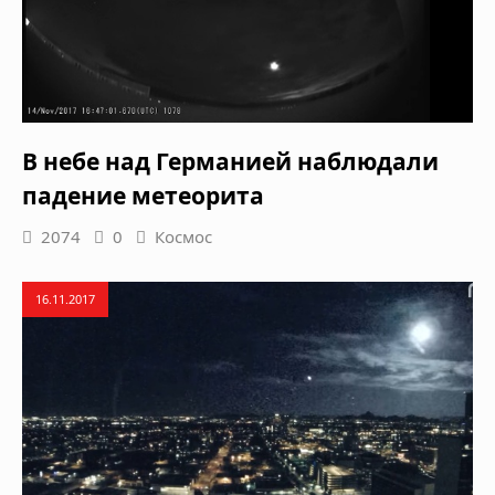
В небе над Германией наблюдали
падение метеорита
2074
0
Космос
16.11.2017