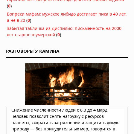
(
0
)
Вопреки мифам: мужское либидо достигает пика в 40 лет,
а не в 20
(
0
)
Забытая табличка из Диспилио: письменность на 2000
лет старше шумерской
(
0
)
РАЗГОВОРЫ У КАМИНА