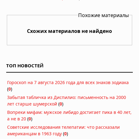
Похожие материалы
Схожих материалов не найдено
ТОП НОВОСТЕЙ
Гороскоп на 7 августа 2026 года для всех знаков зодиака
(
0
)
Забытая табличка из Диспилио: письменность на 2000
лет старше шумерской
(
0
)
Вопреки мифам: мужское либидо достигает пика в 40 лет,
а не в 20
(
0
)
Советские исследования телепатии: что рассказали
американцам в 1963 году
(
0
)