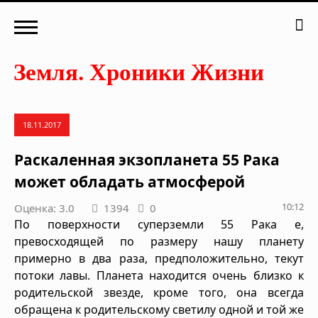
18.11.2017
Раскаленная экзопланета 55 Рака
может обладать атмосферой
10:12
Оценка: 3.0
1394
0
По поверхности суперземли 55 Рака е,
превосходящей по размеру нашу планету
примерно в два раза, предположительно, текут
потоки лавы. Планета находится очень близко к
родительской звезде, кроме того, она всегда
обращена к родительскому светилу одной и той же