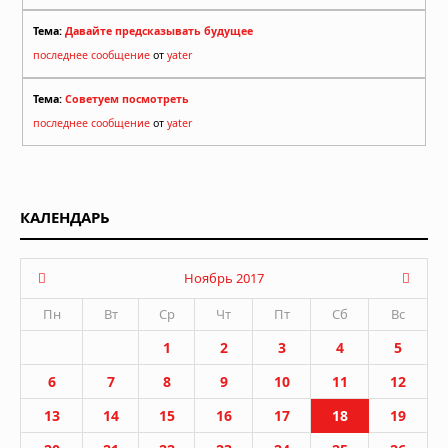
Тема:
Давайте предсказывать будущее
последнее сообщение
от
yater
Тема:
Советуем посмотреть
последнее сообщение
от
yater
КАЛЕНДАРЬ
Ноябрь 2017
Пн
Вт
Ср
Чт
Пт
Сб
Вс
1
2
3
4
5
6
7
8
9
10
11
12
13
14
15
16
17
18
19