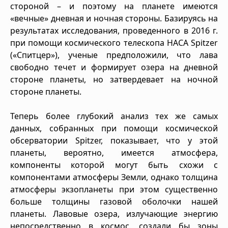
стороной – и поэтому на планете имеются
«вечные» дневная и ночная стороны. Базируясь на
результатах исследования, проведенного в 2016 г.
при помощи космического телескопа НАСА Spitzer
(«Спитцер»), ученые предположили, что лава
свободно течет и формирует озера на дневной
стороне планеты, но затвердевает на ночной
стороне планеты.
Теперь более глубокий анализ тех же самых
данных, собранных при помощи космической
обсерватории Spitzer, показывает, что у этой
планеты, вероятно, имеется атмосфера,
компоненты которой могут быть схожи с
компонентами атмосферы Земли, однако толщина
атмосферы экзопланеты при этом существенно
больше толщины газовой оболочки нашей
планеты. Лавовые озера, излучающие энергию
непосредственно в космос, создали бы зоны