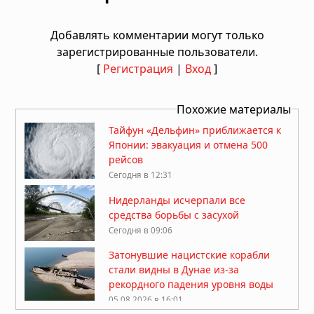
Добавлять комментарии могут только
зарегистрированные пользователи.
[
Регистрация
|
Вход
]
Похожие материалы
Тайфун «Дельфин» приближается к
Японии: эвакуация и отмена 500
рейсов
Сегодня в 12:31
Нидерланды исчерпали все
средства борьбы с засухой
Сегодня в 09:06
Затонувшие нацистские корабли
стали видны в Дунае из-за
рекордного падения уровня воды
05.08.2026 в 16:01