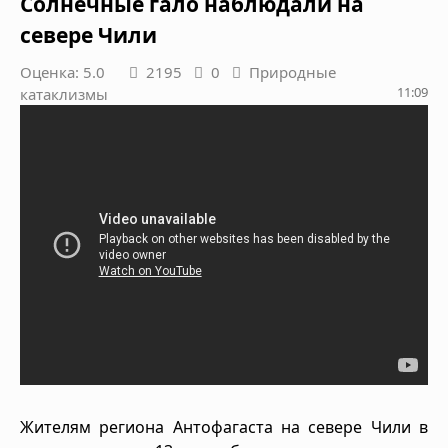
Солнечные гало наблюдали на
севере Чили
Оценка: 5.0
2195
0
Природные
11:09
катаклизмы
Жителям региона Антофагаста на севере Чили в