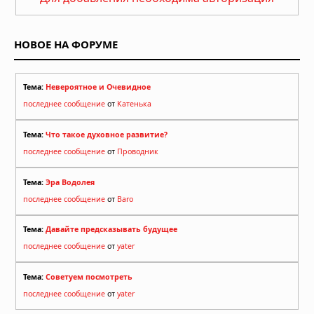
НОВОЕ НА ФОРУМЕ
Тема:
Невероятное и Очевидное
последнее сообщение
от
Катенька
Тема:
Что такое духовное развитие?
последнее сообщение
от
Проводник
Тема:
Эра Водолея
последнее сообщение
от
Baro
Тема:
Давайте предсказывать будущее
последнее сообщение
от
yater
Тема:
Советуем посмотреть
последнее сообщение
от
yater