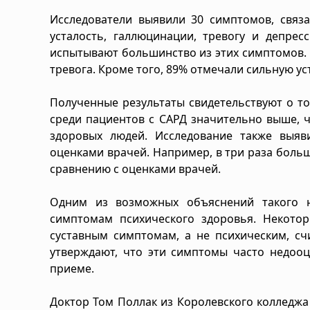
Исследователи выявили 30 симптомов, связ
усталость, галлюцинации, тревогу и депрес
испытывают большинство из этих симптомов. Та
тревога. Кроме того, 89% отмечали сильную ус
Полученные результаты свидетельствуют о т
среди пациентов с САРД значительно выше, 
здоровых людей. Исследование также выя
оценками врачей. Например, в три раза боль
сравнению с оценками врачей.
Одним из возможных объяснений такого н
симптомам психического здоровья. Некото
суставным симптомам, а не психическим, сч
утверждают, что эти симптомы часто недооц
приеме.
Доктор Том Поллак из Королевского колледжа