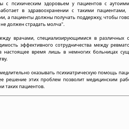
ы с психическим здоровьем у пациентов с аутоим
 работает в здравоохранении с такими пациентами,
ии, а пациенты должны получать поддержку, чтобы гов
 не должен страдать молча".
между врачами, специализирующимися в различных о
димость эффективного сотрудничества между ревмато
 в настоящее время лишь в немногих больницах сущ
ву.
замедлительно оказывать психиатрическую помощь пац
е решение этих проблем позволит медицинским раб
и таких пациентов.