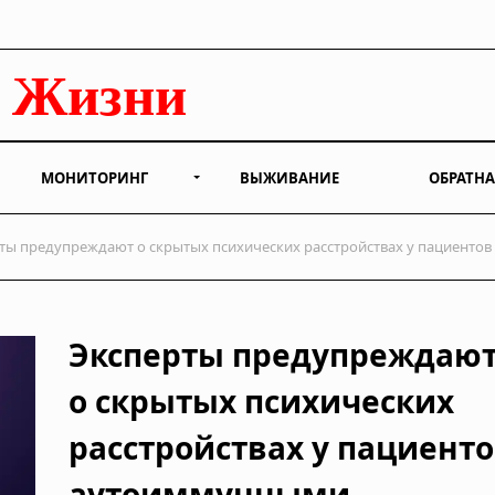
МОНИТОРИНГ
ВЫЖИВАНИЕ
ОБРАТНА
ты предупреждают о скрытых психических расстройствах у пациенто
Эксперты предупреждаю
о скрытых психических
расстройствах у пациенто
аутоиммунными