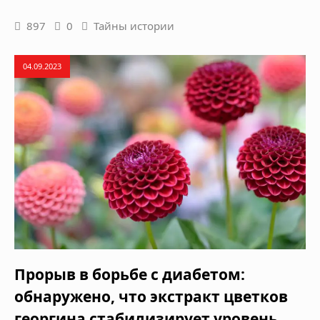
897
0
Тайны истории
04.09.2023
Прорыв в борьбе с диабетом:
обнаружено, что экстракт цветков
георгина стабилизирует уровень