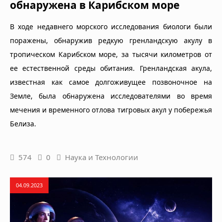
обнаружена в Карибском море
В ходе недавнего морского исследования биологи были
поражены, обнаружив редкую гренландскую акулу в
тропическом Карибском море, за тысячи километров от
ее естественной среды обитания. Гренландская акула,
известная как самое долгоживущее позвоночное на
Земле, была обнаружена исследователями во время
мечения и временного отлова тигровых акул у побережья
Белиза.
574
0
Наука и Технологии
04.09.2023