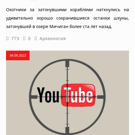
Охотники за затонувшими кораблями наткнулись на
удивительно хорошо сохранившиеся останки шхуны,
затонувшей в озере Мичиган более ста лет назад.
773
0
Археология
04.09.2023