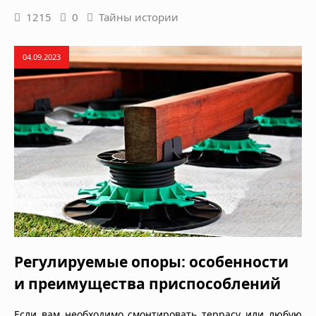
1215
0
Тайны истории
04.09.2023
Регулируемые опоры: особенности
и преимущества приспособлений
Если вам необходимо смонтировать террасу или любую