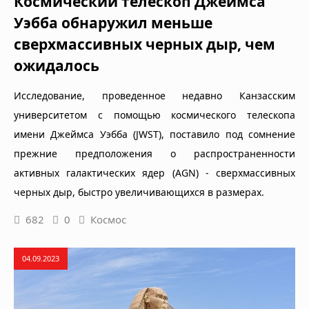
Космический телескоп Джеймса
Уэбба обнаружил меньше
сверхмассивных черных дыр, чем
ожидалось
Исследование, проведенное недавно Канзасским
университетом с помощью космического телескопа
имени Джеймса Уэбба (JWST), поставило под сомнение
прежние предположения о распространенности
активных галактических ядер (AGN) - сверхмассивных
черных дыр, быстро увеличивающихся в размерах.
682
0
Космос
04.09.2023