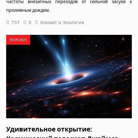
частоты внезапных переходов от сильной засухи к
проливным дождям.
757
0
Климат и Экология
04.09.2023
Удивительное открытие: