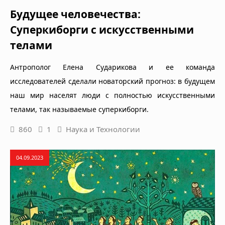
Будущее человечества:
Суперкиборги с искусственными
телами
Антрополог Елена Сударикова и ее команда
исследователей сделали новаторский прогноз: в будущем
наш мир населят люди с полностью искусственными
телами, так называемые суперкиборги.
860
1
Наука и Технологии
04.09.2023