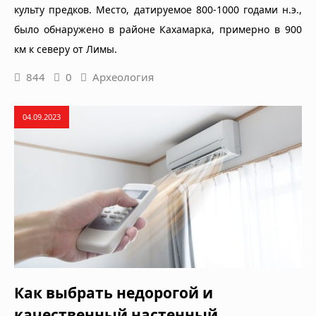
культу предков. Место, датируемое 800-1000 годами н.э.,
было обнаружено в районе Кахамарка, примерно в 900
км к северу от Лимы.
844
0
Археология
04.09.2023
Как выбрать недорогой и
качественный настенный