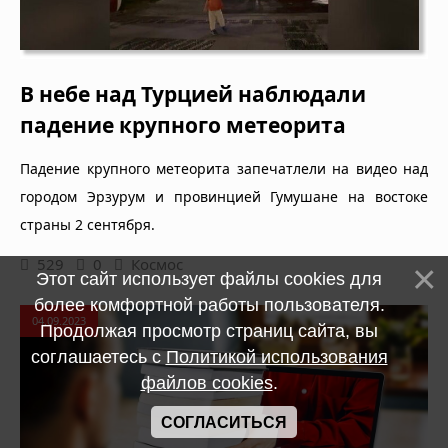
В небе над Турцией наблюдали
падение крупного метеорита
Падение крупного метеорита запечатлели на видео над
городом Эрзурум и провинцией Гумушане на востоке
страны 2 сентября.
529
0
Космос
Этот сайт использует файлы cookies для
более комфортной работы пользователя.
04.09.2023
Продолжая просмотр страниц сайта, вы
соглашаетесь с
Политикой использования
файлов cookies
.
СОГЛАСИТЬСЯ