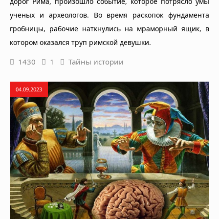
дорог Рима, произошло событие, которое потрясло умы
ученых и археологов. Во время раскопок фундамента
гробницы, рабочие наткнулись на мраморный ящик, в
котором оказался труп римской девушки.
1430
1
Тайны истории
04.09.2023