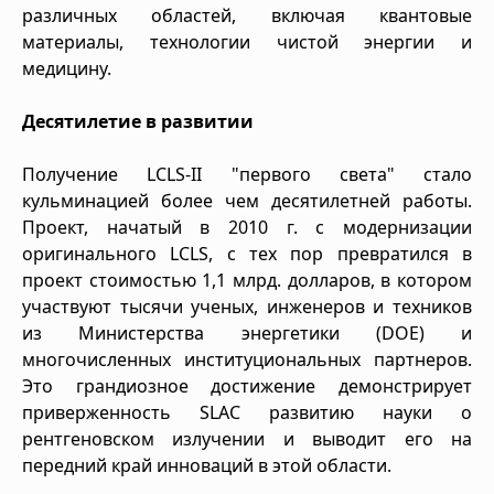
различных областей, включая квантовые
материалы, технологии чистой энергии и
медицину.
Десятилетие в развитии
Получение LCLS-II "первого света" стало
кульминацией более чем десятилетней работы.
Проект, начатый в 2010 г. с модернизации
оригинального LCLS, с тех пор превратился в
проект стоимостью 1,1 млрд. долларов, в котором
участвуют тысячи ученых, инженеров и техников
из Министерства энергетики (DOE) и
многочисленных институциональных партнеров.
Это грандиозное достижение демонстрирует
приверженность SLAC развитию науки о
рентгеновском излучении и выводит его на
передний край инноваций в этой области.