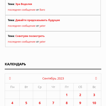
Тема:
Эра Водолея
последнее сообщение
от
Baro
Тема:
Давайте предсказывать будущее
последнее сообщение
от
yater
Тема:
Советуем посмотреть
последнее сообщение
от
yater
КАЛЕНДАРЬ
Сентябрь 2023
Пн
Вт
Ср
Чт
Пт
Сб
Вс
1
2
3
4
5
6
7
8
9
10