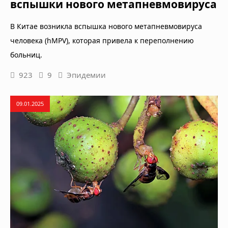
вспышки нового метапневмовируса
В Китае возникла вспышка нового метапневмовируса
человека (hMPV), которая привела к переполнению
больниц.
923
9
Эпидемии
09.01.2025