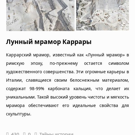
Лунный мрамор Каррары
Каррарский мрамор, известный как «Лунный мрамор» в
римскую эпоху, по-прежнему остается символом
художественного совершенства. Эти огромные карьеры в
Италии, славящиеся своим белоснежным материалом,
содержат 98-99% карбоната кальция, что делает их
уникальными. Такой высокий уровень чистоты и мягкость
мрамора обеспечивают его идеальные свойства для
скульптуры.
430
0
Тайны истории