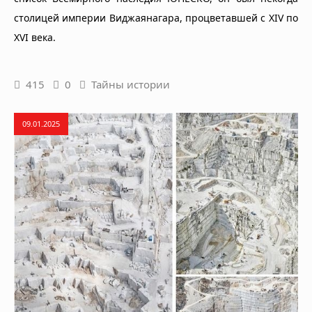
столицей империи Виджаянагара, процветавшей с XIV по
XVI века.
415
0
Тайны истории
09.01.2025