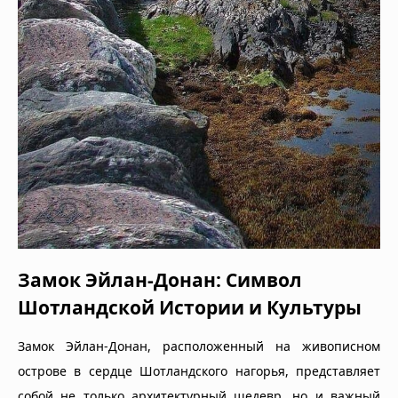
Замок Эйлан-Донан: Символ
Шотландской Истории и Культуры
Замок Эйлан-Донан, расположенный на живописном
острове в сердце Шотландского нагорья, представляет
собой не только архитектурный шедевр, но и важный