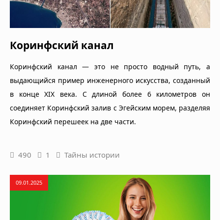
Коринфский канал
Коринфский канал — это не просто водный путь, а
выдающийся пример инженерного искусства, созданный
в конце XIX века. С длиной более 6 километров он
соединяет Коринфский залив с Эгейским морем, разделяя
Коринфский перешеек на две части.
490
1
Тайны истории
09.01.2025