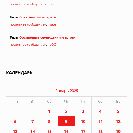
последнее сообщение
от
Baro
Тема:
Советуем посмотреть
последнее сообщение
от
yater
Тема:
Осознанные сновидения и астрал
последнее сообщение
от
LOG
КАЛЕНДАРЬ
Январь 2025
Пн
Вт
Ср
Чт
Пт
Сб
Вс
1
2
3
4
5
6
7
8
9
10
11
12
13
14
15
16
17
18
19