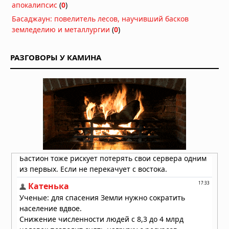
апокалипсис
(
0
)
Басаджаун: повелитель лесов, научивший басков
земледелию и металлургии
(
0
)
РАЗГОВОРЫ У КАМИНА