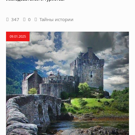
347
0
Тайны истории
09.01.2025