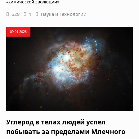
«химической эволюции».
628
1
Наука и Технологии
09.01.2025
Углерод в телах людей успел
побывать за пределами Млечного