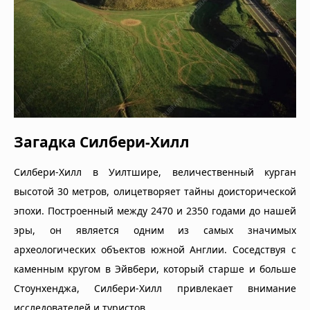
Загадка Силбери-Хилл
Силбери-Хилл в Уилтшире, величественный курган
высотой 30 метров, олицетворяет тайны доисторической
эпохи. Построенный между 2470 и 2350 годами до нашей
эры, он является одним из самых значимых
археологических объектов южной Англии. Соседствуя с
каменным кругом в Эйвбери, который старше и больше
Стоунхенджа, Силбери-Хилл привлекает внимание
исследователей и туристов.