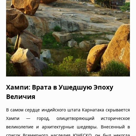
Хампи: Врата в Ушедшую Эпоху
Величия
В самом сердце индийского штата Карнатака скрывается
Хампи — город, олицетворяющий историческое
великолепие и архитектурные шедевры. Внесенный в
список Всемирного наследия ЮНЕСКО, он был некогда