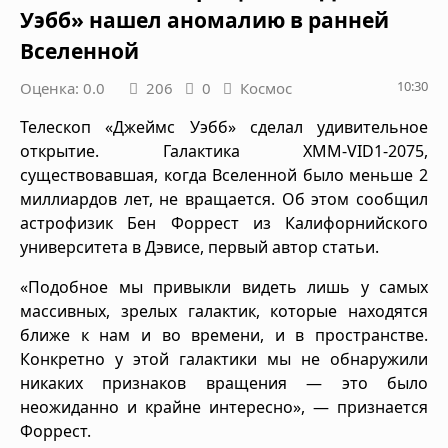
Уэбб» нашел аномалию в ранней
Вселенной
10:30
Оценка: 0.0
206
0
Космос
Телескоп «Джеймс Уэбб» сделал удивительное
открытие. Галактика XMM-VID1-2075,
существовавшая, когда Вселенной было меньше 2
миллиардов лет, не вращается. Об этом сообщил
астрофизик Бен Форрест из Калифорнийского
университета в Дэвисе, первый автор статьи.
«Подобное мы привыкли видеть лишь у самых
массивных, зрелых галактик, которые находятся
ближе к нам и во времени, и в пространстве.
Конкретно у этой галактики мы не обнаружили
никаких признаков вращения — это было
неожиданно и крайне интересно», — признается
Форрест.