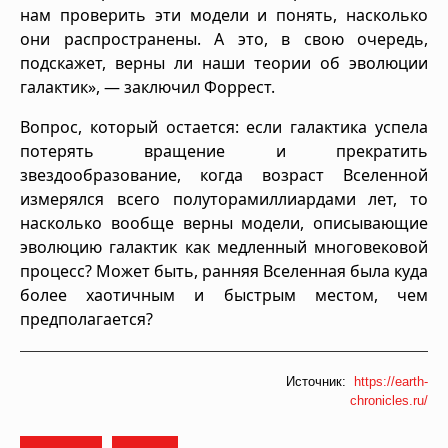
нам проверить эти модели и понять, насколько
они распространены. А это, в свою очередь,
подскажет, верны ли наши теории об эволюции
галактик», — заключил Форрест.
Вопрос, который остается: если галактика успела
потерять вращение и прекратить
звездообразование, когда возраст Вселенной
измерялся всего полуторамиллиардами лет, то
насколько вообще верны модели, описывающие
эволюцию галактик как медленный многовековой
процесс? Может быть, ранняя Вселенная была куда
более хаотичным и быстрым местом, чем
предполагается?
Источник:
https://earth-
chronicles.ru/