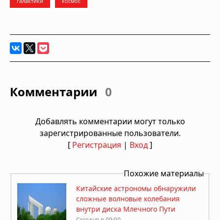
галактики
космос
Комментарии
0
Добавлять комментарии могут только
зарегистрированные пользователи.
[
Регистрация
|
Вход
]
Похожие материалы
Китайские астрономы обнаружили
сложные волновые колебания
внутри диска Млечного Пути
Сегодня в 09:00