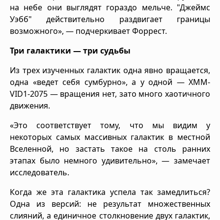
на небе они выглядят гораздо мельче. "Джеймс
Уэбб" действительно раздвигает границы
возможного», — подчеркивает Форрест.
Три галактики — три судьбы
Из трех изученных галактик одна явно вращается,
одна «ведет себя сумбурно», а у одной — XMM-
VID1-2075 — вращения нет, зато много хаотичного
движения.
«Это соответствует тому, что мы видим у
некоторых самых массивных галактик в местной
Вселенной, но застать такое на столь ранних
этапах было немного удивительно», — замечает
исследователь.
Когда же эта галактика успела так замедлиться?
Одна из версий: не результат множественных
слияний, а единичное столкновение двух галактик,