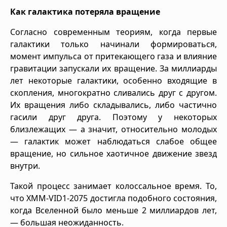
Как галактика потеряла вращение
Согласно современным теориям, когда первые
галактики только начинали формироваться,
момент импульса от притекающего газа и влияние
гравитации запускали их вращение. За миллиарды
лет некоторые галактики, особенно входящие в
скопления, многократно сливались друг с другом.
Их вращения либо складывались, либо частично
гасили друг друга. Поэтому у некоторых
близлежащих — а значит, относительно молодых
— галактик может наблюдаться слабое общее
вращение, но сильное хаотичное движение звезд
внутри.
Такой процесс занимает колоссальное время. То,
что XMM-VID1-2075 достигла подобного состояния,
когда Вселенной было меньше 2 миллиардов лет,
— большая неожиданность.