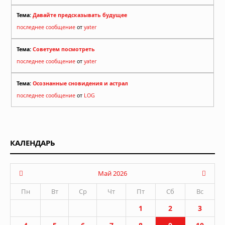
Тема:
Давайте предсказывать будущее
последнее сообщение
от
yater
Тема:
Советуем посмотреть
последнее сообщение
от
yater
Тема:
Осознанные сновидения и астрал
последнее сообщение
от
LOG
КАЛЕНДАРЬ
Май 2026
Пн
Вт
Ср
Чт
Пт
Сб
Вс
1
2
3