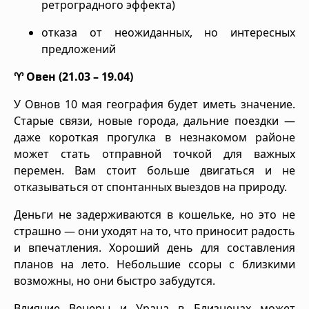
ретроградного эффекта)
отказа от неожиданных, но интересных
предложений
♈ Овен (21.03 – 19.04)
У Овнов 10 мая география будет иметь значение.
Старые связи, новые города, дальние поездки —
даже короткая прогулка в незнакомом районе
может стать отправной точкой для важных
перемен. Вам стоит больше двигаться и не
отказываться от спонтанных выездов на природу.
Деньги не задерживаются в кошельке, но это не
страшно — они уходят на то, что приносит радость
и впечатления. Хороший день для составления
планов на лето. Небольшие ссоры с близкими
возможны, но они быстро забудутся.
Влияние Венеры и Урана в Близнецах может