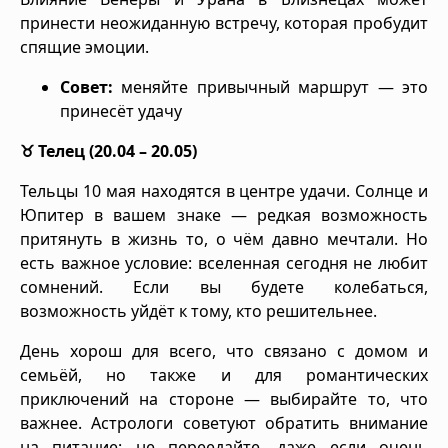
принести неожиданную встречу, которая пробудит
спящие эмоции.
Совет:
меняйте привычный маршрут — это
принесёт удачу
♉ Телец (20.04 – 20.05)
Тельцы 10 мая находятся в центре удачи. Солнце и
Юпитер в вашем знаке — редкая возможность
притянуть в жизнь то, о чём давно мечтали. Но
есть важное условие: вселенная сегодня не любит
сомнений. Если вы будете колебаться,
возможность уйдёт к тому, кто решительнее.
День хорош для всего, что связано с домом и
семьёй, но также и для романтических
приключений на стороне — выбирайте то, что
важнее. Астрологи советуют обратить внимание
на питание: не переедайте, даже если очень