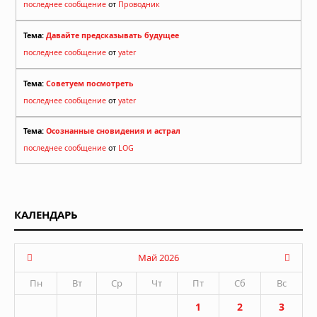
последнее сообщение
от
Проводник
Тема:
Давайте предсказывать будущее
последнее сообщение
от
yater
Тема:
Советуем посмотреть
последнее сообщение
от
yater
Тема:
Осознанные сновидения и астрал
последнее сообщение
от
LOG
КАЛЕНДАРЬ
Май 2026
Пн
Вт
Ср
Чт
Пт
Сб
Вс
1
2
3