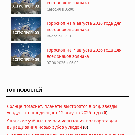
всех знаков зодиака
Сегодня в 06:00
Гороскоп на 8 августа 2026 года для
всех знаков зодиака
Вчера в 06:00
Гороскоп на 7 августа 2026 года для
всех знаков зодиака
07.08.2026 в 06:00
Гороскоп на 6 августа 2026 года для
всех знаков зодиака
ТОП НОВОСТЕЙ
06.08.2026 в 06:00
Гороскоп на 5 августа 2026 года для
Солнце погаснет, планеты выстроятся в ряд, звёзды
всех знаков зодиака
упадут: что предвещает 12 августа 2026 года
(
0
)
05.08.2026 в 06:00
Японские учёные начали испытания препарата для
выращивания новых зубов у людей
(
0
)
Гороскоп на 4 августа 2026 года для