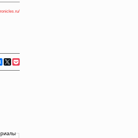
ronicles.ru/
ериалы