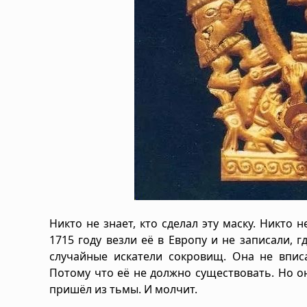
Никто не знает, кто сделал эту маску. Никто 
1715 году везли её в Европу и не записали, г
случайные искатели сокровищ. Она не впис
Потому что её не должно существовать. Но он
пришёл из тьмы. И молчит.