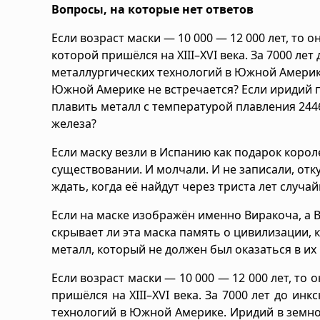
Вопросы, на которые нет ответов
Если возраст маски — 10 000 — 12 000 лет, то 
которой пришёлся на XIII–XVI века. За 7000 лет
металлургических технологий в Южной Америке
Южной Америке не встречается? Если иридий пр
плавить металл с температурой плавления 2446
железа?
Если маску везли в Испанию как подарок короле
существовании. И молчали. И не записали, отку
ждать, когда её найдут через триста лет случа
Если на маске изображён именно Виракоча, а 
скрывает ли эта маска память о цивилизации, 
металл, который не должен был оказаться в их 
Если возраст маски — 10 000 — 12 000 лет, то
пришёлся на XIII–XVI века. За 7000 лет до ин
технологий в Южной Америке. Иридий в земной