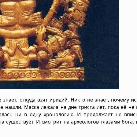
не знает, откуда взят иридий. Никто не знает, почему и
де нашли. Маска лежала на дне триста лет, пока её не
алась ни в одну хронологию. И продолжает не вписы
а существует. И смотрит на археологов глазами бога,