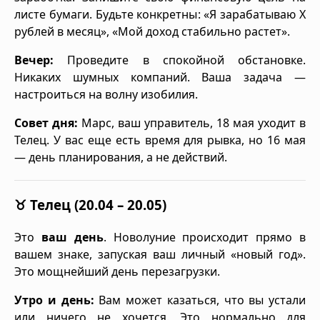
листе бумаги. Будьте конкретны: «Я зарабатываю Х
рублей в месяц», «Мой доход стабильно растет».
Вечер:
Проведите в спокойной обстановке.
Никаких шумных компаний. Ваша задача —
настроиться на волну изобилия.
Совет дня:
Марс, ваш управитель, 18 мая уходит в
Телец. У вас еще есть время для рывка, но 16 мая
— день планирования, а не действий.
♉ Телец (20.04 – 20.05)
Это
ваш день
. Новолуние происходит прямо в
вашем знаке, запуская ваш личный «новый год».
Это мощнейший день перезагрузки.
Утро и день:
Вам может казаться, что вы устали
или ничего не хочется. Это нормально для