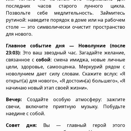
последних часов старого лунного цикла.
Позвольте себе медлительность. Займитесь
рутиной: наведите порядок в доме или на рабочем
столе — это символически очистит пространство
для нового.
Главное событие дня — Новолуние (после
23:03):
Это ваш звездный час. Загадайте желание,
связанное с
собой
: смена имиджа, новые личные
цели, здоровье, самооценка. Меркурий рядом с
новолунием дает силу словам. Скажите вслух: «Я
открыт(а) для нового», «Я достоин(а) большего», «Я
начинаю новый этап своей жизни».
Вечер:
Создайте особую атмосферу: зажгите
свечи, включите приятную музыку. Побудьте
наедине с собой.
Совет дня:
Вы — главный герой этого