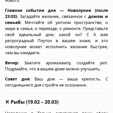
нового.
Главное событие дня — Новолуние (после
23:03):
Загадайте желание, связанное с
домом и
семьей
. Мечтайте об уютном пространстве, о
мире в семье, о переезде, о ремонте. Представьте
свой идеальный дом: какой он? С 6 мая
ретроградный Плутон в вашем знаке, и это
новолуние может исполнить желание быстрее,
чем вы ожидаете.
Вечер:
Зажгите аромалампу, создайте уют.
Подумайте, что в вашем доме можно улучшить.
Совет дня:
Ваш дом — ваша крепость. С
сегодняшнего дня стройте ее осознанно.
♓ Рыбы (19.02 – 20.03)