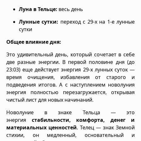
Луна в Тельце:
весь день
Лунные сутки:
переход с 29-х на 1-е лунные
сутки
Общее влияние дня:
Это удивительный день, который сочетает в себе
две разные энергии. В первой половине дня (до
23:03) еще действует энергия 29-х лунных суток —
время очищения, избавления от старого и
подведения итогов. А с наступлением новолуния
энергия полностью перезагружается, открывая
чистый лист для новых начинаний.
Новолуние в знаке Тельца — это
энергия
стабильности, комфорта, денег и
материальных ценностей
. Телец — знак Земной
стихии, он медленный, основательный и