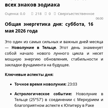
всех знаков зодиака
Оценка: 0.0
218
0
Сверхъестественное
06:00
Общая энергетика дня: суббота, 16
мая 2026 года
Это один из самых сильных и важных дней месяца
—
Новолуние в Тельце
. Этот день знаменует
собой начало нового лунного цикла и несет
мощную энергию обновления, стабильности и
закладки фундамента на будущее.
Ключевые аспекты дня:
Точное время новолуния:
23:03
Астрологическое событие:
Новолуние в
Тельце (25°57') в соединении с Меркурием и
благоприятном аспекте к Юпитеру в Раке