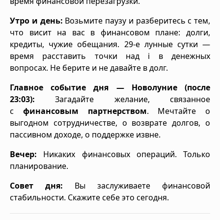
время финансовой перезагрузки.
Утро и день:
Возьмите паузу и разберитесь с тем,
что висит на вас в финансовом плане: долги,
кредиты, чужие обещания. 29-е лунные сутки —
время расставить точки над i в денежных
вопросах. Не берите и не давайте в долг.
Главное событие дня — Новолуние (после
23:03):
Загадайте желание, связанное
с
финансовым партнерством
. Мечтайте о
выгодном сотрудничестве, о возврате долгов, о
пассивном доходе, о поддержке извне.
Вечер:
Никаких финансовых операций. Только
планирование.
Совет дня:
Вы заслуживаете финансовой
стабильности. Скажите себе это сегодня.