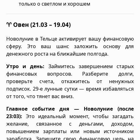
только о светлом и хорошем
♈ Овен (21.03 – 19.04)
Новолуние в Тельце активирует вашу финансовую
сферу. Это ваш шанс заложить основу для
денежного роста на ближайшие полгода.
Утро и день:
Займитесь завершением старых
финансовых вопросов. Разберите долги,
проверьте счета, откажитесь от ненужных
подписок. 29-е лунные сутки — время избавляться
от того, что тянет вас вниз.
Главное событие дня — Новолуние (после
23:03):
Это идеальный момент, чтобы загадать
желание, связанное с деньгами, доходом,
повышением зарплаты или новым источником
заработка. Запишите свою финансовую цель на