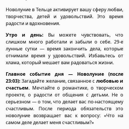
Новолуние в Тельце активирует вашу сферу любви,
творчества, детей и удовольствий. Это время
радости и вдохновения.
Утро и день:
Вы можете чувствовать, что
слишком много работали и забыли о себе. 29-е
лунные сутки — время закончить дела, которые
отнимали время у удовольствий. Избавьтесь от
хлама, который мешает вам радоваться жизни.
Главное событие дня — Новолуние (после
23:03):
Загадайте желание, связанное с
любовью и
счастьем
. Мечтайте о романтике, о творческом
проекте, о радости от общения с детьми. Не о
серьезном — о том, что делает вас по-настоящему
счастливым. После периода обязательств это
новолуние возвращает вас к вопросу: «Что на
самом деле делает меня счастливым?»