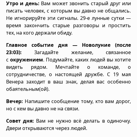
Утро и день:
Вам может звонить старый друг или
писать человек, с которым вы давно не общались.
Не игнорируйте эти сигналы. 29-е лунные сутки —
время закончить старые разговоры и простить
тех, на кого держали обиду.
Главное событие дня — Новолуние (после
23:03):
Загадайте желание, связанное
с
окружением
. Подумайте, каких людей вы хотите
видеть рядом. Мечтайте о команде, о
сотрудничестве, о настоящей дружбе. С 19 мая
Венера заходит в ваш знак, делая вас особенно
обаятельным(ой).
Вечер:
Напишите сообщение тому, кто вам дорог,
но с кем вы давно не на связи.
Совет дня:
Вам не нужно всё делать в одиночку.
Двери открываются через людей.