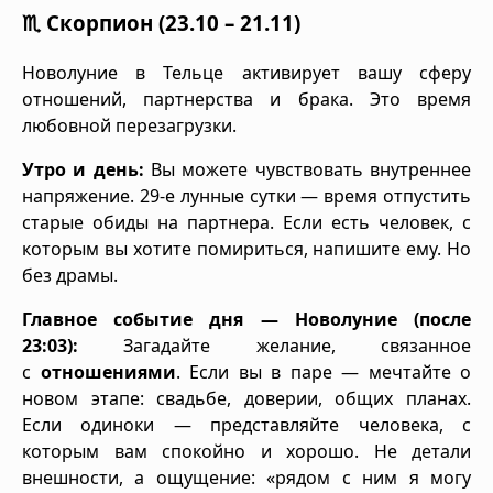
♏ Скорпион (23.10 – 21.11)
Новолуние в Тельце активирует вашу сферу
отношений, партнерства и брака. Это время
любовной перезагрузки.
Утро и день:
Вы можете чувствовать внутреннее
напряжение. 29-е лунные сутки — время отпустить
старые обиды на партнера. Если есть человек, с
которым вы хотите помириться, напишите ему. Но
без драмы.
Главное событие дня — Новолуние (после
23:03):
Загадайте желание, связанное
с
отношениями
. Если вы в паре — мечтайте о
новом этапе: свадьбе, доверии, общих планах.
Если одиноки — представляйте человека, с
которым вам спокойно и хорошо. Не детали
внешности, а ощущение: «рядом с ним я могу