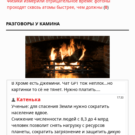
Физики измерили отрицательное время: фотоны
03.08.2026 в 06:00
проходят сквозь атомы быстрее, чем должны
(
0
)
Гороскоп на 2 августа 2026 года для
всех знаков зодиака
РАЗГОВОРЫ У КАМИНА
02.08.2026 в 06:00
Гороскоп на 1 августа 2026 года для
всех знаков зодиака
01.08.2026 в 06:00
Гороскоп на 31 июля 2026 года для
всех знаков зодиака
31.07.2026 в 06:00