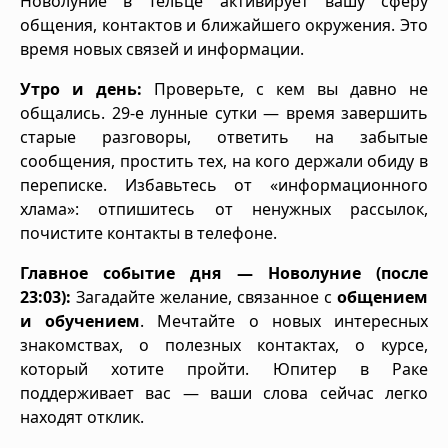
Новолуние в Тельце активирует вашу сферу
общения, контактов и ближайшего окружения. Это
время новых связей и информации.
Утро и день:
Проверьте, с кем вы давно не
общались. 29-е лунные сутки — время завершить
старые разговоры, ответить на забытые
сообщения, простить тех, на кого держали обиду в
переписке. Избавьтесь от «информационного
хлама»: отпишитесь от ненужных рассылок,
почистите контакты в телефоне.
Главное событие дня — Новолуние (после
23:03):
Загадайте желание, связанное с
общением
и обучением
. Мечтайте о новых интересных
знакомствах, о полезных контактах, о курсе,
который хотите пройти. Юпитер в Раке
поддерживает вас — ваши слова сейчас легко
находят отклик.