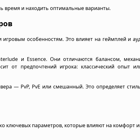
ь время и находить оптимальные варианты.
ров
и игровым особенностям. Это влияет на геймплей и а
nterlude и Essence. Они отличаются балансом, меха
сит от предпочтений игрока: классический опыт ил
вера — PvP, PvE или смешанный. Это определяет стил
ко ключевых параметров, которые влияют на комфорт и