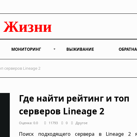
МОНИТОРИНГ
ВЫЖИВАНИЕ
ОБРАТНА
оп серверов Lineage 2
Где найти рейтинг и топ
серверов Lineage 2
Оценка: 0.0
11793
0
Другое
Поиск подходящего сервера в Lineage 2 я