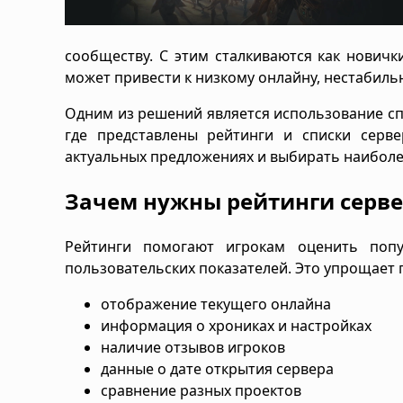
сообществу. С этим сталкиваются как нович
может привести к низкому онлайну, нестабильн
Одним из решений является использование сп
где представлены рейтинги и списки серв
актуальных предложениях и выбирать наибол
Зачем нужны рейтинги серв
Рейтинги помогают игрокам оценить попу
пользовательских показателей. Это упрощает 
отображение текущего онлайна
информация о хрониках и настройках
наличие отзывов игроков
данные о дате открытия сервера
сравнение разных проектов