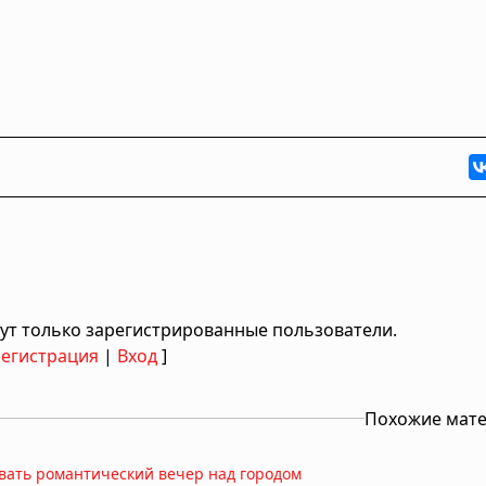
ут только зарегистрированные пользователи.
Регистрация
|
Вход
]
Похожие мат
вать романтический вечер над городом