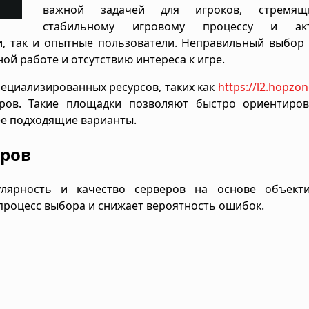
важной задачей для игроков, стремящ
стабильному игровому процессу и акт
ки, так и опытные пользователи. Неправильный выбор
ой работе и отсутствию интереса к игре.
ециализированных ресурсов, таких как
https://l2.hopzon
еров. Такие площадки позволяют быстро ориентиров
ее подходящие варианты.
еров
лярность и качество серверов на основе объект
процесс выбора и снижает вероятность ошибок.