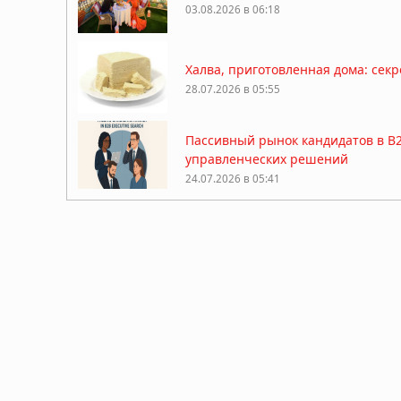
03.08.2026 в 06:18
Халва, приготовленная дома: сек
28.07.2026 в 05:55
Пассивный рынок кандидатов в B2
управленческих решений
24.07.2026 в 05:41
Рефинансирование займов: как сн
17.07.2026 в 05:56
Самые популярные цветы для под
16.07.2026 в 05:30
День рождения в лофте: как выбр