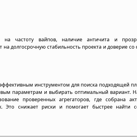
 на частоту вайпов, наличие античита и прозр
 на долгосрочную стабильность проекта и доверие со
я эффективным инструментом для поиска подходящей п
евым параметрам и выбирать оптимальный вариант. Н
ование проверенных агрегаторов, где собрана акт
х. Это снижает риски и помогает быстрее найти с