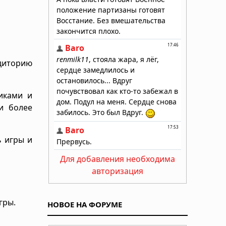
удиторию
никами и
и более
ь игры и
Для добавления необходима
авторизация
гры.
НОВОЕ НА ФОРУМЕ