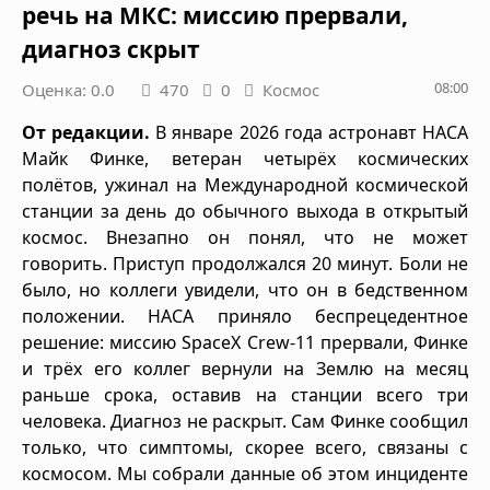
речь на МКС: миссию прервали,
диагноз скрыт
08:00
Оценка: 0.0
470
0
Космос
От редакции.
В январе 2026 года астронавт НАСА
Майк Финке, ветеран четырёх космических
полётов, ужинал на Международной космической
станции за день до обычного выхода в открытый
космос. Внезапно он понял, что не может
говорить. Приступ продолжался 20 минут. Боли не
было, но коллеги увидели, что он в бедственном
положении. НАСА приняло беспрецедентное
решение: миссию SpaceX Crew-11 прервали, Финке
и трёх его коллег вернули на Землю на месяц
раньше срока, оставив на станции всего три
человека. Диагноз не раскрыт. Сам Финке сообщил
только, что симптомы, скорее всего, связаны с
космосом. Мы собрали данные об этом инциденте