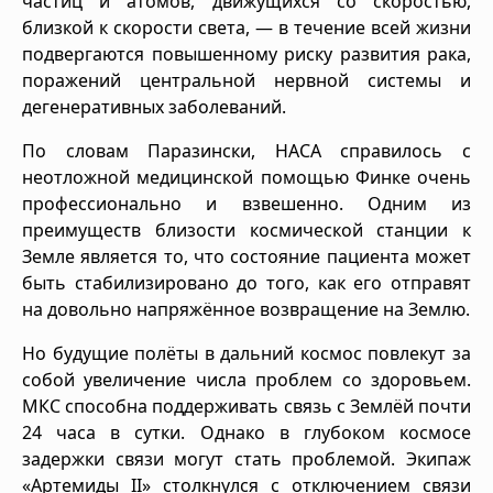
частиц и атомов, движущихся со скоростью,
близкой к скорости света, — в течение всей жизни
подвергаются повышенному риску развития рака,
поражений центральной нервной системы и
дегенеративных заболеваний.
По словам Паразински, НАСА справилось с
неотложной медицинской помощью Финке очень
профессионально и взвешенно. Одним из
преимуществ близости космической станции к
Земле является то, что состояние пациента может
быть стабилизировано до того, как его отправят
на довольно напряжённое возвращение на Землю.
Но будущие полёты в дальний космос повлекут за
собой увеличение числа проблем со здоровьем.
МКС способна поддерживать связь с Землёй почти
24 часа в сутки. Однако в глубоком космосе
задержки связи могут стать проблемой. Экипаж
«Артемиды II» столкнулся с отключением связи