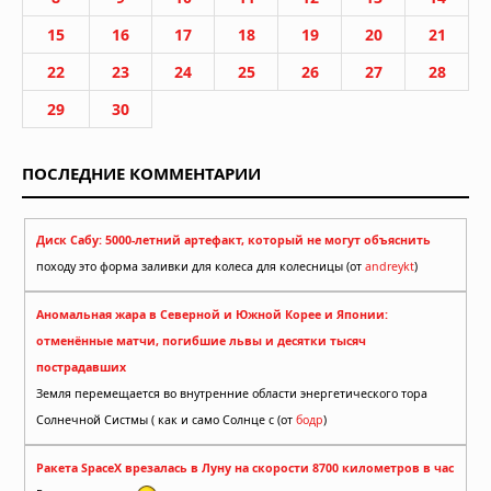
15
16
17
18
19
20
21
22
23
24
25
26
27
28
29
30
ПОСЛЕДНИЕ КОММЕНТАРИИ
Диск Сабу: 5000-летний артефакт, который не могут объяснить
походу это форма заливки для колеса для колесницы (от
andreykt
)
Аномальная жара в Северной и Южной Корее и Японии:
отменённые матчи, погибшие львы и десятки тысяч
пострадавших
Земля перемещается во внутренние области энергетического тора
Солнечной Систмы ( как и само Солнце с (от
бодр
)
Ракета SpaceX врезалась в Луну на скорости 8700 километров в час