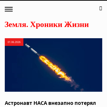
01.06.2026
Астронавт НАСА внезапно потерял