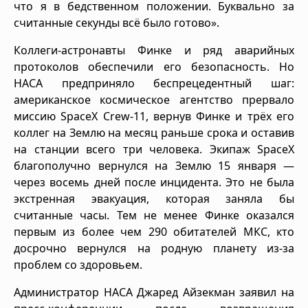
что я в бедственном положении. Буквально за
считанные секунды всё было готово».
Коллеги-астронавты Финке и ряд аварийных
протоколов обеспечили его безопасность. Но
НАСА предприняло беспрецедентный шаг:
американское космическое агентство прервало
миссию SpaceX Crew-11, вернув Финке и трёх его
коллег на Землю на месяц раньше срока и оставив
на станции всего три человека. Экипаж SpaceX
благополучно вернулся на Землю 15 января —
через восемь дней после инцидента. Это не была
экстренная эвакуация, которая заняла бы
считанные часы. Тем не менее Финке оказался
первым из более чем 290 обитателей МКС, кто
досрочно вернулся на родную планету из-за
проблем со здоровьем.
Администратор НАСА Джаред Айзекман заявил на