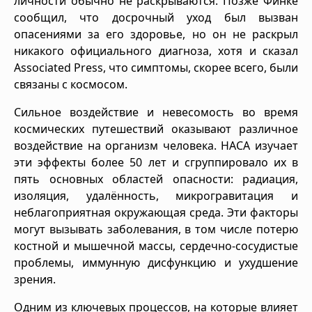
личности обычно не раскрываются. Позже Финке
сообщил, что досрочный уход был вызван
опасениями за его здоровье, но он не раскрыл
никакого официального диагноза, хотя и сказал
Associated Press, что симптомы, скорее всего, были
связаны с космосом.
Сильное воздействие и невесомость во время
космических путешествий оказывают различное
воздействие на организм человека. НАСА изучает
эти эффекты более 50 лет и сгруппировало их в
пять основных областей опасности: радиация,
изоляция, удалённость, микрогравитация и
неблагоприятная окружающая среда. Эти факторы
могут вызывать заболевания, в том числе потерю
костной и мышечной массы, сердечно-сосудистые
проблемы, иммунную дисфункцию и ухудшение
зрения.
Одним из ключевых процессов, на которые влияет