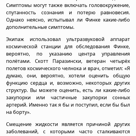
Симптомы могут также включать головокружение,
спутанность сознания и потерю равновесия.
Однако неясно, испытывал ли Финке какие-либо
дополнительные симптомы.
Экипаж использовал ультразвуковой аппарат
космической станции для обследования Финке,
вероятно, по указанию центра управления
полётами. Скотт Паразински, ветеран четырёх
полетов космического челнока и врач, отметил: «Я
думаю, они, вероятно, хотели оценить общую
функцию сердца и, возможно, некоторых других
структур. Вы можете оценить, есть ли какие-либо
закупорки или частичные закупорки сонных
артерий. Именно так я бы и поступил, если бы был
на борту».
Смещение жидкости является причиной других
заболеваний, с которыми часто сталкиваются