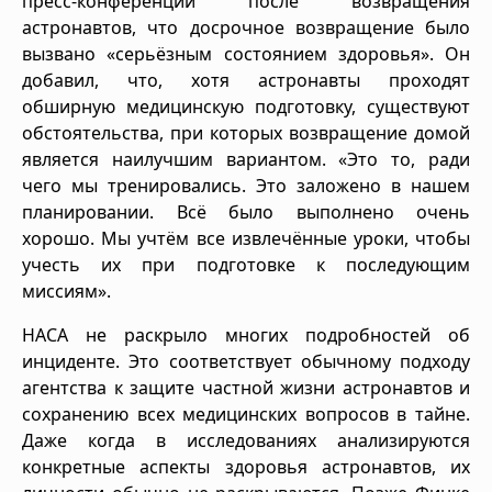
пресс-конференции после возвращения
астронавтов, что досрочное возвращение было
вызвано «серьёзным состоянием здоровья». Он
добавил, что, хотя астронавты проходят
обширную медицинскую подготовку, существуют
обстоятельства, при которых возвращение домой
является наилучшим вариантом. «Это то, ради
чего мы тренировались. Это заложено в нашем
планировании. Всё было выполнено очень
хорошо. Мы учтём все извлечённые уроки, чтобы
учесть их при подготовке к последующим
миссиям».
НАСА не раскрыло многих подробностей об
инциденте. Это соответствует обычному подходу
агентства к защите частной жизни астронавтов и
сохранению всех медицинских вопросов в тайне.
Даже когда в исследованиях анализируются
конкретные аспекты здоровья астронавтов, их