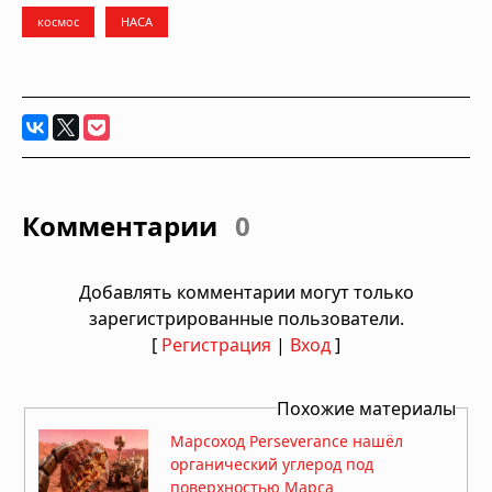
космос
НАСА
Комментарии
0
Добавлять комментарии могут только
зарегистрированные пользователи.
[
Регистрация
|
Вход
]
Похожие материалы
Марсоход Perseverance нашёл
органический углерод под
поверхностью Марса