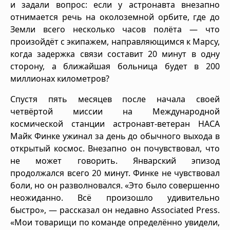
и задали вопрос: если у астронавта внезапно
отнимается речь на околоземной орбите, где до
Земли всего несколько часов полёта — что
произойдёт с экипажем, направляющимся к Марсу,
когда задержка связи составит 20 минут в одну
сторону, а ближайшая больница будет в 200
миллионах километров?
Спустя пять месяцев после начала своей
четвёртой миссии на Международной
космической станции астронавт-ветеран НАСА
Майк Финке ужинал за день до обычного выхода в
открытый космос. Внезапно он почувствовал, что
не может говорить. Январский эпизод
продолжался всего 20 минут. Финке не чувствовал
боли, но он разволновался. «Это было совершенно
неожиданно. Всё произошло удивительно
быстро», — рассказал он недавно Associated Press.
«Мои товарищи по команде определённо увидели,