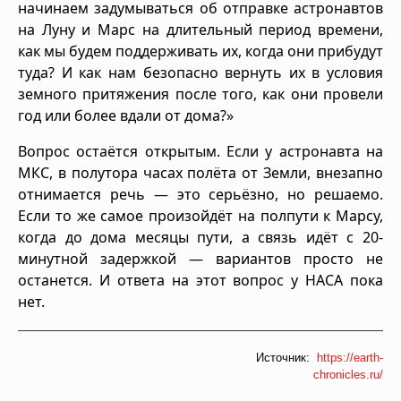
начинаем задумываться об отправке астронавтов
на Луну и Марс на длительный период времени,
как мы будем поддерживать их, когда они прибудут
туда? И как нам безопасно вернуть их в условия
земного притяжения после того, как они провели
год или более вдали от дома?»
Вопрос остаётся открытым. Если у астронавта на
МКС, в полутора часах полёта от Земли, внезапно
отнимается речь — это серьёзно, но решаемо.
Если то же самое произойдёт на полпути к Марсу,
когда до дома месяцы пути, а связь идёт с 20-
минутной задержкой — вариантов просто не
останется. И ответа на этот вопрос у НАСА пока
нет.
Источник:
https://earth-
chronicles.ru/