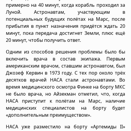
примерно на 40 минут, когда корабль проходил за
Луной. Астронавтам, участвующим в
потенциальных будущих полётах на Марс, после
прибытия в пункт назначения придётся ждать 20
минут, пока передача достигнет Земли, плюс ещё
20 минут, чтобы получить ответ.
Одним из способов решения проблемы было бы
включить врача в состав экипажа. Первым
американским врачом, ставшим астронавтом, был
Джозеф Кервин в 1973 году. С тех пор около трёх
десятков врачей НАСА стали астронавтами. Во
время медицинского осмотра Финке на борту МКС
не было врача, но Айзекман отметил, что, когда
НАСА приступит к полётам на Марс, наличие
медицинских специалистов на борту будет
«дополнительным преимуществом».
НАСА уже разместило на борту «Артемиды II»