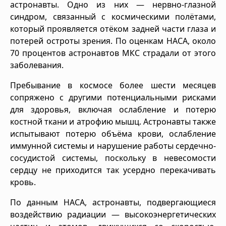
астронавты. Одно из них — нервно-глазной
синдром, связанный с космическими полётами,
который проявляется отёком задней части глаза и
потерей остроты зрения. По оценкам НАСА, около
70 процентов астронавтов МКС страдали от этого
заболевания.
Пребывание в космосе более шести месяцев
сопряжено с другими потенциальными рисками
для здоровья, включая ослабление и потерю
костной ткани и атрофию мышц. Астронавты также
испытывают потерю объёма крови, ослабление
иммунной системы и нарушение работы сердечно-
сосудистой системы, поскольку в невесомости
сердцу не приходится так усердно перекачивать
кровь.
По данным НАСА, астронавты, подвергающиеся
воздействию радиации — высокоэнергетических