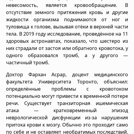
невесомость, является кровообращение. В
отсутствие земного притяжения кровь и другие
жидкости организма поднимаются от ног и
туловища к голове, вызывая отёки в верхней части
тела. В 2019 году исследование, проведённое на 11
здоровых астронавтах, показало, что шестеро из
них страдали от застоя или обратного кровотока, у
одного образовался тромб, а у другого —
частичный тромб.
Доктор Фархан Асрар, доцент медицинского
факультета Университета Торонто, объяснил:
определённые проблемы с кровотоком
потенциально могут привести к временной потере
речи. Существует транзиторная ишемическая
атака — кратковременный эпизод
неврологической дисфункции из-за нарушения
притока крови к мозгу. Обычно это проходит само
по себе и не оставляет необратимых последствий.