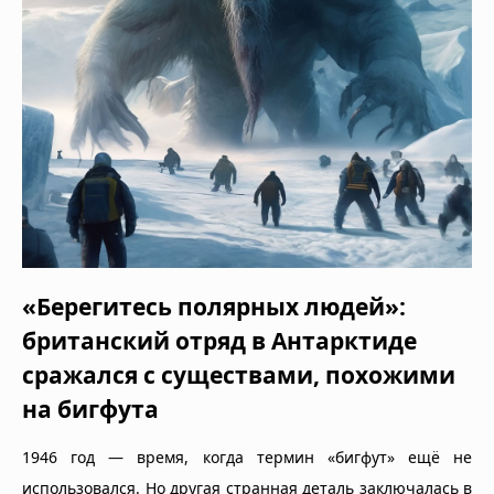
«Берегитесь полярных людей»:
британский отряд в Антарктиде
сражался с существами, похожими
на бигфута
1946 год — время, когда термин «бигфут» ещё не
использовался. Но другая странная деталь заключалась в