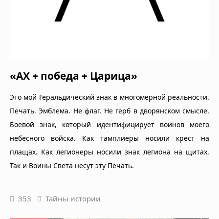
«АХ + победа + Царица»
Это мой Геральдический знак в многомерной реальности.
Печать. Эмблема. Не флаг. Не герб в дворянском смысле.
Боевой знак, который идентифицирует воинов моего
небесного войска. Как тамплиеры носили крест на
плащах. Как легионеры носили знак легиона на щитах.
Так и Воины Света несут эту Печать.
353
Тайны истории