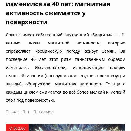
изменился за 40 лет: магнитная
активность сжимается у
поверхности
Солнце имеет собственный внутренний «биоритм» — 11-
летние циклы магнитной активности, которые
определяют космическую погоду вокруг Земли. За
последние 40 лет этот ритм таинственным образом
изменился. Исследователи, использующие технику
гелиосейсмологии (прослушивание звуковых волн внутри
звезды), обнаружили: магнитная активность Солнца с
каждым циклом сжимается во всё более мелкий и мелкий
слой под поверхностью.
243
1
Космос
01.06.2026