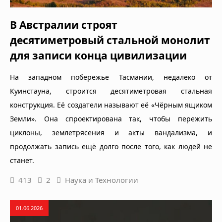
В Австралии строят
десятиметровый стальной монолит
для записи конца цивилизации
На западном побережье Тасмании, недалеко от
Куинстауна, строится десятиметровая стальная
конструкция. Её создатели называют её «Чёрным ящиком
Земли». Она спроектирована так, чтобы пережить
циклоны, землетрясения и акты вандализма, и
продолжать запись ещё долго после того, как людей не
станет.
413
2
Наука и Технологии
01.06.2026