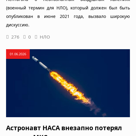
(военный термин для НЛО), который должен был быть
опубликован в июне 2021 года, вызвало широкую
дискуссию.
276
0
НЛО
01.06.2026
Астронавт НАСА внезапно потерял