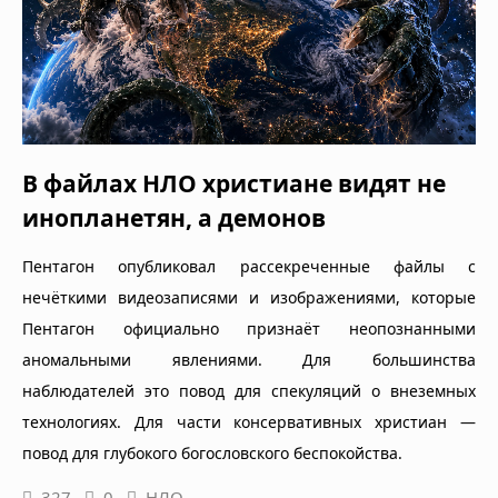
В файлах НЛО христиане видят не
инопланетян, а демонов
Пентагон опубликовал рассекреченные файлы с
нечёткими видеозаписями и изображениями, которые
Пентагон официально признаёт неопознанными
аномальными явлениями. Для большинства
наблюдателей это повод для спекуляций о внеземных
технологиях. Для части консервативных христиан —
повод для глубокого богословского беспокойства.
327
0
НЛО