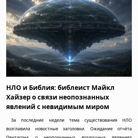
НЛО и Библия: библеист Майкл
Хайзер о связи неопознанных
явлений с невидимым миром
За последние недели тема существования НЛО
возглавила новостные заголовки. Ожидание отчёта
Пентагона о неопознанных воздушных явлениях