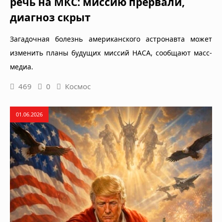
речь на МКС: миссию прервали,
диагноз скрыт
Загадочная болезнь американского астронавта может
изменить планы будущих миссий НАСА, сообщают масс-
медиа.
469
0
Космос
01.06.2026