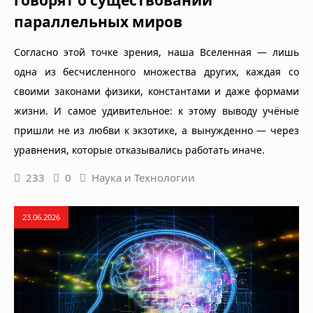
говорят о существовании
параллельных миров
Согласно этой точке зрения, наша Вселенная — лишь
одна из бесчисленного множества других, каждая со
своими законами физики, константами и даже формами
жизни. И самое удивительное: к этому выводу учёные
пришли не из любви к экзотике, а вынужденно — через
уравнения, которые отказывались работать иначе.
233
0
Наука и Технологии
23.06.2026