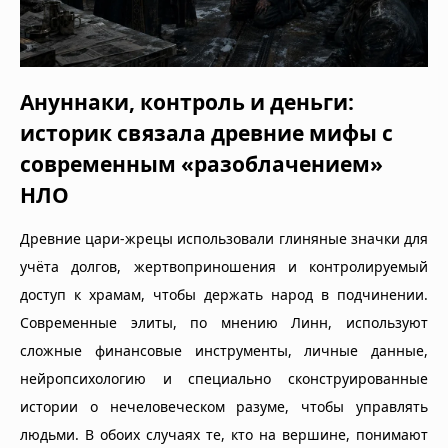
Ануннаки, контроль и деньги:
историк связала древние мифы с
современным «разоблачением»
НЛО
Древние цари-жрецы использовали глиняные значки для
учёта долгов, жертвоприношения и контролируемый
доступ к храмам, чтобы держать народ в подчинении.
Современные элиты, по мнению Линн, используют
сложные финансовые инструменты, личные данные,
нейропсихологию и специально сконструированные
истории о нечеловеческом разуме, чтобы управлять
людьми. В обоих случаях те, кто на вершине, понимают