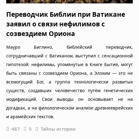
Переводчик Библии при Ватикане
заявил о связи нефилимов с
созвездием Ориона
Мауро Биглино, библейский переводчик,
сотрудничавший с Ватиканом, выступил с сенсационной
гипотезой: нефилимы, упомянутые в Книге Бытия, могут
быть связаны с созвездием Ориона, а Элохим — это не
всемогущий Бог, а группа технологически развитых
существ, создавших человечество путём генетических
модификаций. Свои выводы он основывает не на
догадках, а на филологическом анализе древнееврейских
и арамейских текстов.
487
0
Тайны истории