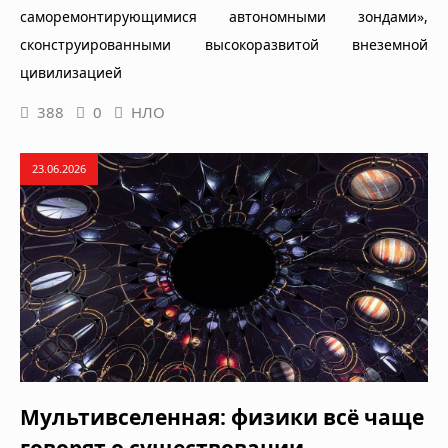
саморемонтирующимися автономными зондами»,
сконструированными высокоразвитой внеземной
цивилизацией
388
0
НЛО
23.06.2026
Мультивселенная: физики всё чаще