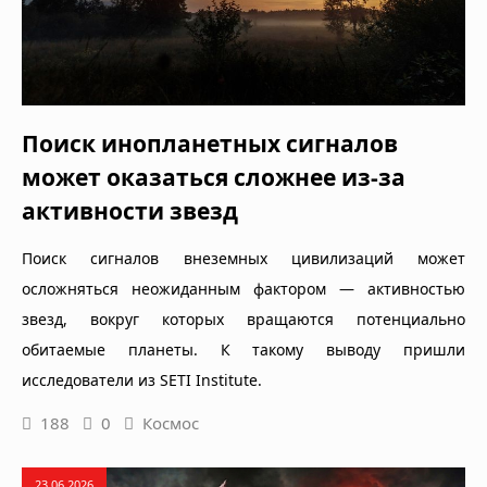
Поиск инопланетных сигналов
может оказаться сложнее из-за
активности звезд
Поиск сигналов внеземных цивилизаций может
осложняться неожиданным фактором — активностью
звезд, вокруг которых вращаются потенциально
обитаемые планеты. К такому выводу пришли
исследователи из SETI Institute.
188
0
Космос
23.06.2026