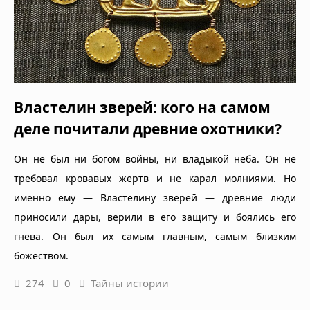
Властелин зверей: кого на самом
деле почитали древние охотники?
Он не был ни богом войны, ни владыкой неба. Он не
требовал кровавых жертв и не карал молниями. Но
именно ему — Властелину зверей — древние люди
приносили дары, верили в его защиту и боялись его
гнева. Он был их самым главным, самым близким
божеством.
274
0
Тайны истории