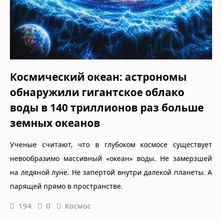
Космический океан: астрономы
обнаружили гигантское облако
воды в 140 триллионов раз больше
земных океанов
Ученые считают, что в глубоком космосе существует
невообразимо массивный «океан» воды. Не замерзшей
на ледяной луне. Не запертой внутри далекой планеты. А
парящей прямо в пространстве.
194
0
Космос