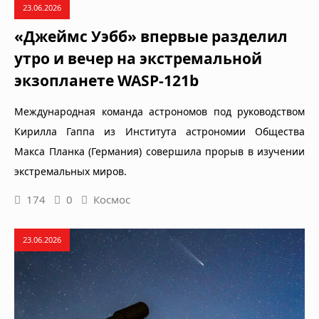
23.06.2026
«Джеймс Уэбб» впервые разделил
утро и вечер на экстремальной
экзопланете WASP-121b
Международная команда астрономов под руководством
Кирилла Гаппа из Института астрономии Общества
Макса Планка (Германия) совершила прорыв в изучении
экстремальных миров.
174
0
Космос
23.06.2026