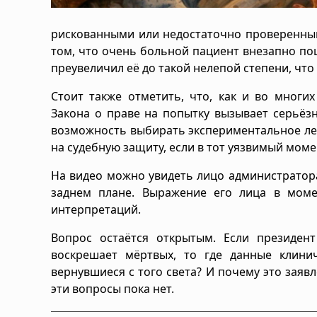
рискованными или недостаточно проверенным
том, что очень больной пациент внезапно пошё
преувеличил её до такой нелепой степени, что
Стоит также отметить, что, как и во многи
Закона о праве на попытку вызывает серьёзн
возможность выбирать экспериментальное леч
на судебную защиту, если в тот уязвимый мом
На видео можно увидеть лицо администратора
заднем плане. Выражение его лица в момен
интерпретаций.
Вопрос остаётся открытым. Если президен
воскрешает мёртвых, то где данные клини
вернувшиеся с того света? И почему это заяв
эти вопросы пока нет.