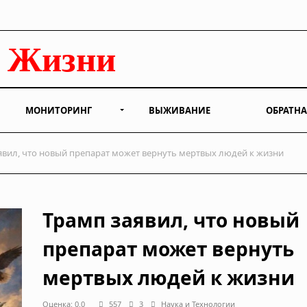
МОНИТОРИНГ
ВЫЖИВАНИЕ
ОБРАТНА
явил, что новый препарат может вернуть мертвых людей к жизни
Трамп заявил, что новый
препарат может вернуть
мертвых людей к жизни
Оценка: 0.0
557
3
Наука и Технологии