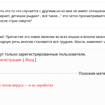
ть это то что случается с другими,но ко мне не имеет отношени
рает, детишки рыдают , всё такое..." это четко просматриваетс
после страх смерти?
ead. Причастие это новое явление во всех языках и вполне мож
 родную речь многим становится всё труднее. Мысль заменяют
ут только зарегистрированные пользователи.
Регистрация
|
Вход
]
Похожие мат
 геном вируса — и он заработал