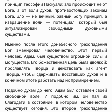
принцип теософии Паскуали: зло происходит не от
Бога, а от воли духов, противостоящих законам
Бога. Зло — не вечный, равный Богу принцип, а
извращение воли — потенциал, который был
актуализирован свободными духовными
существами.
Именно после этого донебесного грехопадения
Бог эманировал человечество. Этот первый
человек, Адам, был существом огромной силы и
могущества. Его божественная цель была двоякой:
прославлять Творца и действовать как агент
Творца, чтобы сдерживать восставших духов и в
конечном итоге работать над их примирением.
Подобно духам до него, Адам был оставлен своей
свободной воле. И подобно им, он пал из
благодати в состояние, в котором человечество
существует сегодня. Это второе грехопадение