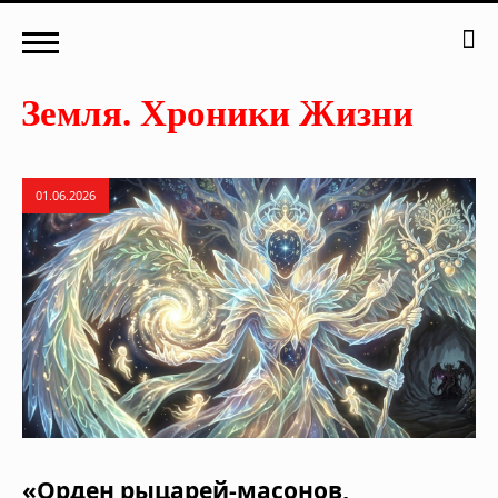
01.06.2026
«Орден рыцарей-масонов,