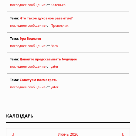
последнее сообщение
от
Катенька
Тема:
Что такое духовное развитие?
последнее сообщение
от
Проводник
Тема:
Эра Водолея
последнее сообщение
от
Baro
Тема:
Давайте предсказывать будущее
последнее сообщение
от
yater
Тема:
Советуем посмотреть
последнее сообщение
от
yater
КАЛЕНДАРЬ
Июнь 2026