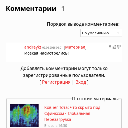
Комментарии
1
Порядок вывода комментариев:
0
andreykt
[
Материал
]
02.06.2026 06:01
Исекая насмотрелись?
Добавлять комментарии могут только
зарегистрированные пользователи.
[
Регистрация
|
Вход
]
Похожие материалы
Ковчег Тота: что скрыто под
Сфинксом - Глобальная
Перезагрузка
Вчера в 16:30