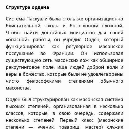
Структура ордена
Система Паскуали была столь же организационно
блистательной, сколь и богословски сложной.
Чтобы найти достойных инициатов для своей
«опасной» работы, он учредил Орден, который
функционировал как регулярное масонское
послушание во Франции. Он использовал
существующую сеть масонских лож как обширное
рекрутинговое поле, ища людей доброй воли и
веры в божество, которые были не удовлетворены
чисто философскими степенями обычного
масонства.
Орден был структурирован как масонская система
высоких степеней, организованная в несколько
классов, которые, в свою очередь, содержали
несколько степеней. Первый класс (масонские
степени — ученик, товарищ, мастер) служил