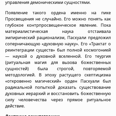
управления демоническими сущностями.
Появление такого ордена именно на пике
Просвещения не случайно. Его можно понять как
глубокое контрпросвещенческое явление. Пока
материалистическая наука отстаивала
эмпирический рационализм, Паскуали предложил
соперничающую «духовную науку». Его «Трактат о
реинтеграции существ» был полной космогонией
— наукой о духовной вселенной. Его теургия
(ритуальная магия для вызова божественных
сущностей) была строгой, повторяемой
методологией. В эпоху растущего скептицизма
«откровенно магический» орден Паскуали был
радикальной попыткой доказать существование
духовных иерархий и восстановить божественную
силу человечества через прямое ритуальное
действие.