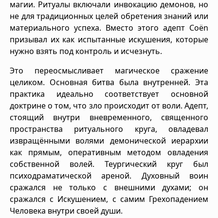
магии. Ритуалы включали инвокацию демонов, но
не для традиционных целей обретения знаний или
материального успеха. Вместо этого адепт Coën
призывал их как испытанные искушения, которые
нужно взять под контроль и исчезнуть.
Это переосмысливает магическое сражение
целиком. Основная битва была внутренней. Эта
практика идеально соответствует основной
доктрине о том, что зло происходит от воли. Адепт,
стоящий внутри вневременного, священного
пространства ритуального круга, овладевал
извращёнными волями демонической иерархии
как прямым, оперативным методом овладения
собственной волей. Теургический круг был
психодраматической ареной. Духовный воин
сражался не только с внешними духами; он
сражался с Искушением, с самим Грехопадением
Человека внутри своей души.