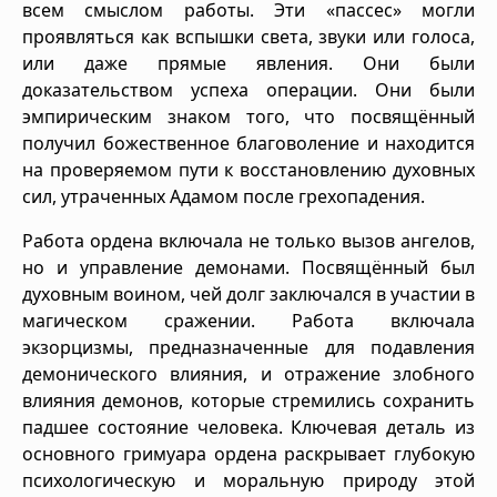
всем смыслом работы. Эти «пассес» могли
проявляться как вспышки света, звуки или голоса,
или даже прямые явления. Они были
доказательством успеха операции. Они были
эмпирическим знаком того, что посвящённый
получил божественное благоволение и находится
на проверяемом пути к восстановлению духовных
сил, утраченных Адамом после грехопадения.
Работа ордена включала не только вызов ангелов,
но и управление демонами. Посвящённый был
духовным воином, чей долг заключался в участии в
магическом сражении. Работа включала
экзорцизмы, предназначенные для подавления
демонического влияния, и отражение злобного
влияния демонов, которые стремились сохранить
падшее состояние человека. Ключевая деталь из
основного гримуара ордена раскрывает глубокую
психологическую и моральную природу этой