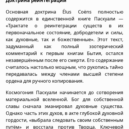
Доктрина реинтеграции
Основная доктрина Élus Coëns полностью
содержится в единственной книге Паскуали —
«Трактате о реинтеграции существ в их
первоначальное состояние, добродетели и силы,
как духовные, так и божественные». Этот текст,
задуманный как полный эзотерический
комментарий к первым книгам Бытия, остался
незавершённым после его смерти. Его содержание
считалось настолько мощным, что рукопись тайно
передавалась между членами высшей степени
ордена для ручного копирования.
Космогония Паскуали начинается до сотворения
материальной вселенной. Бог для собственной
славы сначала эманировал духовные существа.
Однако часть этих духов, в акте глубокой духовной
гордости, «выбрала следовать своим собственным
путём» и восстала против Творца. Ключевой