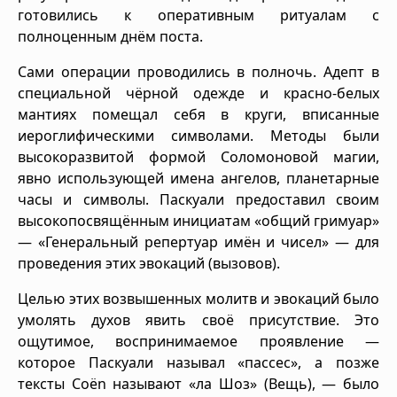
готовились к оперативным ритуалам с
полноценным днём поста.
Сами операции проводились в полночь. Адепт в
специальной чёрной одежде и красно-белых
мантиях помещал себя в круги, вписанные
иероглифическими символами. Методы были
высокоразвитой формой Соломоновой магии,
явно использующей имена ангелов, планетарные
часы и символы. Паскуали предоставил своим
высокопосвящённым инициатам «общий гримуар»
— «Генеральный репертуар имён и чисел» — для
проведения этих эвокаций (вызовов).
Целью этих возвышенных молитв и эвокаций было
умолять духов явить своё присутствие. Это
ощутимое, воспринимаемое проявление —
которое Паскуали называл «пассес», а позже
тексты Coën называют «ла Шоз» (Вещь), — было