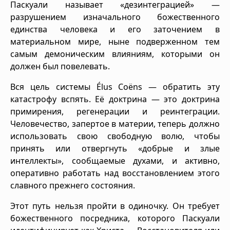
Паскуали называет «дезинтеграцией» —
разрушением изначального божественного
единства человека и его заточением в
материальном мире, ныне подверженном тем
самым демоническим влияниям, которыми он
должен был повелевать.
Вся цель системы Élus Coëns — обратить эту
катастрофу вспять. Её доктрина — это доктрина
примирения, регенерации и реинтеграции.
Человечество, запертое в материи, теперь должно
использовать свою свободную волю, чтобы
принять или отвергнуть «добрые и злые
интеллекты», сообщаемые духами, и активно,
оперативно работать над восстановлением этого
славного прежнего состояния.
Этот путь нельзя пройти в одиночку. Он требует
божественного посредника, которого Паскуали