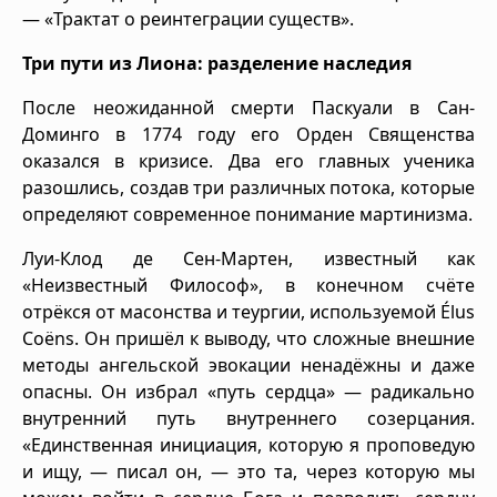
— «Трактат о реинтеграции существ».
Три пути из Лиона: разделение наследия
После неожиданной смерти Паскуали в Сан-
Доминго в 1774 году его Орден Священства
оказался в кризисе. Два его главных ученика
разошлись, создав три различных потока, которые
определяют современное понимание мартинизма.
Луи-Клод де Сен-Мартен, известный как
«Неизвестный Философ», в конечном счёте
отрёкся от масонства и теургии, используемой Élus
Coëns. Он пришёл к выводу, что сложные внешние
методы ангельской эвокации ненадёжны и даже
опасны. Он избрал «путь сердца» — радикально
внутренний путь внутреннего созерцания.
«Единственная инициация, которую я проповедую
и ищу, — писал он, — это та, через которую мы