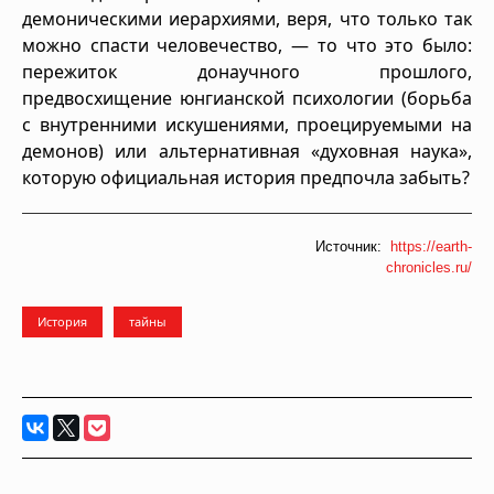
демоническими иерархиями, веря, что только так
можно спасти человечество, — то что это было:
пережиток донаучного прошлого,
предвосхищение юнгианской психологии (борьба
с внутренними искушениями, проецируемыми на
демонов) или альтернативная «духовная наука»,
которую официальная история предпочла забыть?
Источник:
https://earth-
chronicles.ru/
История
тайны