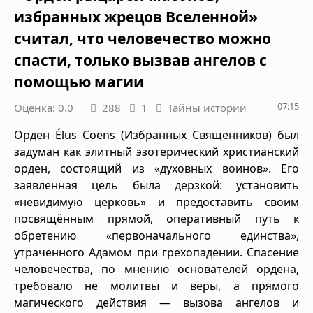
избранных жрецов Вселенной»
считал, что человечество можно
спасти, только вызвав ангелов с
помощью магии
07:15
Оценка: 0.0
288
1
Тайны истории
Орден Élus Coëns (Избранных Священников) был
задуман как элитный эзотерический христианский
орден, состоящий из «духовных воинов». Его
заявленная цель была дерзкой: установить
«невидимую церковь» и предоставить своим
посвящённым прямой, оперативный путь к
обретению «первоначального единства»,
утраченного Адамом при грехопадении. Спасение
человечества, по мнению основателей ордена,
требовало не молитвы и веры, а прямого
магического действия — вызова ангелов и