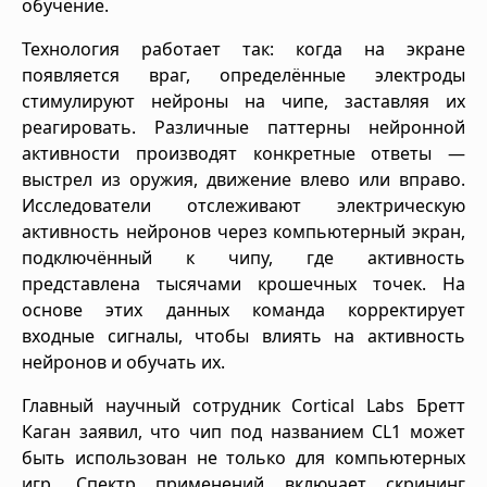
обучение.
Технология работает так: когда на экране
появляется враг, определённые электроды
стимулируют нейроны на чипе, заставляя их
реагировать. Различные паттерны нейронной
активности производят конкретные ответы —
выстрел из оружия, движение влево или вправо.
Исследователи отслеживают электрическую
активность нейронов через компьютерный экран,
подключённый к чипу, где активность
представлена тысячами крошечных точек. На
основе этих данных команда корректирует
входные сигналы, чтобы влиять на активность
нейронов и обучать их.
Главный научный сотрудник Cortical Labs Бретт
Каган заявил, что чип под названием CL1 может
быть использован не только для компьютерных
игр. Спектр применений включает скрининг