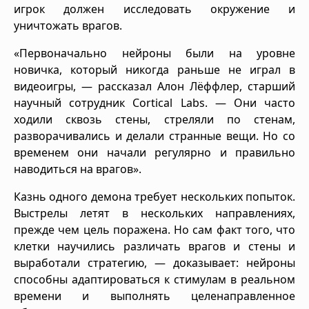
игрок должен исследовать окружение и
уничтожать врагов.
«Первоначально нейроны были на уровне
новичка, который никогда раньше не играл в
видеоигры, — рассказал Алон Лёффлер, старший
научный сотрудник Cortical Labs. — Они часто
ходили сквозь стены, стреляли по стенам,
разворачивались и делали странные вещи. Но со
временем они начали регулярно и правильно
наводиться на врагов».
Казнь одного демона требует нескольких попыток.
Выстрелы летят в нескольких направлениях,
прежде чем цель поражена. Но сам факт того, что
клетки научились различать врагов и стены и
выработали стратегию, — доказывает: нейроны
способны адаптироваться к стимулам в реальном
времени и выполнять целенаправленное