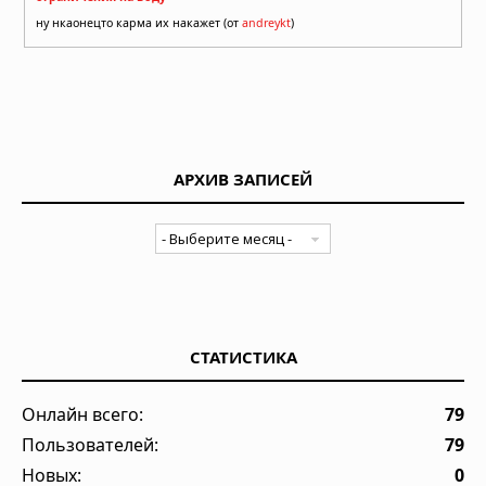
ну нкаонецто карма их накажет (от
andreykt
)
АРХИВ ЗАПИСЕЙ
СТАТИСТИКА
Онлайн всего:
79
Пользователей:
79
Новых:
0