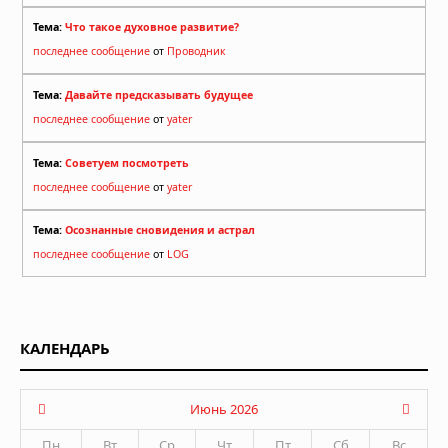
Тема:
Что такое духовное развитие?
последнее сообщение
от
Проводник
Тема:
Давайте предсказывать будущее
последнее сообщение
от
yater
Тема:
Советуем посмотреть
последнее сообщение
от
yater
Тема:
Осознанные сновидения и астрал
последнее сообщение
от
LOG
КАЛЕНДАРЬ
Июнь 2026
Пн
Вт
Ср
Чт
Пт
Сб
Вс