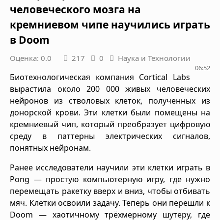
человеческого мозга на
кремниевом чипе научились играть
в Doom
Оценка: 0.0
217
0
Наука и Технологии
06:52
Биотехнологическая компания Cortical Labs
вырастила около 200 000 живых человеческих
нейронов из стволовых клеток, полученных из
донорской крови. Эти клетки были помещены на
кремниевый чип, который преобразует цифровую
среду в паттерны электрических сигналов,
понятных нейронам.
Ранее исследователи научили эти клетки играть в
Pong — простую компьютерную игру, где нужно
перемещать ракетку вверх и вниз, чтобы отбивать
мяч. Клетки освоили задачу. Теперь они перешли к
Doom — хаотичному трёхмерному шутеру, где