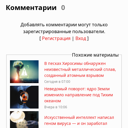
Комментарии
0
Добавлять комментарии могут только
зарегистрированные пользователи.
[
Регистрация
|
Вход
]
Похожие материалы
В песках Хиросимы обнаружен
неизвестный металлический сплав,
созданный атомным взрывом
Сегодня в 07:00
Неведомый поворот: ядро Земли
изменило направление под Тихим
океаном
Вчера в 10:06
Искусственный интеллект написал
геном вируса — и он заработал