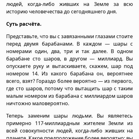
людей, когда-либо живших на Земле за всю
историю человечества до сегодняшнего дня.
Суть расчёта.
Представьте, что вы с завязанными глазами стоите
перед двумя барабанами. В каждом — шары с
номерами один, два, три и так далее. В одном
барабане сто шаров, в другом — миллиард. Вы
опускаете руку и вытаскиваете, скажем, шар под
номером 14. Из какого барабана он, вероятнее
всего, взят? Гораздо более вероятно — из первого,
где сто шаров, потому что вытащить шар с таким
малым номером из барабана с миллиардом шаров
ничтожно маловероятно.
Теперь заменим шары людьми. Вы являетесь
примерно 117-миллиардным жителем Земли из
всей совокупности людей, когда-либо живших на
планете. Какое предположение более вероятно: вы