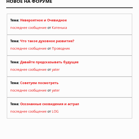
НОВОЕ НА ФОРУМЕ
Тема:
Невероятное и Очевидное
последнее сообщение
от
Катенька
Тема:
Что такое духовное развитие?
последнее сообщение
от
Проводник
Тема:
Давайте предсказывать будущее
последнее сообщение
от
yater
Тема:
Советуем посмотреть
последнее сообщение
от
yater
Тема:
Осознанные сновидения и астрал
последнее сообщение
от
LOG