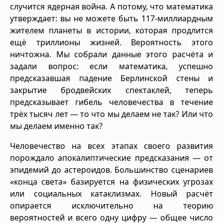
случится ядерная война. А потому, что математика
утверждает: вы не можете быть 117-миллиардным
жителем планеты в истории, которая продлится
ещё триллионы жизней. Вероятность этого
ничтожна. Мы собрали данные этого расчёта и
задали вопрос: если математика, успешно
предсказавшая падение Берлинской стены и
закрытие бродвейских спектаклей, теперь
предсказывает гибель человечества в течение
трёх тысяч лет — то что мы делаем не так? Или что
мы делаем именно так?
Человечество на всех этапах своего развития
порождало апокалиптические предсказания — от
эпидемий до астероидов. Большинство сценариев
«конца света» базируется на физических угрозах
или социальных катаклизмах. Новый расчёт
опирается исключительно на теорию
вероятностей и всего одну цифру — общее число