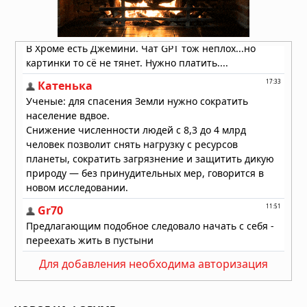
06.08.2026 в 09:06
Магнитное поле Земли
контролирует ваш разум и решения
06.08.2026 в 08:24
Секрет мотивации раскрыт: в мозге
есть особые клетки
06.08.2026 в 08:11
Для добавления необходима авторизация