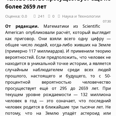
более 2659 лет
Оценка: 0.0
241
0
Наука и Технологии
07:30
От редакции.
Математики из Scientific
American опубликовали расчёт, который выглядит
как приговор. Они взяли всего одну цифру —
общее число людей, когда-либо живших на Земле
(примерно 117 миллиардов). И применили теорию
вероятностей. Если предположить, что человек не
находится в уникальной точке истории, а является
случайным наблюдателем среди всех людей
прошлого, настоящего и будущего, то с 50-
процентной вероятностью человечество
просуществует ещё от 295 до 2659 лет. При
текущем уровне рождаемости — 132 миллиона
человек в год — это означает, что последний
человек родится в ближайшие три тысячи лет. Не
потому, что на Землю упадёт астероид или