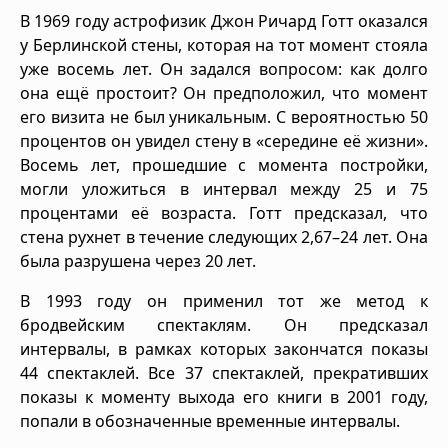
В 1969 году астрофизик Джон Ричард Готт оказался
у Берлинской стены, которая на тот момент стояла
уже восемь лет. Он задался вопросом: как долго
она ещё простоит? Он предположил, что момент
его визита не был уникальным. С вероятностью 50
процентов он увидел стену в «середине её жизни».
Восемь лет, прошедшие с момента постройки,
могли уложиться в интервал между 25 и 75
процентами её возраста. Готт предсказал, что
стена рухнет в течение следующих 2,67–24 лет. Она
была разрушена через 20 лет.
В 1993 году он применил тот же метод к
бродвейским спектаклям. Он предсказал
интервалы, в рамках которых закончатся показы
44 спектаклей. Все 37 спектаклей, прекративших
показы к моменту выхода его книги в 2001 году,
попали в обозначенные временные интервалы.