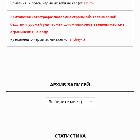
Британия. и потом карма их тебя не кас (от
Tihiro
)
Британская катастрофа: половина страны объявлена зоной
бедствия, урожай уничтожен, для миллионов введены жёсткие
ограничения на воду
ну нкаонецто карма их накажет (от
andreykt
)
АРХИВ ЗАПИСЕЙ
СТАТИСТИКА