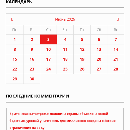
КАЛЕНДАРЬ
Июнь 2026
Пн
Вт
Ср
Чт
Пт
Сб
Вс
1
2
3
4
5
6
7
8
9
10
11
12
13
14
15
16
17
18
19
20
21
22
23
24
25
26
27
28
29
30
ПОСЛЕДНИЕ КОММЕНТАРИИ
Британская катастрофа: половина страны объявлена зоной
бедствия, урожай уничтожен, для миллионов введены жёсткие
ограничения на воду