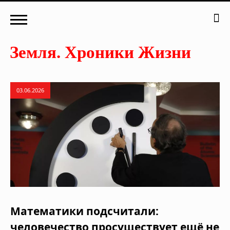
03.06.2026
Математики подсчитали:
человечество просуществует ещё не