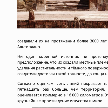
создавали их на протяжении более 3000 лет
Альтиплано.
Ни один коренной источник не претендуе
предположение, что их создали местные племен
удаления растительности и тёмного поверхност
создатели достигли такой точности, до конца н
Согласно оценкам, сеть линий покрывает 
пятнадцать раз больше, чем территория,
оценивается примерно в 16 000 километров. Э
крупнейшее произведение искусства в мире.