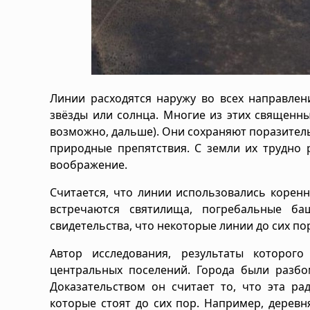
Линии расходятся наружу во всех направлен
звёзды или солнца. Многие из этих священны
возможно, дальше). Они сохраняют поразител
природные препятствия. С земли их трудно 
воображение.
Считается, что линии использовались коре
встречаются святилища, погребальные ба
свидетельства, что некоторые линии до сих по
Автор исследования, результаты которого
центральных поселений. Города были разб
Доказательством он считает то, что эта ра
которые стоят до сих пор. Например, дерев