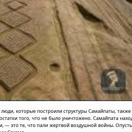
е люди, которые построили структуры Самайпаты, также
статки того, что не было уничтожено. Самайпата нахо
и, — это те, что пали жертвой воздушной войны. Опус