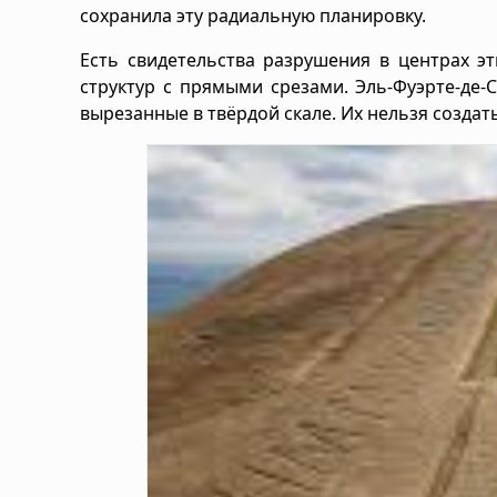
сохранила эту радиальную планировку.
Есть свидетельства разрушения в центрах э
структур с прямыми срезами. Эль-Фуэрте-де
вырезанные в твёрдой скале. Их нельзя созда