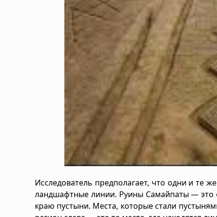
Исследователь предполагает, что одни и те ж
ландшафтные линии. Руины Самайпаты — это о
краю пустыни. Места, которые стали пустыням