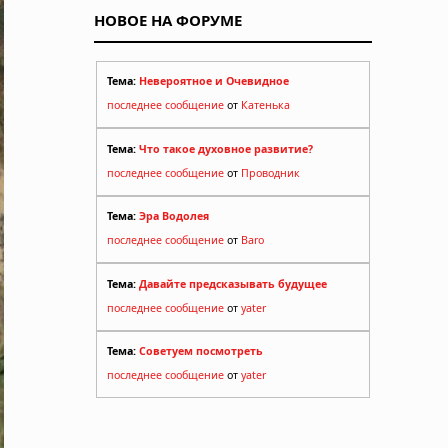
НОВОЕ НА ФОРУМЕ
Тема:
Невероятное и Очевидное
последнее сообщение
от
Катенька
Тема:
Что такое духовное развитие?
последнее сообщение
от
Проводник
Тема:
Эра Водолея
последнее сообщение
от
Baro
Тема:
Давайте предсказывать будущее
последнее сообщение
от
yater
Тема:
Советуем посмотреть
последнее сообщение
от
yater