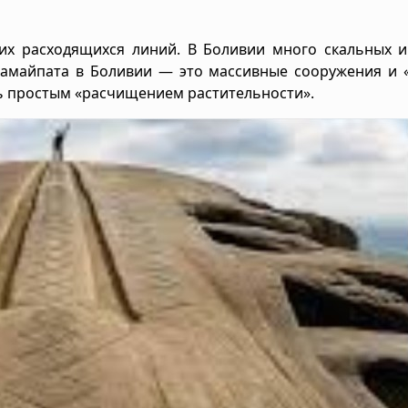
тих расходящихся линий. В Боливии много скальных 
-Самайпата в Боливии — это массивные сооружения и 
ть простым «расчищением растительности».