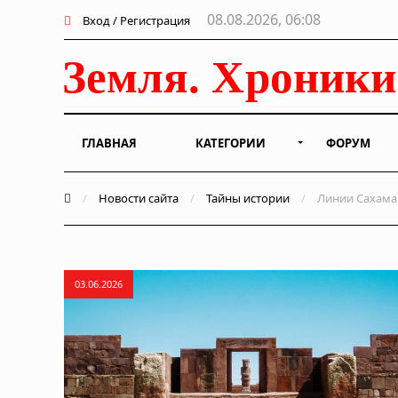
08.08.2026, 06:08
Вход / Регистрация
ГЛАВНАЯ
КАТЕГОРИИ
ФОРУМ
/
Новости сайта
/
Тайны истории
/
Линии Сахама 
03.06.2026