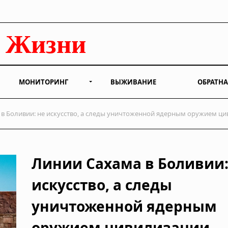
МОНИТОРИНГ
ВЫЖИВАНИЕ
ОБРАТНА
в Боливии: не искусство, а следы уничтоженной ядерным оружием ц
Линии Сахама в Боливии:
искусство, а следы
уничтоженной ядерным
оружием цивилизации